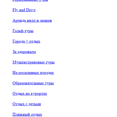
Fly and Drive
Аренда вилл и замков
Гольф-туры
Города + отдых
За здоровьем
Мультистрановые туры
На роскошных поездах
Образовательные туры
Отдых на курортах
Отдых с детьми
Пляжный отдых