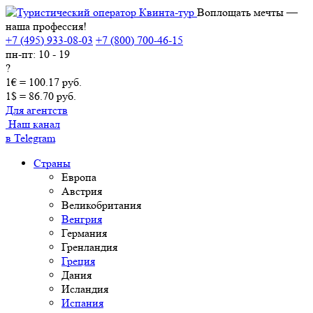
Воплощать мечты —
наша профессия!
+7 (495) 933-08-03
+7 (800) 700-46-15
пн-пт: 10 - 19
?
1€ = 100.17 руб.
1$ = 86.70 руб.
Для агентств
Наш канал
в Telegram
Страны
Европа
Австрия
Великобритания
Венгрия
Германия
Гренландия
Греция
Дания
Исландия
Испания