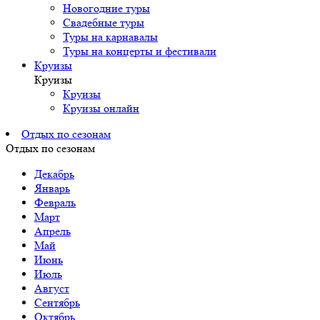
Новогодние туры
Свадебные туры
Туры на карнавалы
Туры на концерты и фестивали
Круизы
Круизы
Круизы
Круизы онлайн
Отдых по сезонам
Отдых по сезонам
Декабрь
Январь
Февраль
Март
Апрель
Май
Июнь
Июль
Август
Сентябрь
Октябрь