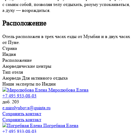
с самим собой, позволяя телу отдыхать, разуму успокаиваться,
а духу — возрождаться.
Расположение
Отель расположен в трех часах езды от Мумбаи и в двух часах
от Пуне.
Страна
Индия
Расположение
Аюрведические центры
Тип отеля
Аюрведа
Для активного отдыха
Наши эксперты по Индии
Миролюбова Елена
+7 495 933-08-03
доб. 203
e.mirolyubova@quinta.ru
Сохранить контакт
Сохранить контакт
Погребная Елена
+7 495 933-08-03