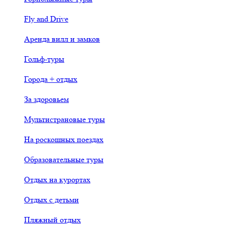
Fly and Drive
Аренда вилл и замков
Гольф-туры
Города + отдых
За здоровьем
Мультистрановые туры
На роскошных поездах
Образовательные туры
Отдых на курортах
Отдых с детьми
Пляжный отдых