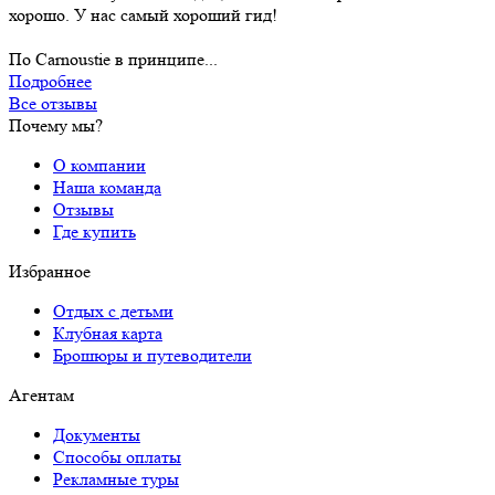
хорошо. У нас самый хороший гид!
По Carnoustie в принципе...
Подробнее
Все отзывы
Почему мы?
О компании
Наша команда
Отзывы
Где купить
Избранное
Отдых с детьми
Клубная карта
Брошюры и путеводители
Агентам
Документы
Способы оплаты
Рекламные туры