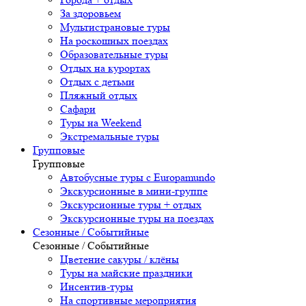
За здоровьем
Мультистрановые туры
На роскошных поездах
Образовательные туры
Отдых на курортах
Отдых с детьми
Пляжный отдых
Сафари
Туры на Weekend
Экстремальные туры
Групповые
Групповые
Автобусные туры с Europamundo
Экскурсионные в мини-группе
Экскурсионные туры + отдых
Экскурсионные туры на поездах
Сезонные / Событийные
Сезонные / Событийные
Цветение сакуры / клёны
Туры на майские праздники
Инсентив-туры
На спортивные мероприятия