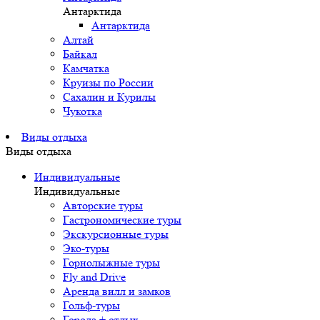
Антарктида
Антарктида
Алтай
Байкал
Камчатка
Круизы по России
Сахалин и Курилы
Чукотка
Виды отдыха
Виды отдыха
Индивидуальные
Индивидуальные
Авторские туры
Гастрономические туры
Экскурсионные туры
Эко-туры
Горнолыжные туры
Fly and Drive
Аренда вилл и замков
Гольф-туры
Города + отдых