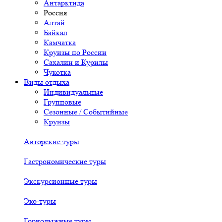
Антарктида
Россия
Алтай
Байкал
Камчатка
Круизы по России
Сахалин и Курилы
Чукотка
Виды отдыха
Индивидуальные
Групповые
Сезонные / Событийные
Круизы
Авторские туры
Гастрономические туры
Экскурсионные туры
Эко-туры
Горнолыжные туры