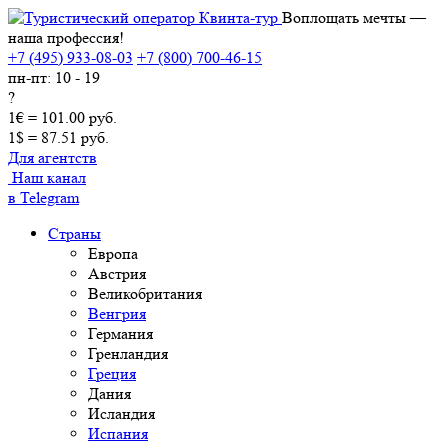
Воплощать мечты —
наша профессия!
+7 (495) 933-08-03
+7 (800) 700-46-15
пн-пт: 10 - 19
?
1€ = 101.00 руб.
1$ = 87.51 руб.
Для агентств
Наш канал
в Telegram
Страны
Европа
Австрия
Великобритания
Венгрия
Германия
Гренландия
Греция
Дания
Исландия
Испания