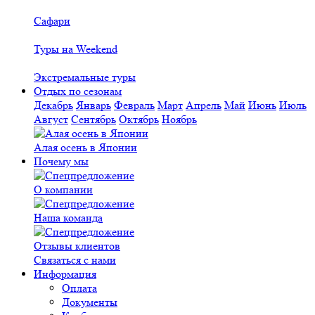
Сафари
Туры на Weekend
Экстремальные туры
Отдых по сезонам
Декабрь
Январь
Февраль
Март
Апрель
Май
Июнь
Июль
Август
Сентябрь
Октябрь
Ноябрь
Алая осень в Японии
Почему мы
О компании
Наша команда
Отзывы клиентов
Связаться с нами
Информация
Оплата
Документы