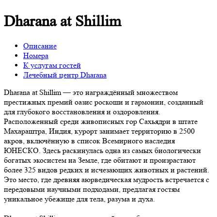
Dharana at Shillim
Описание
Номера
К услугам гостей
Лечебный центр Dharana
Dharana at Shillim — это награждённый множеством
престижных премий оазис роскоши и гармонии, созданный
для глубокого восстановления и оздоровления.
Расположенный среди живописных гор Сахьядри в штате
Махараштра, Индия, курорт занимает территорию в 2500
акров, включённую в список Всемирного наследия
ЮНЕСКО. Здесь раскинулась одна из самых биологически
богатых экосистем на Земле, где обитают и произрастают
более 325 видов редких и исчезающих животных и растений.
Это место, где древняя аюрведическая мудрость встречается с
передовыми научными подходами, предлагая гостям
уникальное убежище для тела, разума и духа.