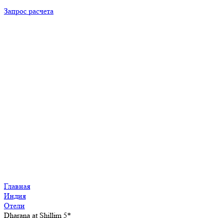
Запрос расчета
Главная
Индия
Отели
Dharana at Shillim 5*