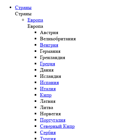
Страны
Страны
Европа
Европа
Австрия
Великобритания
Венгрия
Германия
Гренландия
Греция
Дания
Исландия
Испания
Италия
Кипр
Латвия
Литва
Норвегия
Португалия
Северный Кипр
Сербия
Турция