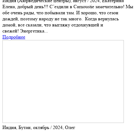
Индия (Аюрведические центры), август / 2024, Екатерина
Елена, добрый день!!! С’ездили в Carnoustie замечательно! Мы
обе очень рады, что побывали там. И хорошо, что сезон
дождей, поэтому народу не так много. Когда вернулась
домой, все сказали, что выгляжу отдохнувшей и
свежей! Энергетика...
Подробнее
Индия, Бутан, октябрь / 2024, Олег