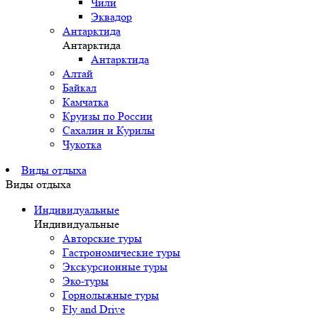
Чили
Эквадор
Антарктида
Антарктида
Антарктида
Алтай
Байкал
Камчатка
Круизы по России
Сахалин и Курилы
Чукотка
Виды отдыха
Виды отдыха
Индивидуальные
Индивидуальные
Авторские туры
Гастрономические туры
Экскурсионные туры
Эко-туры
Горнолыжные туры
Fly and Drive