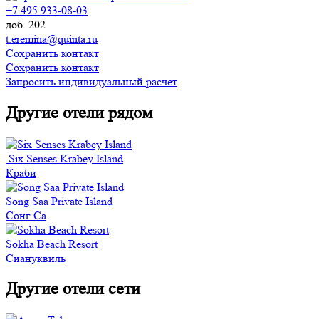
+7 495 933-08-03
доб. 202
t.eremina@quinta.ru
Сохранить контакт
Сохранить контакт
Запросить индивидуальный расчет
Другие отели рядом
Six Senses Krabey Island
Краби
Song Saa Private Island
Сонг Са
Sokha Beach Resort
Сиануквиль
Другие отели сети