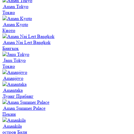
Aman Tokyo
Токио
Aman Kyoto
Киото
Aman Nai Lert Bangkok
Бангкок
Janu Tokyo
Токио
Amanjiwo
Amantaka
Луанг Прабанг
Aman Summer Palace
Пекин
Amankila
остров Бали