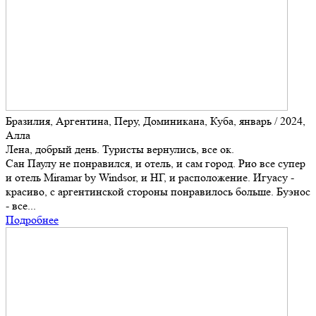
Бразилия, Аргентина, Перу, Доминикана, Куба, январь / 2024,
Алла
Лена, добрый день. Туристы вернулись, все ок.
Сан Паулу не понравился, и отель, и сам город. Рио все супер
и отель Miramar by Windsor, и НГ, и расположение. Игуасу -
красиво, с аргентинской стороны понравилось больше. Буэнос
- все...
Подробнее