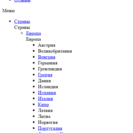
Меню
Страны
Страны
Европа
Европа
Австрия
Великобритания
Венгрия
Германия
Гренландия
Греция
Дания
Исландия
Испания
Италия
Кипр
Латвия
Литва
Норвегия
Португалия