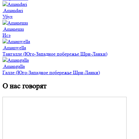
Amandari
Убуд
Amanemu
Исэ
Amanwella
Тангалле (Юго-Западное побережье Шри-Ланки)
Amangalla
Галле (Юго-Западное побережье Шри-Ланки)
О нас говорят