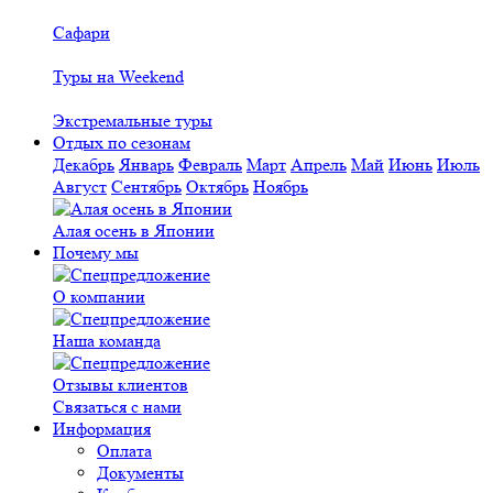
Сафари
Туры на Weekend
Экстремальные туры
Отдых по сезонам
Декабрь
Январь
Февраль
Март
Апрель
Май
Июнь
Июль
Август
Сентябрь
Октябрь
Ноябрь
Алая осень в Японии
Почему мы
О компании
Наша команда
Отзывы клиентов
Связаться с нами
Информация
Оплата
Документы