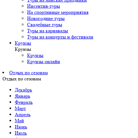
Инсентив-туры
На спортивные мероприятия
Новогодние туры
Свадебные туры
Туры на карнавалы
Туры на концерты и фестивали
Круизы
Круизы
Круизы
Круизы онлайн
Отдых по сезонам
Отдых по сезонам
Декабрь
Январь
Февраль
Март
Апрель
Май
Июнь
Июль