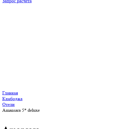
Запрос расчета
Главная
Камбоджа
Отели
Amansara 5* deluxe