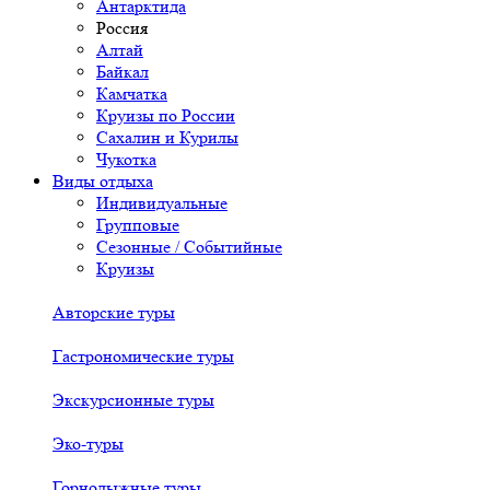
Антарктида
Россия
Алтай
Байкал
Камчатка
Круизы по России
Сахалин и Курилы
Чукотка
Виды отдыха
Индивидуальные
Групповые
Сезонные / Событийные
Круизы
Авторские туры
Гастрономические туры
Экскурсионные туры
Эко-туры
Горнолыжные туры