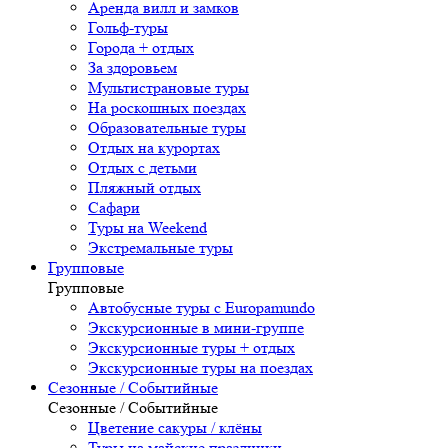
Аренда вилл и замков
Гольф-туры
Города + отдых
За здоровьем
Мультистрановые туры
На роскошных поездах
Образовательные туры
Отдых на курортах
Отдых с детьми
Пляжный отдых
Сафари
Туры на Weekend
Экстремальные туры
Групповые
Групповые
Автобусные туры с Europamundo
Экскурсионные в мини-группе
Экскурсионные туры + отдых
Экскурсионные туры на поездах
Сезонные / Событийные
Сезонные / Событийные
Цветение сакуры / клёны
Туры на майские праздники