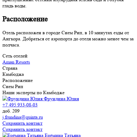
гладь воды.
Расположение
Отель расположен в городе Сием Рип, в 10 минутах езды от
Ангкора. Добраться от аэропорта до отеля можно менее чем за
полчаса.
Сеть отелей
Aman Resorts
Страна
Камбоджа
Расположение
Сием Рип
Наши эксперты по Камбодже
Фрундина Юлия
+7 495 933-08-03
доб. 209
j.frundina@quinta.ru
Сохранить контакт
Сохранить контакт
Ерёмина Татьяна