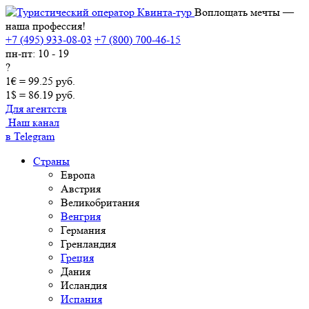
Воплощать мечты —
наша профессия!
+7 (495) 933-08-03
+7 (800) 700-46-15
пн-пт: 10 - 19
?
1€ = 99.25 руб.
1$ = 86.19 руб.
Для агентств
Наш канал
в Telegram
Страны
Европа
Австрия
Великобритания
Венгрия
Германия
Гренландия
Греция
Дания
Исландия
Испания