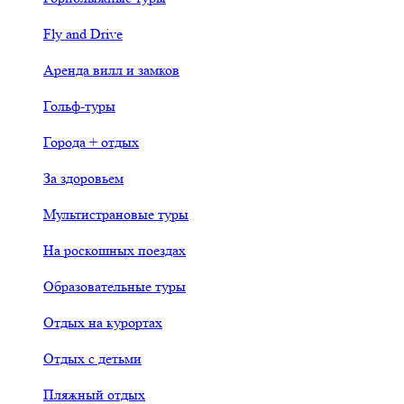
Fly and Drive
Аренда вилл и замков
Гольф-туры
Города + отдых
За здоровьем
Мультистрановые туры
На роскошных поездах
Образовательные туры
Отдых на курортах
Отдых с детьми
Пляжный отдых