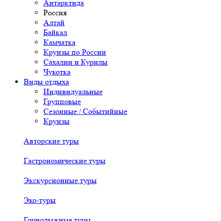
Антарктида
Россия
Алтай
Байкал
Камчатка
Круизы по России
Сахалин и Курилы
Чукотка
Виды отдыха
Индивидуальные
Групповые
Сезонные / Событийные
Круизы
Авторские туры
Гастрономические туры
Экскурсионные туры
Эко-туры
Горнолыжные туры