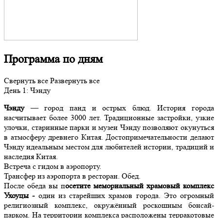
Программа по дням
Свернуть все
Развернуть все
День
1
: Чэнду
Чэнду
— город панд и острых блюд. История города
насчитывает более 3000 лет. Традиционные застройки, узкие
улочки, старинные парки и музеи Чэнду позволяют окунуться
в атмосферу древнего Китая. Достопримечательности делают
Чэнду идеальным местом для любителей истории, традиций и
наследия Китая.
Встреча с гидом в аэропорту.
Трансфер из аэропорта в ресторан. Обед.
После обеда вы п
осетите мемориальный храмовый комплекс
Ухоуцы -
один из старейших храмов города. Это огромный
религиозный комплекс, окружённый роскошным бонсай-
парком. На территории комплекса расположены терракотовые