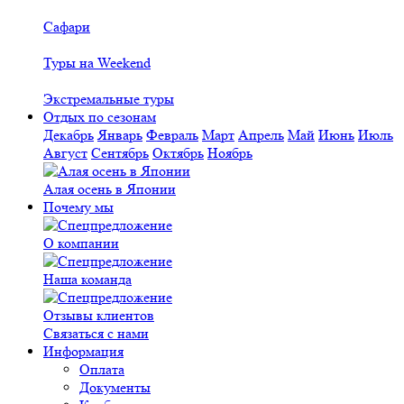
Сафари
Туры на Weekend
Экстремальные туры
Отдых по сезонам
Декабрь
Январь
Февраль
Март
Апрель
Май
Июнь
Июль
Август
Сентябрь
Октябрь
Ноябрь
Алая осень в Японии
Почему мы
О компании
Наша команда
Отзывы клиентов
Связаться с нами
Информация
Оплата
Документы