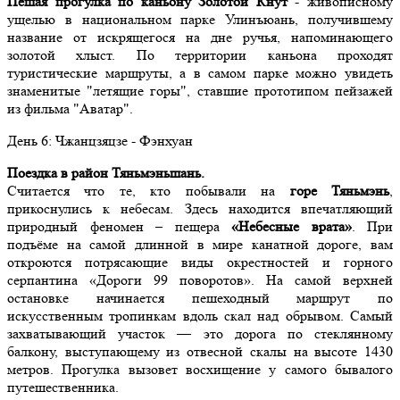
Пешая прогулка по каньону Золотой Кнут
- живописному
ущелью в национальном парке Улинъюань, получившему
название от искрящегося на дне ручья, напоминающего
золотой хлыст. По территории каньона проходят
туристические маршруты, а в самом парке можно увидеть
знаменитые "летящие горы", ставшие прототипом пейзажей
из фильма "Аватар".
День
6
: Чжанцзяцзе - Фэнхуан
Поездка в район Тяньмэньшань.
Считается что те, кто побывали на
горе Тяньмэнь
,
прикоснулись к небесам. Здесь находится впечатляющий
природный феномен – пещера
«Небесные врата»
. При
подъёме на самой длинной в мире канатной дороге, вам
откроются потрясающие виды окрестностей и горного
серпантина «Дороги 99 поворотов». На самой верхней
остановке начинается пешеходный маршрут по
искусственным тропинкам вдоль скал над обрывом. Самый
захватывающий участок — это дорога по стеклянному
балкону, выступающему из отвесной скалы на высоте 1430
метров. Прогулка вызовет восхищение у самого бывалого
путешественника.