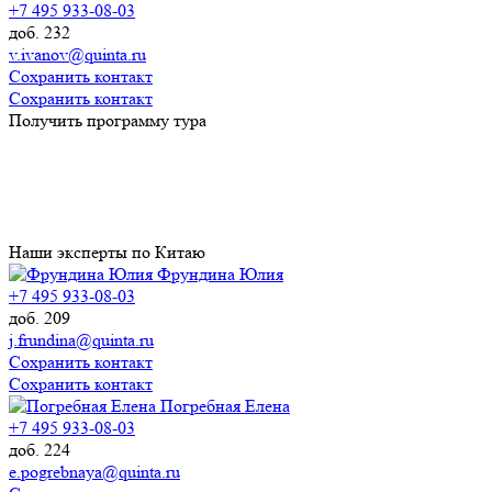
+7 495 933-08-03
доб. 232
v.ivanov@quinta.ru
Сохранить контакт
Сохранить контакт
Получить программу тура
Наши эксперты по Китаю
Фрундина Юлия
+7 495 933-08-03
доб. 209
j.frundina@quinta.ru
Сохранить контакт
Сохранить контакт
Погребная Елена
+7 495 933-08-03
доб. 224
e.pogrebnaya@quinta.ru