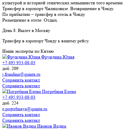
культурой и историей этнических меньшинств того времени.
Трансфер в аэропорт Чжанцзяцзе. Возвращение в Чэнду.
По прибытию – трансфер в отель в Чэнду.
Размещение в отеле. Отдых.
День
8
: Вылет в Москву
Трансфер в аэропорт Чэнду к вашему рейсу.
Наши эксперты по Китаю
Фрундина Юлия
+7 495 933-08-03
доб. 209
j.frundina@quinta.ru
Сохранить контакт
Сохранить контакт
Погребная Елена
+7 495 933-08-03
доб. 224
e.pogrebnaya@quinta.ru
Сохранить контакт
Сохранить контакт
Иванов Вадим