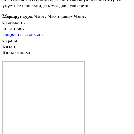
упустите шанс увидеть эти два чуда света!
Маршрут тура:
Чэнду-Чжанцзяцзе-Чэнду
Стоимость
по запросу
Запросить стоимость
Страна
Китай
Виды отдыха