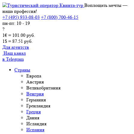
Воплощать мечты —
наша профессия!
+7 (495) 933-08-03
+7 (800) 700-46-15
пн-пт: 10 - 19
?
1€ = 101.00 руб.
1$ = 87.51 руб.
Для агентств
Наш канал
в Telegram
Страны
Европа
Австрия
Великобритания
Венгрия
Германия
Гренландия
Греция
Дания
Исландия
Испания