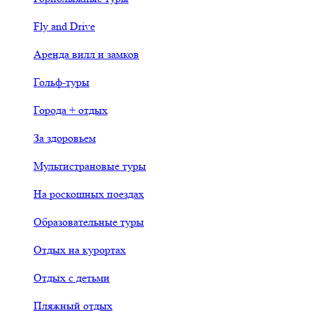
Fly and Drive
Аренда вилл и замков
Гольф-туры
Города + отдых
За здоровьем
Мультистрановые туры
На роскошных поездах
Образовательные туры
Отдых на курортах
Отдых с детьми
Пляжный отдых