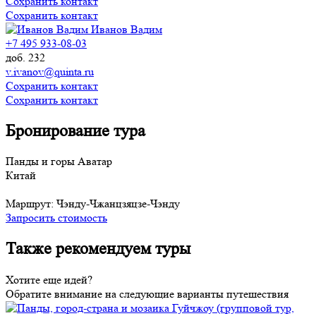
Сохранить контакт
Сохранить контакт
Иванов Вадим
+7 495 933-08-03
доб. 232
v.ivanov@quinta.ru
Сохранить контакт
Сохранить контакт
Бронирование тура
Панды и горы Аватар
Китай
Маршрут:
Чэнду-Чжанцзяцзе-Чэнду
Запросить стоимость
Также рекомендуем туры
Хотите еще идей?
Обратите внимание на следующие варианты путешествия