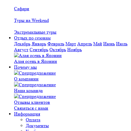
Сафари
Туры на Weekend
Экстремальные туры
Отдых по сезонам
Декабрь
Январь
Февраль
Март
Апрель
Май
Июнь
Июль
Август
Сентябрь
Октябрь
Ноябрь
Алая осень в Японии
Почему мы
О компании
Наша команда
Отзывы клиентов
Связаться с нами
Информация
Оплата
Документы