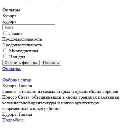
Фильтры
Курорт
Курорт
Гавана
Продолжительность
Продолжительность
Многодневная
Пол дня
Фильтры
Фабрика сигар
Курорт:
Гавана
Гавана - это один из самых старых и красивейших городов
Нового Света, объединивший в своих границах памятники
колониальной архитектуры и новую архитектуру
современных жилых районов.
Курорт:
Гавана
Подробнее