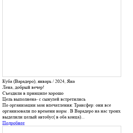
Куба (Варадеро), январь / 2024, Яна
Лена, добрый вечер!
Съездили в принципе хорошо
Цель выполнена- с сынулей встретились
По организации мои впечатления: Трансфер: они все
организовали по времени норм . В Варадеро на нас троих
выделили целый автобус( в оба конца)...
Подробнее