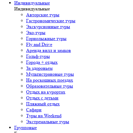
Индивидуальные
Индивидуальные
Авторские туры
Гастрономические туры
Экскурсионные туры
Эко-туры
Горнолыжные туры
Fly and Drive
Аренда вилл и замков
Гольф-туры
Города + отдых
За здоровьем
Мультистрановые туры
На роскошных поездах
Образовательные туры
Отдых на курортах
Отдых с детьми
Пляжный отдых
Сафари
Туры на Weekend
Экстремальные туры
Групповые