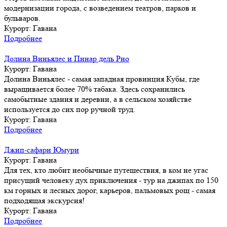
модернизации города, с возведением театров, парков и
бульваров.
Курорт:
Гавана
Подробнее
Долина Виньялес и Пинар дель Рио
Курорт:
Гавана
Долина Виньялес - самая западная провинция Кубы, где
выращивается более 70% табака. Здесь сохранились
самобытные здания и деревни, а в сельском хозяйстве
используется до сих пор ручной труд.
Курорт:
Гавана
Подробнее
Джип-сафари Юмури
Курорт:
Гавана
Для тех, кто любит необычные путешествия, в ком не угас
присущий человеку дух приключения - тур на джипах по 150
км горных и лесных дорог, карьеров, пальмовых рощ - самая
подходящая экскурсия!
Курорт:
Гавана
Подробнее