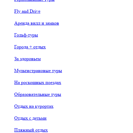
Fly and Drive
Аренда вилл и замков
Гольф-туры
Города + отдых
За здоровьем
Мультистрановые туры
На роскошных поездах
Образовательные туры
Отдых на курортах
Отдых с детьми
Пляжный отдых