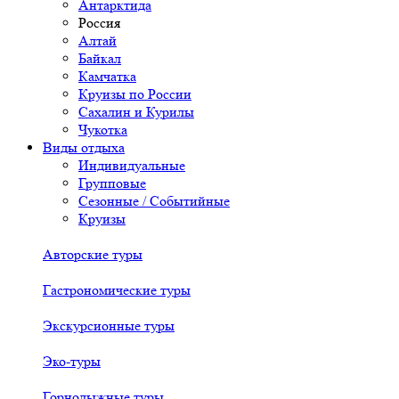
Антарктида
Россия
Алтай
Байкал
Камчатка
Круизы по России
Сахалин и Курилы
Чукотка
Виды отдыха
Индивидуальные
Групповые
Сезонные / Событийные
Круизы
Авторские туры
Гастрономические туры
Экскурсионные туры
Эко-туры
Горнолыжные туры