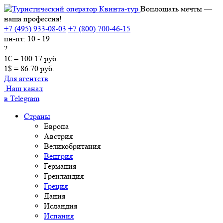
Воплощать мечты —
наша профессия!
+7 (495) 933-08-03
+7 (800) 700-46-15
пн-пт: 10 - 19
?
1€ = 100.17 руб.
1$ = 86.70 руб.
Для агентств
Наш канал
в Telegram
Страны
Европа
Австрия
Великобритания
Венгрия
Германия
Гренландия
Греция
Дания
Исландия
Испания