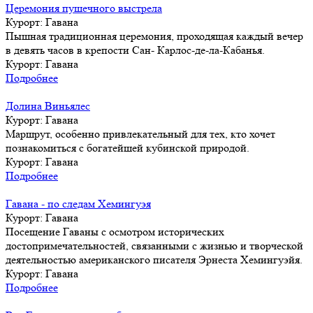
Церемония пушечного выстрела
Курорт:
Гавана
Пышная традиционная церемония, проходящая каждый вечер
в девять часов в крепости Сан- Карлос-де-ла-Кабанья.
Курорт:
Гавана
Подробнее
Долина Виньялес
Курорт:
Гавана
Маршрут, особенно привлекательный для тех, кто хочет
познакомиться с богатейшей кубинской природой.
Курорт:
Гавана
Подробнее
Гавана - по следам Хемингуэя
Курорт:
Гавана
Посещение Гаваны с осмотром исторических
достопримечательностей, связанными с жизнью и творческой
деятельностью американского писателя Эрнеста Хемингуэйя.
Курорт:
Гавана
Подробнее