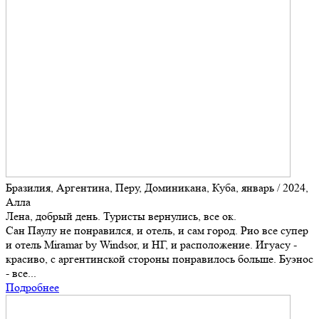
Бразилия, Аргентина, Перу, Доминикана, Куба, январь / 2024,
Алла
Лена, добрый день. Туристы вернулись, все ок.
Сан Паулу не понравился, и отель, и сам город. Рио все супер
и отель Miramar by Windsor, и НГ, и расположение. Игуасу -
красиво, с аргентинской стороны понравилось больше. Буэнос
- все...
Подробнее