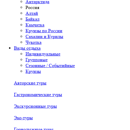
Антарктида
Россия
Алтай
Байкал
Камчатка
Круизы по России
Сахалин и Курилы
Чукотка
Виды отдыха
Индивидуальные
Групповые
Сезонные / Событийные
Круизы
Авторские туры
Гастрономические туры
Экскурсионные туры
Эко-туры
Горнолыжные туры