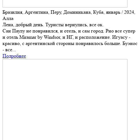
Бразилия, Аргентина, Перу, Доминикана, Куба, январь / 2024,
Алла
Лена, добрый день. Туристы вернулись, все ок.
Сан Паулу не понравился, и отель, и сам город. Рио все супер
и отель Miramar by Windsor, и НГ, и расположение. Игуасу -
красиво, с аргентинской стороны понравилось больше. Буэнос
- все...
Подробнее