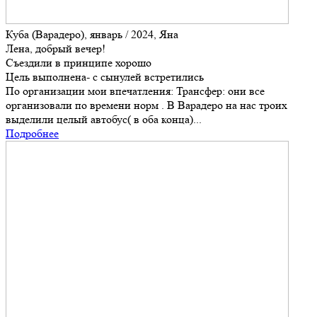
Куба (Варадеро), январь / 2024, Яна
Лена, добрый вечер!
Съездили в принципе хорошо
Цель выполнена- с сынулей встретились
По организации мои впечатления: Трансфер: они все
организовали по времени норм . В Варадеро на нас троих
выделили целый автобус( в оба конца)...
Подробнее