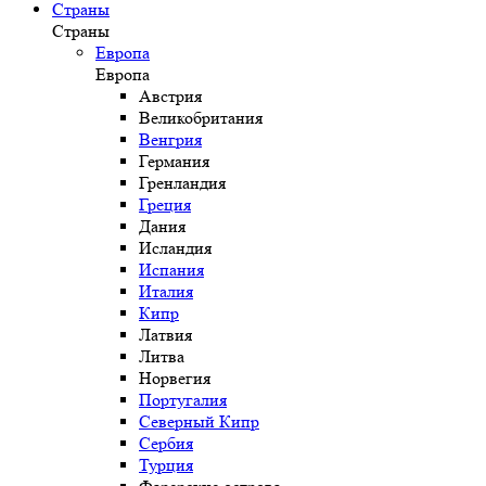
Страны
Страны
Европа
Европа
Австрия
Великобритания
Венгрия
Германия
Гренландия
Греция
Дания
Исландия
Испания
Италия
Кипр
Латвия
Литва
Норвегия
Португалия
Северный Кипр
Сербия
Турция