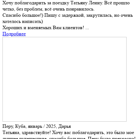
Хочу поблагодарить за поездку Татьяну Леину. Всё прошло
четко, без проблем, всё очень понравилось.
Спасибо большое!) Пишу с задержкой, закрутилась, но очень
хотелось написать)
Хороших и вменяемых Вам клиентов! ...
Подробнее
Перу, Куба, январь / 2025, Дарья
Татьяна, здравствуйте! Хочу вас поблагодарить, это было мое
лучшее путешествие, спасибо большое, Перу было прекрасно!