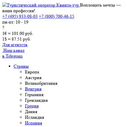
Воплощать мечты —
наша профессия!
+7 (495) 933-08-03
+7 (800) 700-46-15
пн-пт: 10 - 19
?
1€ = 101.00 руб.
1$ = 87.51 руб.
Для агентств
Наш канал
в Telegram
Страны
Европа
Австрия
Великобритания
Венгрия
Германия
Гренландия
Греция
Дания
Исландия
Испания