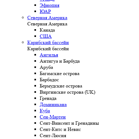
Эфиопия
ЮАР
Северная Америка
Северная Америка
Канада
США
Карибский бассейн
Карибский бассейн
Ангилья
Антигуа и Барбуда
Аруба
Багамские острова
Барбадос
Бермудские острова
Виргинские острова (UK)
Гренада
Доминикана
Куба
Сен-Мартен
Сент-Винсент и Гренадины
Сент-Китс и Невис
Сент-Люсия