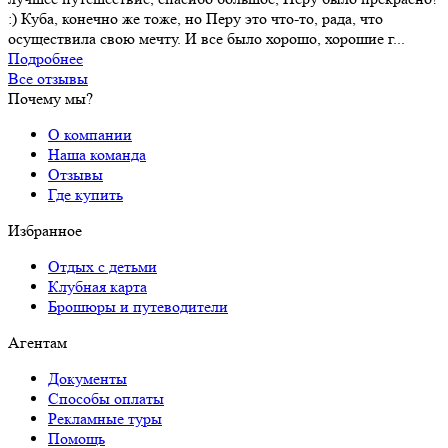
:) Куба, конечно же тоже, но Перу это что-то, рада, что
осуществила свою мечту. И все было хорошо, хорошие г...
Подробнее
Все отзывы
Почему мы?
О компании
Наша команда
Отзывы
Где купить
Избранное
Отдых с детьми
Клубная карта
Брошюры и путеводители
Агентам
Документы
Способы оплаты
Рекламные туры
Помощь