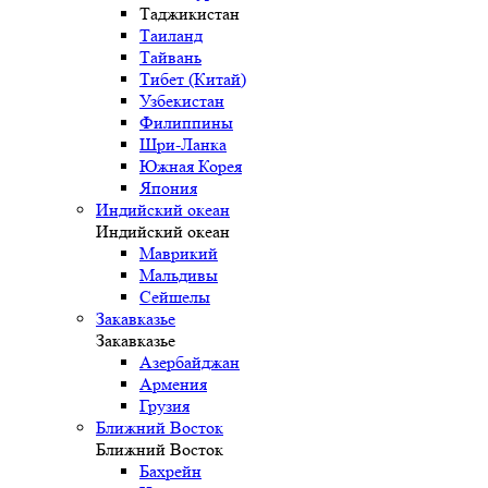
Таджикистан
Таиланд
Тайвань
Тибет (Китай)
Узбекистан
Филиппины
Шри-Ланка
Южная Корея
Япония
Индийский океан
Индийский океан
Маврикий
Мальдивы
Сейшелы
Закавказье
Закавказье
Азербайджан
Армения
Грузия
Ближний Восток
Ближний Восток
Бахрейн