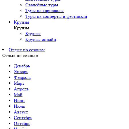
Свадебные туры
Туры на карнавалы
Туры на концерты и фестивали
Круизы
Круизы
Круизы
Круизы онлайн
Отдых по сезонам
Отдых по сезонам
Декабрь
Январь
Февраль
Март
Апрель
Май
Июнь
Июль
Август
Сентябрь
Октябрь