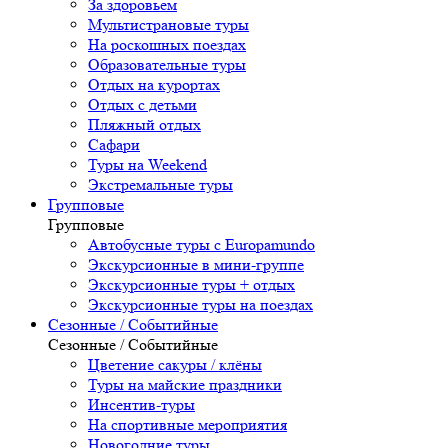
За здоровьем
Мультистрановые туры
На роскошных поездах
Образовательные туры
Отдых на курортах
Отдых с детьми
Пляжный отдых
Сафари
Туры на Weekend
Экстремальные туры
Групповые
Групповые
Автобусные туры с Europamundo
Экскурсионные в мини-группе
Экскурсионные туры + отдых
Экскурсионные туры на поездах
Сезонные / Событийные
Сезонные / Событийные
Цветение сакуры / клёны
Туры на майские праздники
Инсентив-туры
На спортивные мероприятия
Новогодние туры