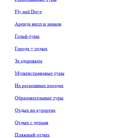
Fly and Drive
Аренда вилл и замков
Гольф-туры
Города + отдых
За здоровьем
Мультистрановые туры
На роскошных поездах
Образовательные туры
Отдых на курортах
Отдых с детьми
Пляжный отдых