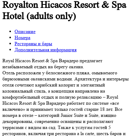
Royalton Hicacos Resort & Spa
Hotel (adults only)
Описание
Номера
Рестораны и бары
Дополнительная информация
Royal Hicacos Resort & Spa Варадеро предлагает
незабываемый отдых на берегу океана.
Отель расположен у белоснежного пляжа, омываемого
бирюзовыми океанскими водами. Архитектура и интерьеры
отеля сочетают карибский колорит и элегантный
колониальный стиль, а концепция направлена на
комфортабельный отдых и полную релаксацию – Royal
Hicacos Resort & Spa Варадеро работает по системе «все
включено» и принимает только гостей старше 18 лет. Все
номера в отеле – категорий Junior Suite и Suite, изящно
декорированы, современно оснащены и располагают
террасами с видом на сад. Также к услугам гостей 5
ресторанов, включая три ресторана a la carte, шесть баров и