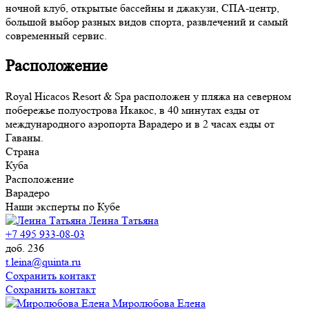
ночной клуб, открытые бассейны и джакузи, СПА-центр,
большой выбор разных видов спорта, развлечений и самый
современный сервис.
Расположение
Royal Hicacos Resort & Spa расположен у пляжа на северном
побережье полуострова Икакос, в 40 минутах езды от
международного аэропорта Варадеро и в 2 часах езды от
Гаваны.
Страна
Куба
Расположение
Варадеро
Наши эксперты по Кубе
Леина Татьяна
+7 495 933-08-03
доб. 236
t.leina@quinta.ru
Сохранить контакт
Сохранить контакт
Миролюбова Елена