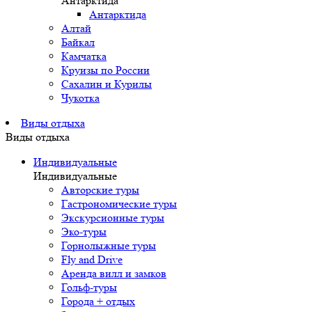
Антарктида
Антарктида
Алтай
Байкал
Камчатка
Круизы по России
Сахалин и Курилы
Чукотка
Виды отдыха
Виды отдыха
Индивидуальные
Индивидуальные
Авторские туры
Гастрономические туры
Экскурсионные туры
Эко-туры
Горнолыжные туры
Fly and Drive
Аренда вилл и замков
Гольф-туры
Города + отдых