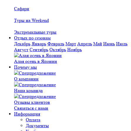
Сафари
Туры на Weekend
Экстремальные туры
Отдых по сезонам
Декабрь
Январь
Февраль
Март
Апрель
Май
Июнь
Июль
Август
Сентябрь
Октябрь
Ноябрь
Алая осень в Японии
Почему мы
О компании
Наша команда
Отзывы клиентов
Связаться с нами
Информация
Оплата
Документы