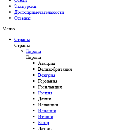
Отели
Экскурсии
Достопримечательности
Отзывы
Меню
Страны
Страны
Европа
Европа
Австрия
Великобритания
Венгрия
Германия
Гренландия
Греция
Дания
Исландия
Испания
Италия
Кипр
Латвия