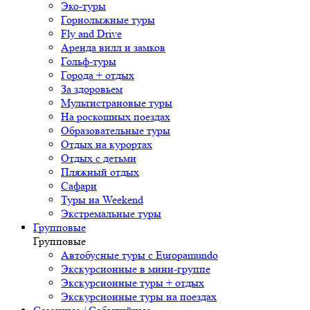
Эко-туры
Горнолыжные туры
Fly and Drive
Аренда вилл и замков
Гольф-туры
Города + отдых
За здоровьем
Мультистрановые туры
На роскошных поездах
Образовательные туры
Отдых на курортах
Отдых с детьми
Пляжный отдых
Сафари
Туры на Weekend
Экстремальные туры
Групповые
Групповые
Автобусные туры с Europamundo
Экскурсионные в мини-группе
Экскурсионные туры + отдых
Экскурсионные туры на поездах