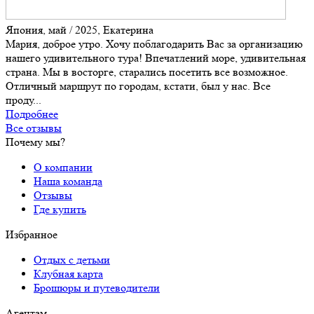
Япония, май / 2025, Екатерина
Мария, доброе утро. Хочу поблагодарить Вас за организацию
нашего удивительного тура! Впечатлений море, удивительная
страна. Мы в восторге, старались посетить все возможное.
Отличный маршрут по городам, кстати, был у нас. Все
проду...
Подробнее
Все отзывы
Почему мы?
О компании
Наша команда
Отзывы
Где купить
Избранное
Отдых с детьми
Клубная карта
Брошюры и путеводители
Агентам