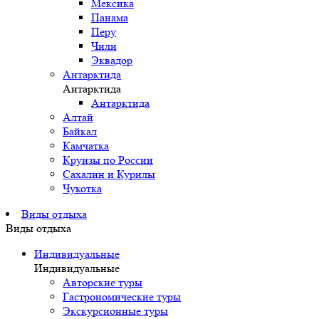
Мексика
Панама
Перу
Чили
Эквадор
Антарктида
Антарктида
Антарктида
Алтай
Байкал
Камчатка
Круизы по России
Сахалин и Курилы
Чукотка
Виды отдыха
Виды отдыха
Индивидуальные
Индивидуальные
Авторские туры
Гастрономические туры
Экскурсионные туры