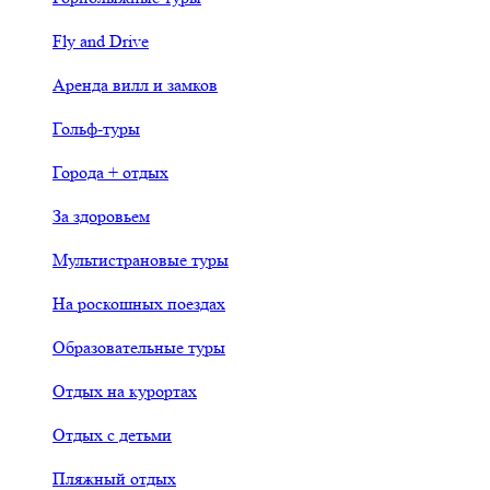
Fly and Drive
Аренда вилл и замков
Гольф-туры
Города + отдых
За здоровьем
Мультистрановые туры
На роскошных поездах
Образовательные туры
Отдых на курортах
Отдых с детьми
Пляжный отдых