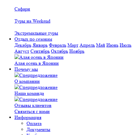
Сафари
Туры на Weekend
Экстремальные туры
Отдых по сезонам
Декабрь
Январь
Февраль
Март
Апрель
Май
Июнь
Июль
Август
Сентябрь
Октябрь
Ноябрь
Алая осень в Японии
Почему мы
О компании
Наша команда
Отзывы клиентов
Связаться с нами
Информация
Оплата
Документы