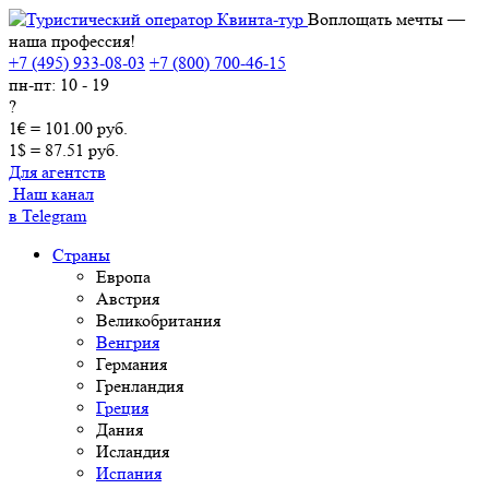
Воплощать мечты —
наша профессия!
+7 (495) 933-08-03
+7 (800) 700-46-15
пн-пт: 10 - 19
?
1€ = 101.00 руб.
1$ = 87.51 руб.
Для агентств
Наш канал
в Telegram
Страны
Европа
Австрия
Великобритания
Венгрия
Германия
Гренландия
Греция
Дания
Исландия
Испания