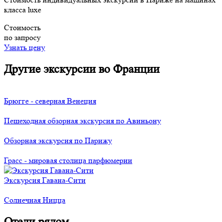
класса luxe
Стоимость
по запросу
Узнать цену
Другие экскурсии во Франции
Брюгге - северная Венеция
Пешеходная обзорная экскурсия по Авиньону
Обзорная экскурсия по Парижу
Грасс - мировая столица парфюмерии
Экскурсия Гавана-Сити
Солнечная Ницца
Отели рядом