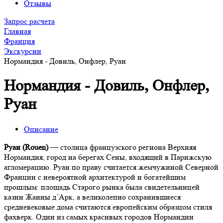
Отзывы
Запрос расчета
Главная
Франция
Экскурсии
Нормандия - Довиль, Онфлер, Руан
Нормандия - Довиль, Онфлер,
Руан
Описание
Руан (Rouen)
— столица французского региона Верхняя
Нормандия, город на берегах Сены, входящий в Парижскую
агломерацию. Руан по праву считается жемчужиной Северной
Франции с невероятной архитектурой и богатейшим
прошлым: площадь Старого рынка была свидетельницей
казни Жанны д’Арк, а великолепно сохранившиеся
средневековые дома считаются европейским образцом стиля
фахверк. Один из самых красивых городов Нормандии