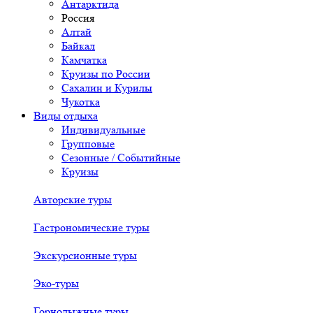
Антарктида
Россия
Алтай
Байкал
Камчатка
Круизы по России
Сахалин и Курилы
Чукотка
Виды отдыха
Индивидуальные
Групповые
Сезонные / Событийные
Круизы
Авторские туры
Гастрономические туры
Экскурсионные туры
Эко-туры
Горнолыжные туры