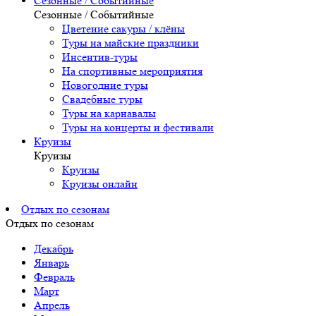
Сезонные / Событийные
Сезонные / Событийные
Цветение сакуры / клёны
Туры на майские праздники
Инсентив-туры
На спортивные мероприятия
Новогодние туры
Свадебные туры
Туры на карнавалы
Туры на концерты и фестивали
Круизы
Круизы
Круизы
Круизы онлайн
Отдых по сезонам
Отдых по сезонам
Декабрь
Январь
Февраль
Март
Апрель