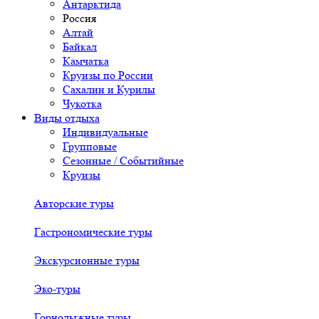
Антарктида
Россия
Алтай
Байкал
Камчатка
Круизы по России
Сахалин и Курилы
Чукотка
Виды отдыха
Индивидуальные
Групповые
Сезонные / Событийные
Круизы
Авторские туры
Гастрономические туры
Экскурсионные туры
Эко-туры
Горнолыжные туры