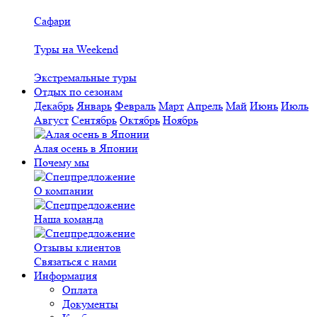
Сафари
Туры на Weekend
Экстремальные туры
Отдых по сезонам
Декабрь
Январь
Февраль
Март
Апрель
Май
Июнь
Июль
Август
Сентябрь
Октябрь
Ноябрь
Алая осень в Японии
Почему мы
О компании
Наша команда
Отзывы клиентов
Связаться с нами
Информация
Оплата
Документы