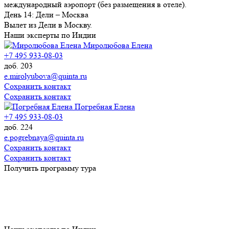
международный аэропорт (без размещения в отеле).
День
14
: Дели – Москва
Вылет из Дели в Москву.
Наши эксперты по Индии
Миролюбова Елена
+7 495 933-08-03
доб. 203
e.mirolyubova@quinta.ru
Сохранить контакт
Сохранить контакт
Погребная Елена
+7 495 933-08-03
доб. 224
e.pogrebnaya@quinta.ru
Сохранить контакт
Сохранить контакт
Получить программу тура