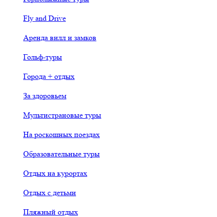
Fly and Drive
Аренда вилл и замков
Гольф-туры
Города + отдых
За здоровьем
Мультистрановые туры
На роскошных поездах
Образовательные туры
Отдых на курортах
Отдых с детьми
Пляжный отдых