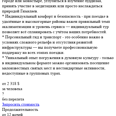
городе или монастыре, углубиться в изучение буддизма,
принять участие в медитациях или просто наслаждаться
природой Гималаев.
* Индивидуальный комфорт и безопасность - при поездке в
удалённые и высокогорные районы важен правильный темп
акклиматизации и уровень сервиса — индивидуальный тур
позволяет всё спланировать с учётом ваших потребностей.
* Персональный гид и транспорт - это особенно важно в
условиях сложного рельефа и отсутствия развитой
инфраструктуры — вы получаете профессиональную
поддержку на всех этапах поездки.
* Уникальный опыт погружения в духовную культуру - только
в индивидуальном формате можно организовать посещение
малоизвестных святых мест и нестандартные активности,
недоступные в групповых турах.
от
2 318
$
за человека
?
без перелета
Запросить стоимость
Продолжительность
от 12 ночей