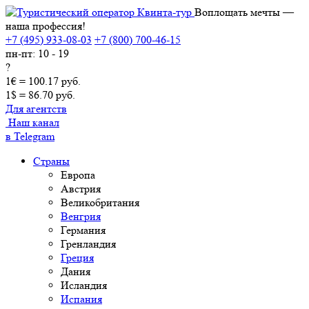
Воплощать мечты —
наша профессия!
+7 (495) 933-08-03
+7 (800) 700-46-15
пн-пт: 10 - 19
?
1€ = 100.17 руб.
1$ = 86.70 руб.
Для агентств
Наш канал
в Telegram
Страны
Европа
Австрия
Великобритания
Венгрия
Германия
Гренландия
Греция
Дания
Исландия
Испания