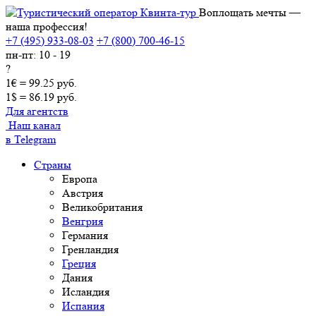
Воплощать мечты —
наша профессия!
+7 (495) 933-08-03
+7 (800) 700-46-15
пн-пт: 10 - 19
?
1€ = 99.25 руб.
1$ = 86.19 руб.
Для агентств
Наш канал
в Telegram
Страны
Европа
Австрия
Великобритания
Венгрия
Германия
Гренландия
Греция
Дания
Исландия
Испания