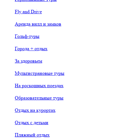
Fly and Drive
Аренда вилл и замков
Гольф-туры
Города + отдых
За здоровьем
Мультистрановые туры
На роскошных поездах
Образовательные туры
Отдых на курортах
Отдых с детьми
Пляжный отдых