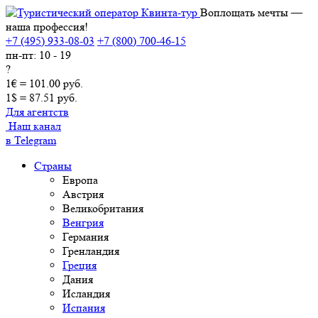
Воплощать мечты —
наша профессия!
+7 (495) 933-08-03
+7 (800) 700-46-15
пн-пт: 10 - 19
?
1€ = 101.00 руб.
1$ = 87.51 руб.
Для агентств
Наш канал
в Telegram
Страны
Европа
Австрия
Великобритания
Венгрия
Германия
Гренландия
Греция
Дания
Исландия
Испания