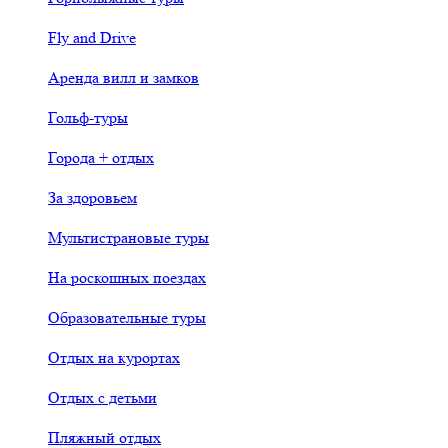
Fly and Drive
Аренда вилл и замков
Гольф-туры
Города + отдых
За здоровьем
Мультистрановые туры
На роскошных поездах
Образовательные туры
Отдых на курортах
Отдых с детьми
Пляжный отдых