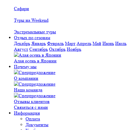
Сафари
Туры на Weekend
Экстремальные туры
Отдых по сезонам
Декабрь
Январь
Февраль
Март
Апрель
Май
Июнь
Июль
Август
Сентябрь
Октябрь
Ноябрь
Алая осень в Японии
Почему мы
О компании
Наша команда
Отзывы клиентов
Связаться с нами
Информация
Оплата
Документы