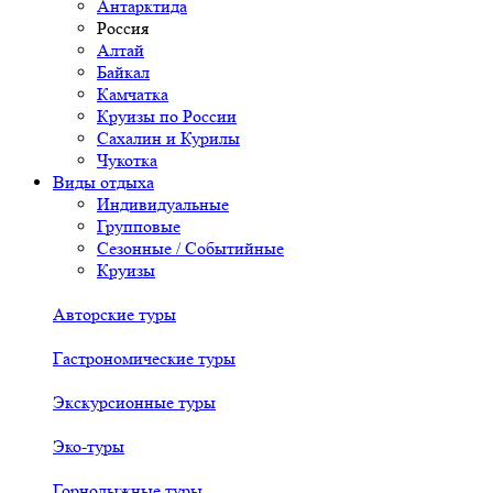
Антарктида
Россия
Алтай
Байкал
Камчатка
Круизы по России
Сахалин и Курилы
Чукотка
Виды отдыха
Индивидуальные
Групповые
Сезонные / Событийные
Круизы
Авторские туры
Гастрономические туры
Экскурсионные туры
Эко-туры
Горнолыжные туры