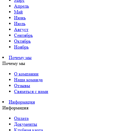
Март
Апрель
Май
Июнь
Июль
Август
Сентябрь
Октябрь
Ноябрь
Почему мы
Почему мы
О компании
Наша команда
Отзывы
Связаться с нами
Информация
Информация
Оплата
Документы
Клубная карта