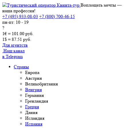
Воплощать мечты —
наша профессия!
+7 (495) 933-08-03
+7 (800) 700-46-15
пн-пт: 10 - 19
?
1€ = 101.00 руб.
1$ = 87.51 руб.
Для агентств
Наш канал
в Telegram
Страны
Европа
Австрия
Великобритания
Венгрия
Германия
Гренландия
Греция
Дания
Исландия
Испания