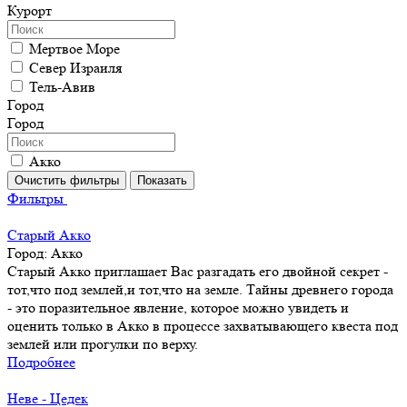
Курорт
Мертвое Море
Север Израиля
Тель-Авив
Город
Город
Акко
Фильтры
Старый Акко
Город:
Акко
Старый Акко приглашает Вас разгадать его двойной секрет -
тот,что под землей,и тот,что на земле. Тайны древнего города
- это поразительное явление, которое можно увидеть и
оценить только в Акко в процессе захватывающего квеста под
землей или прогулки по верху.
Подробнее
Неве - Цедек