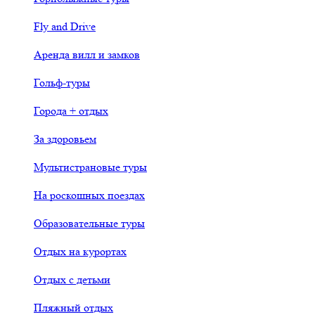
Fly and Drive
Аренда вилл и замков
Гольф-туры
Города + отдых
За здоровьем
Мультистрановые туры
На роскошных поездах
Образовательные туры
Отдых на курортах
Отдых с детьми
Пляжный отдых