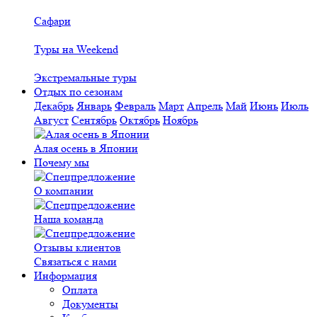
Сафари
Туры на Weekend
Экстремальные туры
Отдых по сезонам
Декабрь
Январь
Февраль
Март
Апрель
Май
Июнь
Июль
Август
Сентябрь
Октябрь
Ноябрь
Алая осень в Японии
Почему мы
О компании
Наша команда
Отзывы клиентов
Связаться с нами
Информация
Оплата
Документы