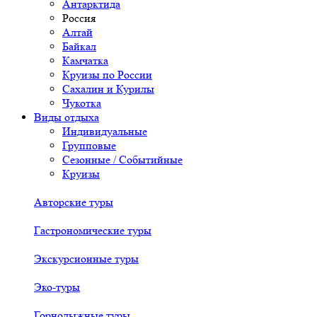
Антарктида
Россия
Алтай
Байкал
Камчатка
Круизы по России
Сахалин и Курилы
Чукотка
Виды отдыха
Индивидуальные
Групповые
Сезонные / Событийные
Круизы
Авторские туры
Гастрономические туры
Экскурсионные туры
Эко-туры
Горнолыжные туры