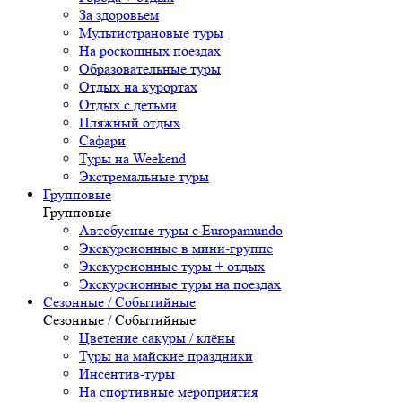
За здоровьем
Мультистрановые туры
На роскошных поездах
Образовательные туры
Отдых на курортах
Отдых с детьми
Пляжный отдых
Сафари
Туры на Weekend
Экстремальные туры
Групповые
Групповые
Автобусные туры с Europamundo
Экскурсионные в мини-группе
Экскурсионные туры + отдых
Экскурсионные туры на поездах
Сезонные / Событийные
Сезонные / Событийные
Цветение сакуры / клёны
Туры на майские праздники
Инсентив-туры
На спортивные мероприятия