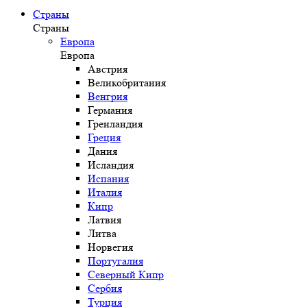
Страны
Страны
Европа
Европа
Австрия
Великобритания
Венгрия
Германия
Гренландия
Греция
Дания
Исландия
Испания
Италия
Кипр
Латвия
Литва
Норвегия
Португалия
Северный Кипр
Сербия
Турция