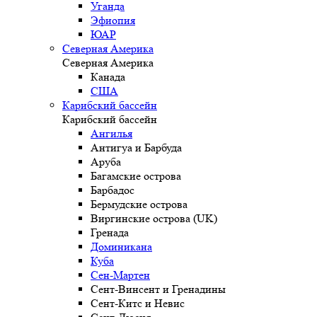
Уганда
Эфиопия
ЮАР
Северная Америка
Северная Америка
Канада
США
Карибский бассейн
Карибский бассейн
Ангилья
Антигуа и Барбуда
Аруба
Багамские острова
Барбадос
Бермудские острова
Виргинские острова (UK)
Гренада
Доминикана
Куба
Сен-Мартен
Сент-Винсент и Гренадины
Сент-Китс и Невис