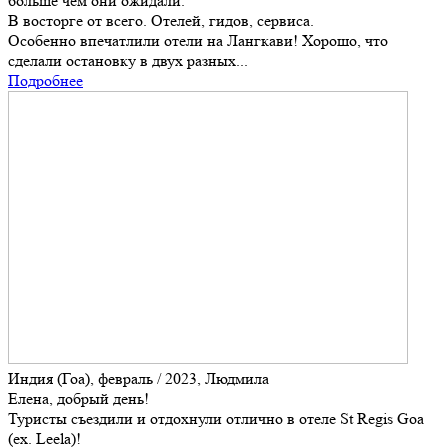
больше чем они ожидали.
В восторге от всего. Отелей, гидов, сервиса.
Особенно впечатлили отели на Лангкави! Хорошо, что
сделали остановку в двух разных...
Подробнее
Индия (Гоа), февраль / 2023, Людмила
Елена, добрый день!
Туристы съездили и отдохнули отлично в отеле St Regis Goa
(ex. Leela)!