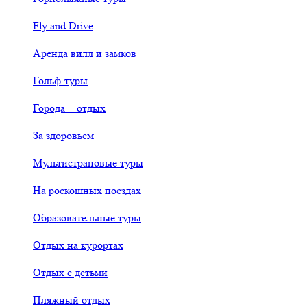
Fly and Drive
Аренда вилл и замков
Гольф-туры
Города + отдых
За здоровьем
Мультистрановые туры
На роскошных поездах
Образовательные туры
Отдых на курортах
Отдых с детьми
Пляжный отдых