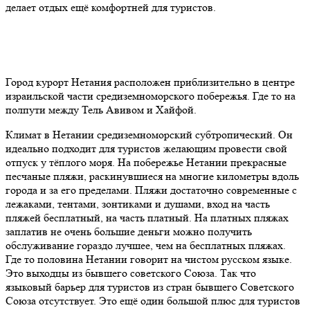
делает отдых ещё комфортней для туристов.
Город курорт Нетания расположен приблизительно в центре
израильской части средиземноморского побережья. Где то на
полпути между Тель Авивом и Хайфой.
Климат в Нетании средиземноморский субтропический. Он
идеально подходит для туристов желающим провести свой
отпуск у тёплого моря. На побережье Нетании прекрасные
песчаные пляжи, раскинувшиеся на многие километры вдоль
города и за его пределами. Пляжи достаточно современные с
лежаками, тентами, зонтиками и душами, вход на часть
пляжей бесплатный, на часть платный. На платных пляжах
заплатив не очень большие деньги можно получить
обслуживание гораздо лучшее, чем на бесплатных пляжах.
Где то половина Нетании говорит на чистом русском языке.
Это выходцы из бывшего советского Союза. Так что
языковый барьер для туристов из стран бывшего Советского
Союза отсутствует. Это ещё один большой плюс для туристов