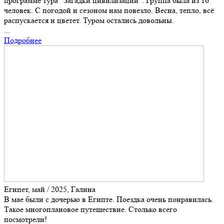
программе тура "Загадки цивилизации". Группа была из 16
человек. С погодой и сезоном нам повезло. Весна, тепло, всё
распускается и цветет. Туром остались довольны.
...
Подробнее
Египет, май / 2025, Галина
В мае были с дочерью в Египте. Поездка очень понравилась.
Такое многоплановое путешествие. Столько всего
посмотрели!