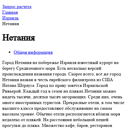
Запрос расчета
Главная
Израиль
Нетания
Нетания
Общая информация
Город Нетания на побережье Израиля известный курорт на
берегу Средиземного моря. Есть несколько версий
происхождения названия города. Скорее всего, всё же город
Нетания назван в честь еврейского филантропа из США
Натана Штрауса. Город по праву зовётся Израильской
Ривьерой. Каждый год в сезон на пляжах Нетании можно
видеть тысячи, десятки тысяч загорающих. Среди них, очень
много иностранных туристов. Прекрасные отели, в том числе
высшего класса предоставляют обслуживание на самом
высоком уровне. Обычно отели располагаются вблизи моря
недалеко от пляжей. На расстоянии небольшой пешей
прогулки до пляжа. Множество кафе, баров, ресторанов