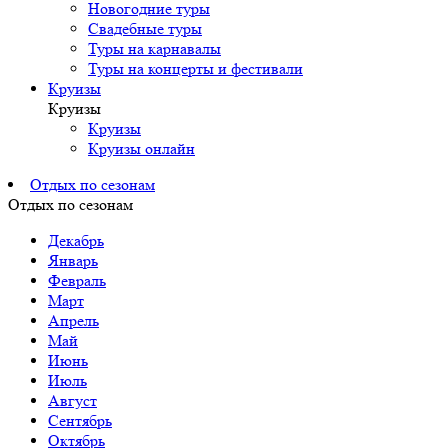
Новогодние туры
Свадебные туры
Туры на карнавалы
Туры на концерты и фестивали
Круизы
Круизы
Круизы
Круизы онлайн
Отдых по сезонам
Отдых по сезонам
Декабрь
Январь
Февраль
Март
Апрель
Май
Июнь
Июль
Август
Сентябрь
Октябрь