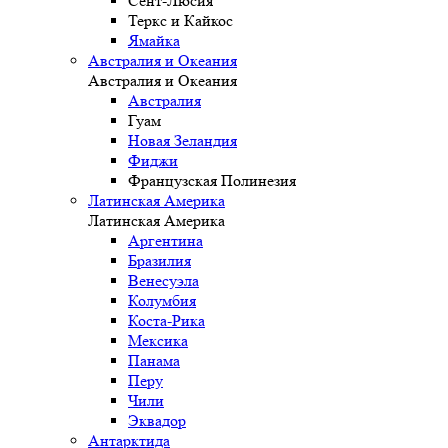
Сент-Люсия
Теркс и Кайкос
Ямайка
Австралия и Океания
Австралия и Океания
Австралия
Гуам
Новая Зеландия
Фиджи
Французская Полинезия
Латинская Америка
Латинская Америка
Аргентина
Бразилия
Венесуэла
Колумбия
Коста-Рика
Мексика
Панама
Перу
Чили
Эквадор
Антарктида