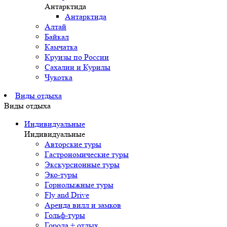
Антарктида
Антарктида
Алтай
Байкал
Камчатка
Круизы по России
Сахалин и Курилы
Чукотка
Виды отдыха
Виды отдыха
Индивидуальные
Индивидуальные
Авторские туры
Гастрономические туры
Экскурсионные туры
Эко-туры
Горнолыжные туры
Fly and Drive
Аренда вилл и замков
Гольф-туры
Города + отдых