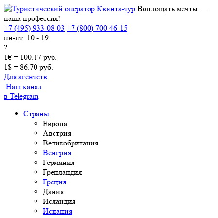
Воплощать мечты —
наша профессия!
+7 (495) 933-08-03
+7 (800) 700-46-15
пн-пт: 10 - 19
?
1€ = 100.17 руб.
1$ = 86.70 руб.
Для агентств
Наш канал
в Telegram
Страны
Европа
Австрия
Великобритания
Венгрия
Германия
Гренландия
Греция
Дания
Исландия
Испания