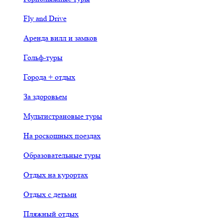
Fly and Drive
Аренда вилл и замков
Гольф-туры
Города + отдых
За здоровьем
Мультистрановые туры
На роскошных поездах
Образовательные туры
Отдых на курортах
Отдых с детьми
Пляжный отдых