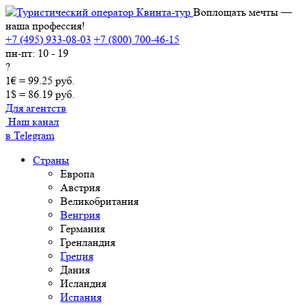
Воплощать мечты —
наша профессия!
+7 (495) 933-08-03
+7 (800) 700-46-15
пн-пт: 10 - 19
?
1€ = 99.25 руб.
1$ = 86.19 руб.
Для агентств
Наш канал
в Telegram
Страны
Европа
Австрия
Великобритания
Венгрия
Германия
Гренландия
Греция
Дания
Исландия
Испания