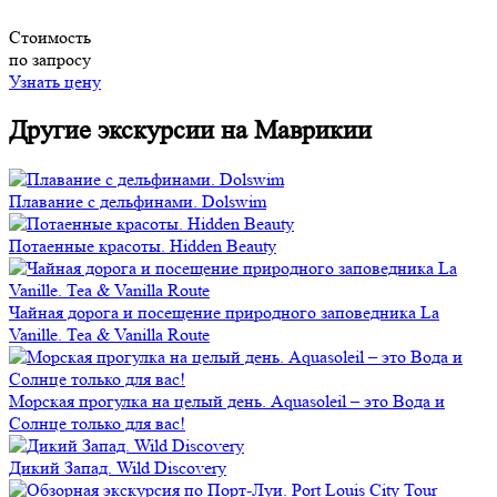
Стоимость
по запросу
Узнать цену
Другие экскурсии на Маврикии
Плавание с дельфинами. Dolswim
Потаенные красоты. Hidden Beauty
Чайная дорога и посещение природного заповедника La
Vanille. Tea & Vanilla Route
Морская прогулка на целый день. Aquasoleil – это Вода и
Солнце только для вас!
Дикий Запад. Wild Discovery