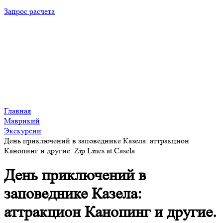
Запрос расчета
Главная
Маврикий
Экскурсии
День приключений в заповеднике Казела: аттракцион
Канопинг и другие. Zip Lines at Casela
День приключений в
заповеднике Казела:
аттракцион Канопинг и другие.