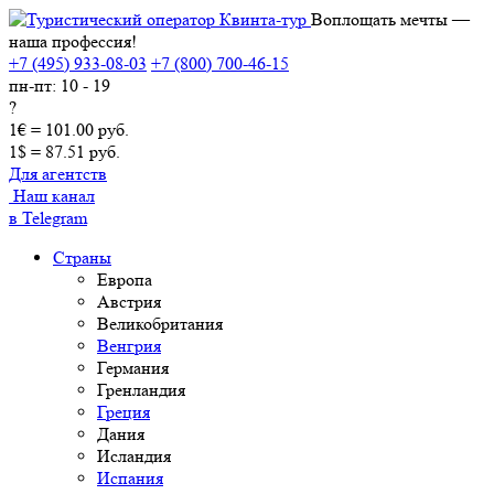
Воплощать мечты —
наша профессия!
+7 (495) 933-08-03
+7 (800) 700-46-15
пн-пт: 10 - 19
?
1€ = 101.00 руб.
1$ = 87.51 руб.
Для агентств
Наш канал
в Telegram
Страны
Европа
Австрия
Великобритания
Венгрия
Германия
Гренландия
Греция
Дания
Исландия
Испания