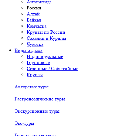
Антарктида
Россия
Алтай
Байкал
Камчатка
Круизы по России
Сахалин и Курилы
Чукотка
Виды отдыха
Индивидуальные
Групповые
Сезонные / Событийные
Круизы
Авторские туры
Гастрономические туры
Экскурсионные туры
Эко-туры
Горнолыжные туры