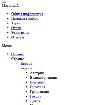
Маврикий
Общая информация
Памятка туристу
Туры
Отели
Экскурсии
Отзывы
Меню
Страны
Страны
Европа
Европа
Австрия
Великобритания
Венгрия
Германия
Гренландия
Греция
Дания