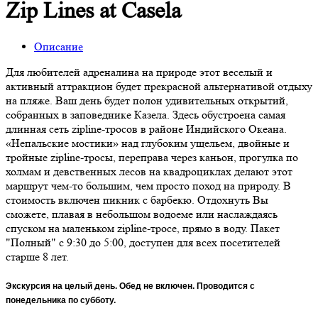
Zip Lines at Casela
Описание
Для любителей адреналина на природе этот веселый и
активный аттракцион будет прекрасной альтернативой отдыху
на пляже. Ваш день будет полон удивительных открытий,
собранных в заповеднике Казела. Здесь обустроена самая
длинная сеть zipline-тросов в районе Индийского Океана.
«Непальские мостики» над глубоким ущельем, двойные и
тройные zipline-тросы, переправа через каньон, прогулка по
холмам и девственных лесов на квадроциклах делают этот
маршрут чем-то большим, чем просто поход на природу. В
стоимость включен пикник с барбекю. Отдохнуть Вы
сможете, плавая в небольшом водоеме или наслаждаясь
спуском на маленьком zipline-тросе, прямо в воду. Пакет
"Полный" с 9:30 до 5:00, доступен для всех посетителей
старше 8 лет.
Экскурсия на целый день. Обед не включен. Проводится с
понедельника по субботу.