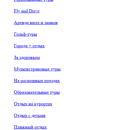
Fly and Drive
Аренда вилл и замков
Гольф-туры
Города + отдых
За здоровьем
Мультистрановые туры
На роскошных поездах
Образовательные туры
Отдых на курортах
Отдых с детьми
Пляжный отдых