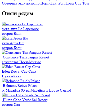
Обзорная экскурсия по Порт-Луи. Port Louis City Tour
Отели рядом
мега-яхта Le Laperouse
остров Бали
яхта Aqua Blu
остров Бали
Constance Tsarabanjina Resort
архипелаг Носи-Митзьо
Eden Roc at Cap Cana
Пунта-Кана
Belmond Reid's Palace
о. Мадейра (О-ва Мадейра и Порто Санто)
Hilton Cabo Verde Sal Resort
остров Сал