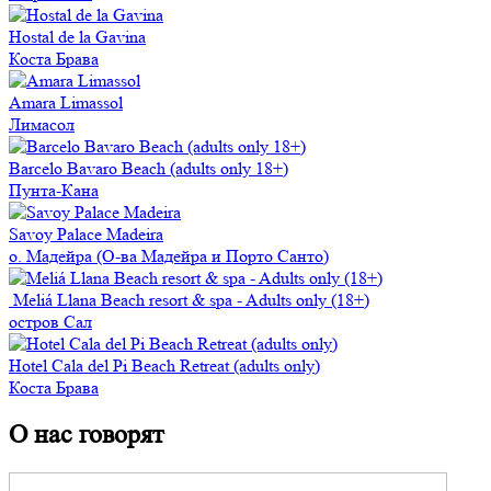
Hostal de la Gavina
Коста Брава
Amara Limassol
Лимаcол
Barcelo Bavaro Beach (adults only 18+)
Пунта-Кана
Savoy Palace Madeira
о. Мадейра (О-ва Мадейра и Порто Санто)
Meliá Llana Beach resort & spa - Adults only (18+)
остров Сал
Hotel Cala del Pi Beach Retreat (adults only)
Коста Брава
О нас говорят