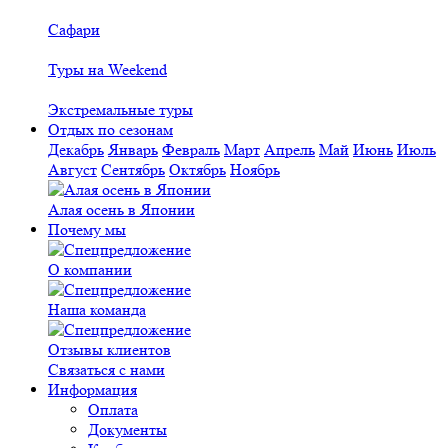
Сафари
Туры на Weekend
Экстремальные туры
Отдых по сезонам
Декабрь
Январь
Февраль
Март
Апрель
Май
Июнь
Июль
Август
Сентябрь
Октябрь
Ноябрь
Алая осень в Японии
Почему мы
О компании
Наша команда
Отзывы клиентов
Связаться с нами
Информация
Оплата
Документы