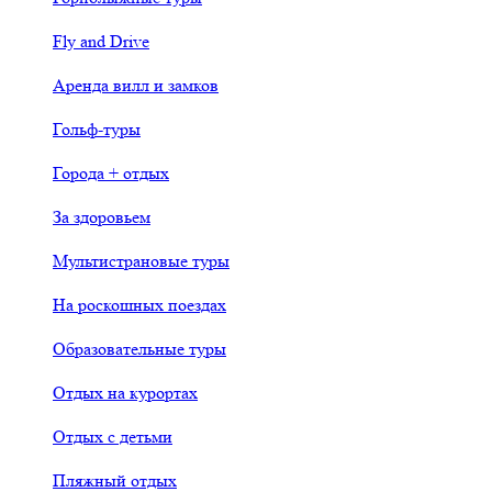
Fly and Drive
Аренда вилл и замков
Гольф-туры
Города + отдых
За здоровьем
Мультистрановые туры
На роскошных поездах
Образовательные туры
Отдых на курортах
Отдых с детьми
Пляжный отдых