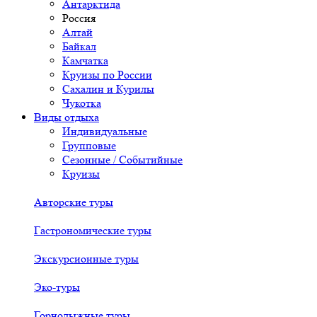
Антарктида
Россия
Алтай
Байкал
Камчатка
Круизы по России
Сахалин и Курилы
Чукотка
Виды отдыха
Индивидуальные
Групповые
Сезонные / Событийные
Круизы
Авторские туры
Гастрономические туры
Экскурсионные туры
Эко-туры
Горнолыжные туры