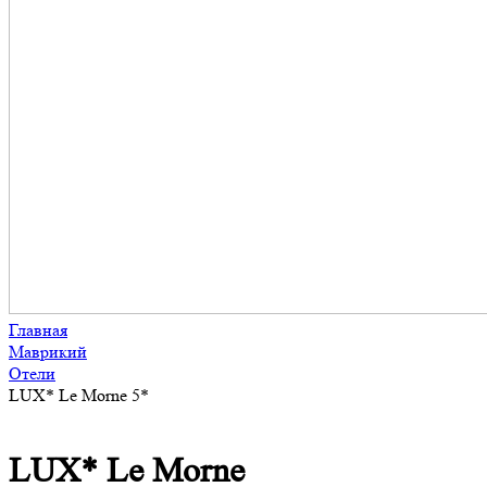
Главная
Маврикий
Отели
LUX* Le Morne 5*
LUX* Le Morne