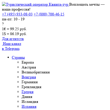
Воплощать мечты —
наша профессия!
+7 (495) 933-08-03
+7 (800) 700-46-15
пн-пт: 10 - 19
?
1€ = 99.25 руб.
1$ = 86.19 руб.
Для агентств
Наш канал
в Telegram
Страны
Европа
Австрия
Великобритания
Венгрия
Германия
Гренландия
Греция
Дания
Исландия
Испания