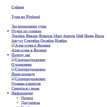
Сафари
Туры на Weekend
Экстремальные туры
Отдых по сезонам
Декабрь
Январь
Февраль
Март
Апрель
Май
Июнь
Июль
Август
Сентябрь
Октябрь
Ноябрь
Алая осень в Японии
Почему мы
О компании
Наша команда
Отзывы клиентов
Связаться с нами
Информация
Оплата
Документы