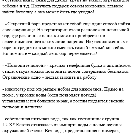
ребенка и т.д. Получить подарок совсем несложно, главное –
найти бутылку, а она может быть где угодно!
- «Секретный бар» представляет собой еще один способ найти
свое сокровище. На территории отеля расположен небольшой
бар, где различные напитки можно приобрести по
себестоимости, без каких-либо наценок. Из расположенных в
баре ингредиентов можно смешать самый смелый коктейль.
Но помните – каждый день бар перемещается!
- «Позвоните домой» - красная телефонная будка в английском
стиле, откуда можно позвонить домой совершенно бесплатно.
Ограничение одно – нельзя звонить на работу
- кинотеатр под открытым небом для киноманов. Прямо на
песке, у кромки воды (если позволяет погода)
устанавливается большой экран, а гостям подаются свежий
попкорн и напитки
- собственная питьевая вода, так как гостиничная группа
LUX* Resorts отказалась от импорта воды с целью охраны
окружающей среды. Вся вода, представленная в номерах,