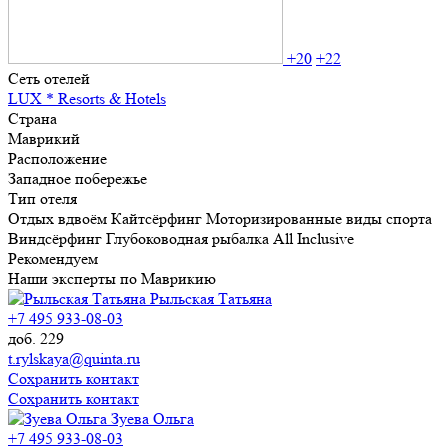
+20
+22
Сеть отелей
LUX * Resorts & Hotels
Страна
Маврикий
Расположение
Западное побережье
Тип отеля
Отдых вдвоём
Кайтсёрфинг
Моторизированные виды спорта
Виндсёрфинг
Глубоководная рыбалка
All Inclusive
Рекомендуем
Наши эксперты по Маврикию
Рыльская Татьяна
+7 495 933-08-03
доб. 229
t.rylskaya@quinta.ru
Сохранить контакт
Сохранить контакт
Зуева Ольга
+7 495 933-08-03