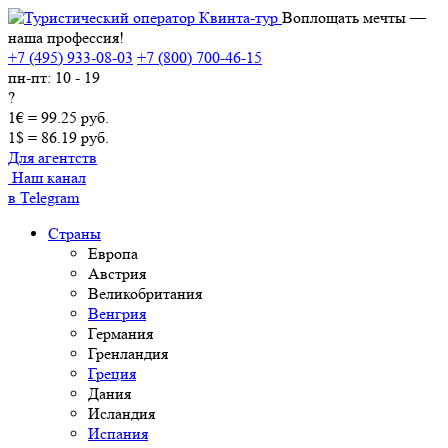
Воплощать мечты —
наша профессия!
+7 (495) 933-08-03
+7 (800) 700-46-15
пн-пт: 10 - 19
?
1€ = 99.25 руб.
1$ = 86.19 руб.
Для агентств
Наш канал
в Telegram
Страны
Европа
Австрия
Великобритания
Венгрия
Германия
Гренландия
Греция
Дания
Исландия
Испания