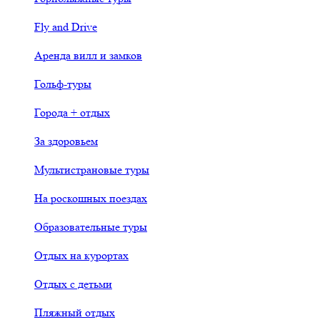
Fly and Drive
Аренда вилл и замков
Гольф-туры
Города + отдых
За здоровьем
Мультистрановые туры
На роскошных поездах
Образовательные туры
Отдых на курортах
Отдых с детьми
Пляжный отдых