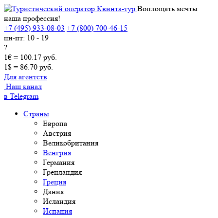
Воплощать мечты —
наша профессия!
+7 (495) 933-08-03
+7 (800) 700-46-15
пн-пт: 10 - 19
?
1€ = 100.17 руб.
1$ = 86.70 руб.
Для агентств
Наш канал
в Telegram
Страны
Европа
Австрия
Великобритания
Венгрия
Германия
Гренландия
Греция
Дания
Исландия
Испания