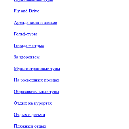
Fly and Drive
Аренда вилл и замков
Гольф-туры
Города + отдых
За здоровьем
Мультистрановые туры
На роскошных поездах
Образовательные туры
Отдых на курортах
Отдых с детьми
Пляжный отдых