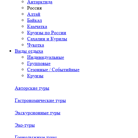
Антарктида
Россия
Алтай
Байкал
Камчатка
Круизы по России
Сахалин и Курилы
Чукотка
Виды отдыха
Индивидуальные
Групповые
Сезонные / Событийные
Круизы
Авторские туры
Гастрономические туры
Экскурсионные туры
Эко-туры
Горнолыжные туры