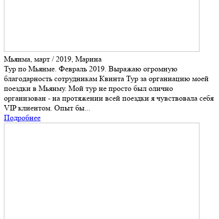
Мьянма, март / 2019, Марина
Тур по Мьянме. Февраль 2019. Выражаю огромную
благодарность сотрудникам Квинта Тур за органиацию моей
поездки в Мьянму. Мой тур не просто был олично
организован - на протяжении всей поездки я чувствовала себя
VIP клиентом. Опыт бы...
Подробнее