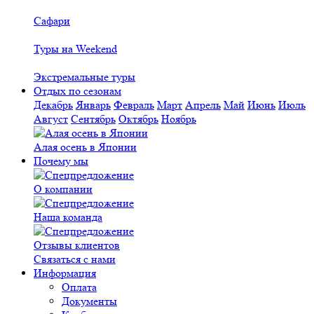
Сафари
Туры на Weekend
Экстремальные туры
Отдых по сезонам
Декабрь
Январь
Февраль
Март
Апрель
Май
Июнь
Июль
Август
Сентябрь
Октябрь
Ноябрь
Алая осень в Японии
Почему мы
О компании
Наша команда
Отзывы клиентов
Связаться с нами
Информация
Оплата
Документы