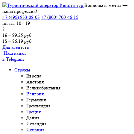
Воплощать мечты —
наша профессия!
+7 (495) 933-08-03
+7 (800) 700-46-15
пн-пт: 10 - 19
?
1€ = 99.25 руб.
1$ = 86.19 руб.
Для агентств
Наш канал
в Telegram
Страны
Европа
Австрия
Великобритания
Венгрия
Германия
Гренландия
Греция
Дания
Исландия
Испания