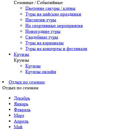
Сезонные / Событийные
Цветение сакуры / клёны
Туры на майские праздники
Инсентив-туры
На спортивные мероприятия
Новогодние туры
Свадебные туры
Туры на карнавалы
Туры на концерты и фестивали
Круизы
Круизы
Круизы
Круизы онлайн
Отдых по сезонам
Отдых по сезонам
Декабрь
Январь
Февраль
Март
Апрель
Май