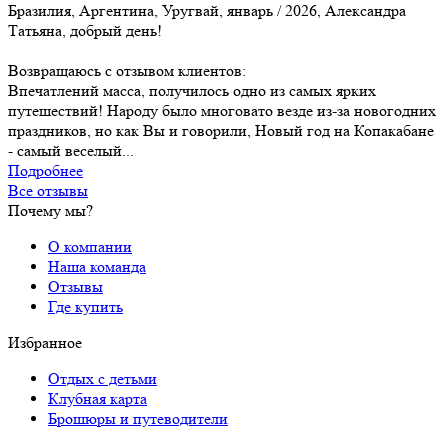
Бразилия, Аргентина, Уругвай, январь / 2026, Александра
Татьяна, добрый день!
Возвращаюсь с отзывом клиентов:
Впечатлений масса, получилось одно из самых ярких
путешествий! Народу было многовато везде из-за новогодних
праздников, но как Вы и говорили, Новый год на Копакабане
- самый веселый...
Подробнее
Все отзывы
Почему мы?
О компании
Наша команда
Отзывы
Где купить
Избранное
Отдых с детьми
Клубная карта
Брошюры и путеводители