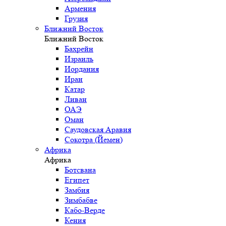
Армения
Грузия
Ближний Восток
Ближний Восток
Бахрейн
Израиль
Иордания
Иран
Катар
Ливан
ОАЭ
Оман
Саудовская Аравия
Сокотра (Йемен)
Африка
Африка
Ботсвана
Египет
Замбия
Зимбабве
Кабо-Верде
Кения