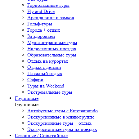
Горнолыжные туры
Fly and Drive
Аренда вилл и замков
Гольф-туры
Города + отдых
За здоровьем
Мультистрановые туры
На роскошных поездах
Образовательные туры
Отдых на курортах
Отдых с детьми
Пляжный отдых
Сафари
Туры на Weekend
Экстремальные туры
Групповые
Групповые
Автобусные туры с Europamundo
Экскурсионные в мини-группе
Экскурсионные туры + отдых
Экскурсионные туры на поездах
Сезонные / Событийные