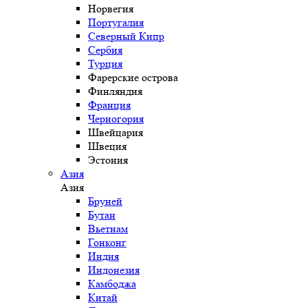
Норвегия
Португалия
Северный Кипр
Сербия
Турция
Фарерские острова
Финляндия
Франция
Черногория
Швейцария
Швеция
Эстония
Азия
Азия
Бруней
Бутан
Вьетнам
Гонконг
Индия
Индонезия
Камбоджа
Китай