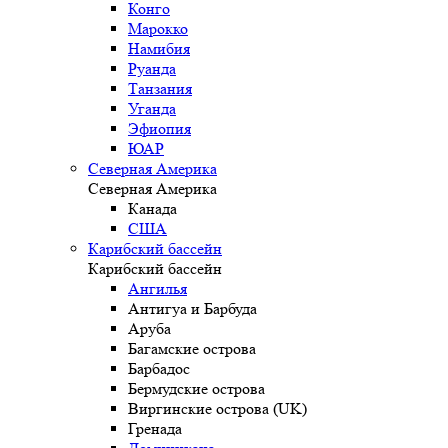
Конго
Марокко
Намибия
Руанда
Танзания
Уганда
Эфиопия
ЮАР
Северная Америка
Северная Америка
Канада
США
Карибский бассейн
Карибский бассейн
Ангилья
Антигуа и Барбуда
Аруба
Багамские острова
Барбадос
Бермудские острова
Виргинские острова (UK)
Гренада