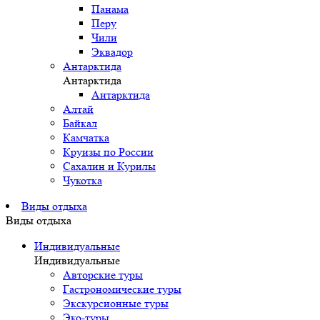
Панама
Перу
Чили
Эквадор
Антарктида
Антарктида
Антарктида
Алтай
Байкал
Камчатка
Круизы по России
Сахалин и Курилы
Чукотка
Виды отдыха
Виды отдыха
Индивидуальные
Индивидуальные
Авторские туры
Гастрономические туры
Экскурсионные туры
Эко-туры