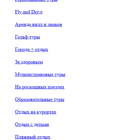
Fly and Drive
Аренда вилл и замков
Гольф-туры
Города + отдых
За здоровьем
Мультистрановые туры
На роскошных поездах
Образовательные туры
Отдых на курортах
Отдых с детьми
Пляжный отдых