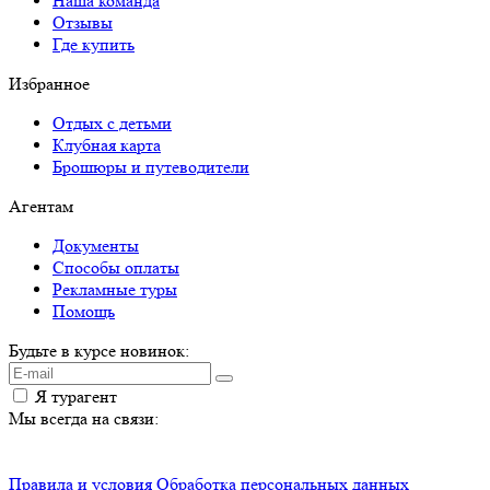
Наша команда
Отзывы
Где купить
Избранное
Отдых с детьми
Клубная карта
Брошюры и путеводители
Агентам
Документы
Способы оплаты
Рекламные туры
Помощь
Будьте в курсе новинок:
Я турагент
Мы всегда на связи:
Правила и условия
Обработка персональных данных