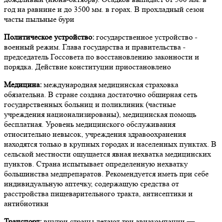
год на равнине и до 3500 мм. в горах. В прохладный сезон
часты пыльные бури
Политическое устройство:
государственное устройство -
военный режим. Глава государства и правительства -
председатель Госсовета по восстановлению законности и
порядка. Действие конституции приостановлено
Медицина:
международная медицинская страховка
обязательна. В стране создана достаточно обширная сеть
государственных больниц и поликлиник (частные
учреждения национализированы), медицинская помощь
бесплатная. Уровень медицинского обслуживания
относительно невысок, учреждения здравоохранения
находятся только в крупных городах и населенных пунктах. В
сельской местности ощущается явная нехватка медицинских
пунктов. Страна испытывает определенную нехватку
большинства медпрепаратов. Рекомендуется иметь при себе
индивидуальную аптечку, содержащую средства от
расстройства пищеварительного тракта, антисептики и
антибиотики
Транспорт:
внутри страны летают три авиакомпании —