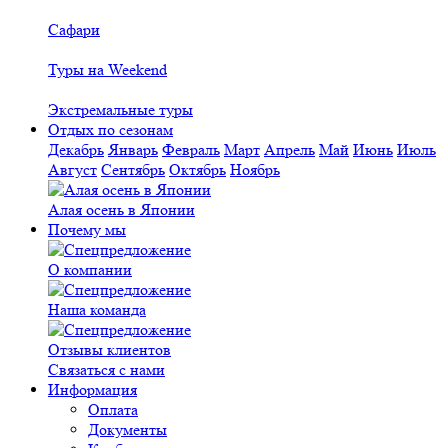
Сафари
Туры на Weekend
Экстремальные туры
Отдых по сезонам
Декабрь
Январь
Февраль
Март
Апрель
Май
Июнь
Июль
Август
Сентябрь
Октябрь
Ноябрь
Алая осень в Японии
Почему мы
О компании
Наша команда
Отзывы клиентов
Связаться с нами
Информация
Оплата
Документы