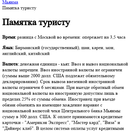
Мьянма
Памятка туристу
Памятка туристу
Время:
разница с Москвой во времени: опережает на 3,5 часа
Язык:
Бирманский (государственный), шан, карен, мон,
английский, китайский
Валюта:
денежная единица - кьят. Ввоз и вывоз национальной
валюты запрещен. Ввоз иностранной валюты не ограничен
(суммы выше 2000 долл. США подлежат обязательному
декларированию). Срок вывоза ввезенной иностранной
валюты ограничен 6 месяцами. При выезде обратный обмен
национальной валюты на иностранную допустим лишь в
пределах 25% от суммы обмена. Иностранец при въезде
обязан обменять на имеющие хождение наравне с
национальной валютой чеки Центрального банка Мьянмы
сумму в 300 долл. США. К оплате принимаются кредитные
карточки - "Америкэн Экспресс", "Мастер кард", "Виза" и
"Дайнерс клаб". В целом система оплаты услуг кредитными