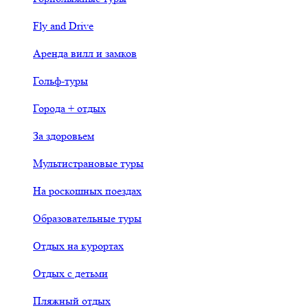
Fly and Drive
Аренда вилл и замков
Гольф-туры
Города + отдых
За здоровьем
Мультистрановые туры
На роскошных поездах
Образовательные туры
Отдых на курортах
Отдых с детьми
Пляжный отдых