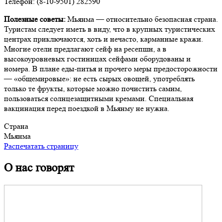
Телефон: (8-10-9501) 282590
Полезные советы:
Мьянма — относительно безопасная страна.
Туристам следует иметь в виду, что в крупных туристических
центрах приключаются, хоть и нечасто, карманные кражи.
Многие отели предлагают сейф на ресепшн, а в
высокоуровневых гостиницах сейфами оборудованы и
номера. В плане еды-питья и прочего меры предосторожности
— «общемировые»: не есть сырых овощей, употреблять
только те фрукты, которые можно почистить самим,
пользоваться солнцезащитными кремами. Специальная
вакцинация перед поездкой в Мьянму не нужна.
Страна
Мьянма
Распечатать страницу
О нас говорят