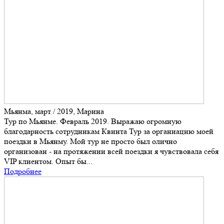
Мьянма, март / 2019, Марина
Тур по Мьянме. Февраль 2019. Выражаю огромную
благодарность сотрудникам Квинта Тур за органиацию моей
поездки в Мьянму. Мой тур не просто был олично
организован - на протяжении всей поездки я чувствовала себя
VIP клиентом. Опыт бы...
Подробнее