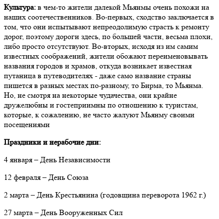
Культура:
в чем-то жители далекой Мьянмы очень похожи на
наших соотечественников. Во-первых, сходство заключается в
том, что они испытывают непреодолимую страсть к ремонту
дорог, поэтому дороги здесь, по большей части, весьма плохи,
либо просто отсутствуют. Во-вторых, исходя из им самим
известных соображений, жители обожают переименовывать
названия городов и храмов, откуда возникает известная
путаница в путеводителях - даже само название страны
пишется в разных местах по-разному, то Бирма, то Мьянма.
Но, не смотря на некоторые чудачества, они крайне
дружелюбны и гостеприимны по отношению к туристам,
которые, к сожалению, не часто жалуют Мьянму своими
посещениями
Праздники и нерабочие дни:
4 января – День Независимости
12 февраля – День Союза
2 марта – День Крестьянина (годовщина переворота 1962 г.)
27 марта – День Вооруженных Сил