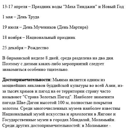
13-17 апреля – Праздник воды "Маха Тинджин" и Новый Год
1 мая – День Труда
19 июля – День Мучеников (День Мартира)
18 ноября – Национальный праздник
25 декабря – Рождество
В бирманской неделе 8 дней, среда разделена на два дня.
Поэтому с датами каких-либо мероприятий следует
знакомиться особенно тщательно.
Достопримечательности:
Мьянма является одним из
мощнейших анклавов буддийской культуры во всей Азии, из-
за тысяч храмов и пагод на ее территории страну часто
называют "Страна Золотых Пагод". Наиболее знаменита
пагода Шве-Дагон высотой 100 м, полностью покрытая
золотом. Среди многочисленных музеев наиболее известны
Национальный музей искусства и археологии в Янгоне и
Государственные музеи в городах Мандалай, Моламьяйн.
Среди других достопримечательностей: в Моламьине -