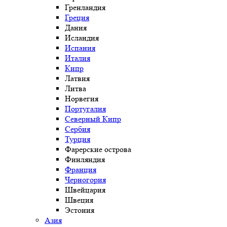
Гренландия
Греция
Дания
Исландия
Испания
Италия
Кипр
Латвия
Литва
Норвегия
Португалия
Северный Кипр
Сербия
Турция
Фарерские острова
Финляндия
Франция
Черногория
Швейцария
Швеция
Эстония
Азия