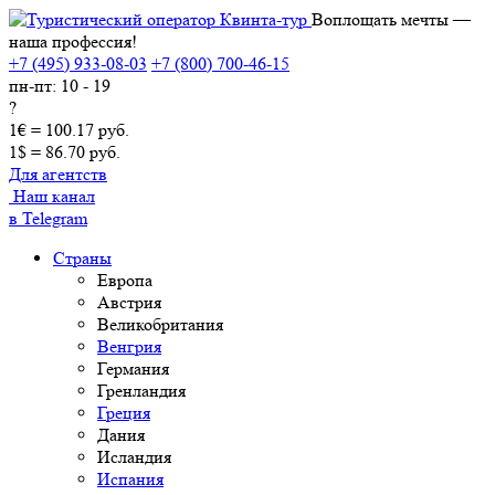
Воплощать мечты —
наша профессия!
+7 (495) 933-08-03
+7 (800) 700-46-15
пн-пт: 10 - 19
?
1€ = 100.17 руб.
1$ = 86.70 руб.
Для агентств
Наш канал
в Telegram
Страны
Европа
Австрия
Великобритания
Венгрия
Германия
Гренландия
Греция
Дания
Исландия
Испания