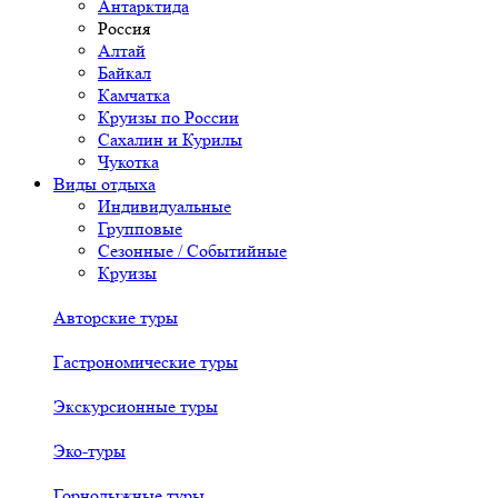
Антарктида
Россия
Алтай
Байкал
Камчатка
Круизы по России
Сахалин и Курилы
Чукотка
Виды отдыха
Индивидуальные
Групповые
Сезонные / Событийные
Круизы
Авторские туры
Гастрономические туры
Экскурсионные туры
Эко-туры
Горнолыжные туры