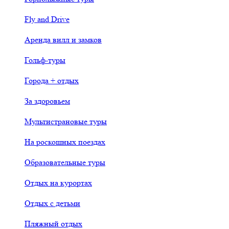
Fly and Drive
Аренда вилл и замков
Гольф-туры
Города + отдых
За здоровьем
Мультистрановые туры
На роскошных поездах
Образовательные туры
Отдых на курортах
Отдых с детьми
Пляжный отдых