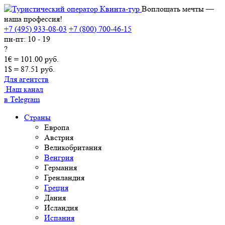
Воплощать мечты —
наша профессия!
+7 (495) 933-08-03
+7 (800) 700-46-15
пн-пт: 10 - 19
?
1€ = 101.00 руб.
1$ = 87.51 руб.
Для агентств
Наш канал
в Telegram
Страны
Европа
Австрия
Великобритания
Венгрия
Германия
Гренландия
Греция
Дания
Исландия
Испания