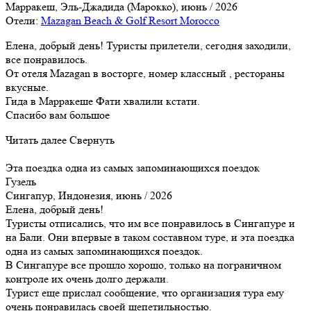
Марракеш, Эль-Джадида (Марокко), июнь / 2026
Отели:
Mazagan Beach & Golf Resort Morocco
Елена, добрый день! Туристы прилетели, сегодня заходили,
все понравилось.
От отеля Mazagan в восторге, номер классный , рестораны
вкусные.
Гида в Марракеше Фати хвалили кстати.
Спасибо вам большое
Читать далее
Свернуть
Эта поездка одна из самых запоминающихся поездок
Гузель
Сингапур, Индонезия, июнь / 2026
Елена, добрый день!
Туристы отписались, что им все понравилось в Сингапуре и
на Бали. Они впервые в таком составном туре, и эта поездка
одна из самых запоминающихся поездок.
В Сингапуре все прошло хорошо, только на пограничном
контроле их очень долго держали.
Турист еще прислал сообщение, что организация тура ему
очень понравилась своей щепетильностью.