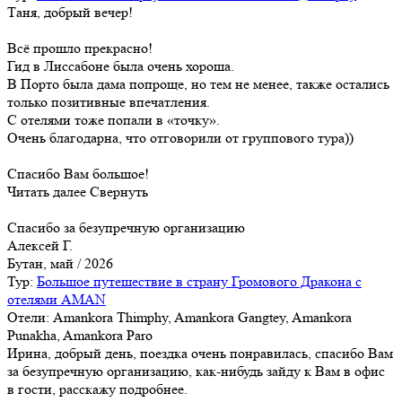
Таня, добрый вечер!
Всё прошло прекрасно!
Гид в Лиссабоне была очень хороша.
В Порто была дама попроще, но тем не менее, также остались
только позитивные впечатления.
С отелями тоже попали в «точку».
Очень благодарна, что отговорили от группового тура))
Спасибо Вам большое!
Читать далее
Свернуть
Cпасибо за безупречную организацию
Алексей Г.
Бутан, май / 2026
Тур:
Большое путешествие в страну Громового Дракона с
отелями AMAN
Отели: Amankora Thimphy, Amankora Gangtey, Amankora
Punakha, Amankora Paro
Ирина, добрый день, поездка очень понравилась, спасибо Вам
за безупречную организацию, как-нибудь зайду к Вам в офис
в гости, расскажу подробнее.