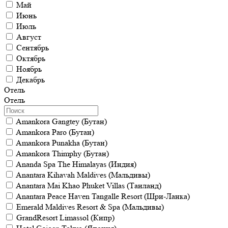
Май
Июнь
Июль
Август
Сентябрь
Октябрь
Ноябрь
Декабрь
Отель
Отель
Amankora Gangtey (Бутан)
Amankora Paro (Бутан)
Amankora Punakha (Бутан)
Amankora Thimphy (Бутан)
Ananda Spa The Himalayas (Индия)
Anantara Kihavah Maldives (Мальдивы)
Anantara Mai Khao Phuket Villas (Таиланд)
Anantara Peace Haven Tangalle Resort (Шри-Ланка)
Emerald Maldives Resort & Spa (Мальдивы)
GrandResort Limassol (Кипр)