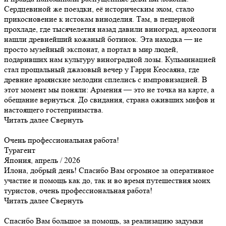
Сердцевиной же поездки, её историческим эхом, стало
прикосновение к истокам виноделия. Там, в пещерной
прохладе, где тысячелетия назад давили виноград, археологи
нашли древнейший кожаный ботинок. Эта находка — не
просто музейный экспонат, а портал в мир людей,
подаривших нам культуру виноградной лозы. Кульминацией
стал прощальный джазовый вечер у Гарри Кеосаяна, где
древние армянские мелодии сплелись с импровизацией. В
этот момент мы поняли: Армения — это не точка на карте, а
обещание вернуться. До свидания, страна оживших мифов и
настоящего гостеприимства.
Читать далее
Свернуть
Очень профессиональная работа!
Турагент
Япония, апрель / 2026
Илона, добрый день! Спасибо Вам огромное за оперативное
участие и помощь как до, так и во время путешествия моих
туристов, очень профессиональная работа!
Читать далее
Свернуть
Спасибо Вам большое за помощь, за реализацию задумки