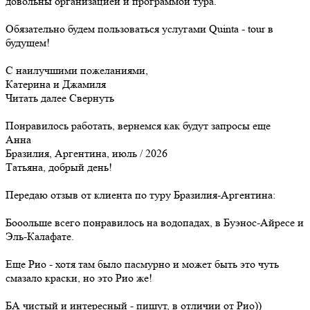
довольны организацией и программой тура.
Обязательно будем пользоваться услугами Quinta - tour в
будущем!
С наилучшими пожеланиями,
Катерина и Джамиля
Читать далее
Свернуть
Понравилось работать, вернемся как будут запросы еще
Анна
Бразилия, Аргентина, июль / 2026
Татьяна, добрый день!
Передаю отзыв от клиента по туру Бразилия-Аргентина:
Бооольше всего понравилось на водопадах, в Буэнос-Айресе и
Эль-Калафате.
Еще Рио - хотя там было пасмурно и может быть это чуть
смазало краски, но это Рио же!
БА чистый и интересный - пишут, в отличии от Рио))