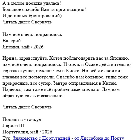
А в целом поездка удалась!
Большое спасибо Вам за организацию!
И до новых бронирований)
Читать далее
Свернуть
Нам всё очень понравилось
Валерий
Япония, май / 2026
Ирина, здравствуйте. Хотел поблагодарить вас за Японию,
нам всё очень понравилось. И отель в Осаке действительно
гораздо лучше, нежели чем в Киото. Но всё же своими
глазами всё посмотрели. Спасибо вам большое, гиды тоже
прекрасные, всё супер. Завтра отправляемся в Китай.
Надеюсь, там тоже всё пройдёт замечательно. Дам вам
обратную связь обязательно.
Читать далее
Свернуть
Попали в «точку»
Лариса Ш.
Португалия, май / 2026
Тур:
Знакомство с Португалией - от Лиссабона до Порту