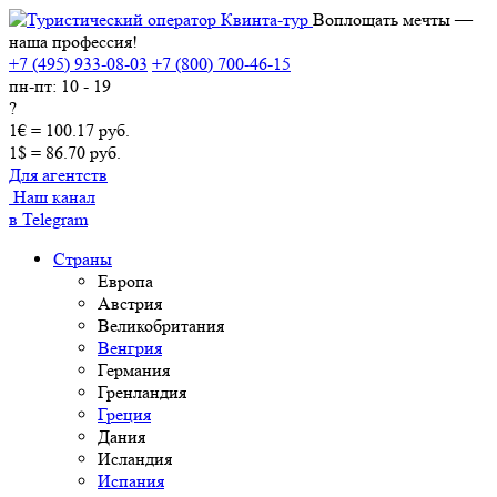
Воплощать мечты —
наша профессия!
+7 (495) 933-08-03
+7 (800) 700-46-15
пн-пт: 10 - 19
?
1€ = 100.17 руб.
1$ = 86.70 руб.
Для агентств
Наш канал
в Telegram
Страны
Европа
Австрия
Великобритания
Венгрия
Германия
Гренландия
Греция
Дания
Исландия
Испания