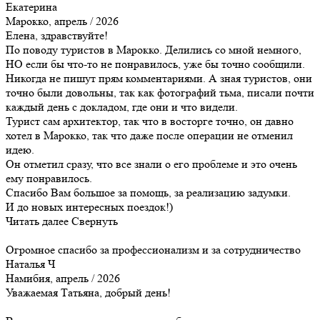
Екатерина
Марокко, апрель / 2026
Елена, здравствуйте!
По поводу туристов в Марокко. Делились со мной немного,
НО если бы что-то не понравилось, уже бы точно сообщили.
Никогда не пишут прям комментариями. А зная туристов, они
точно были довольны, так как фотографий тьма, писали почти
каждый день с докладом, где они и что видели.
Турист сам архитектор, так что в восторге точно, он давно
хотел в Марокко, так что даже после операции не отменил
идею.
Он отметил сразу, что все знали о его проблеме и это очень
ему понравилось.
Спасибо Вам большое за помощь, за реализацию задумки.
И до новых интересных поездок!)
Читать далее
Свернуть
Огромное спасибо за профессионализм и за сотрудничество
Наталья Ч
Намибия, апрель / 2026
Уважаемая Татьяна, добрый день!