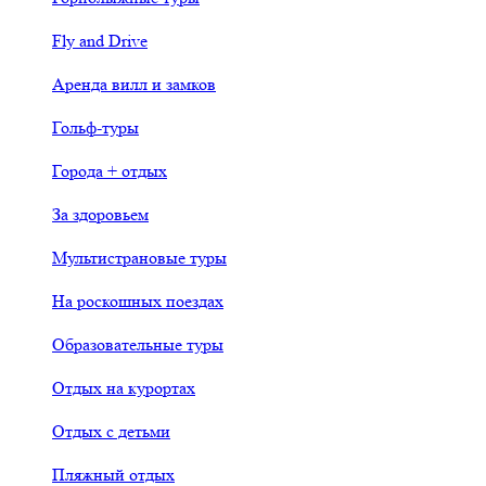
Fly and Drive
Аренда вилл и замков
Гольф-туры
Города + отдых
За здоровьем
Мультистрановые туры
На роскошных поездах
Образовательные туры
Отдых на курортах
Отдых с детьми
Пляжный отдых