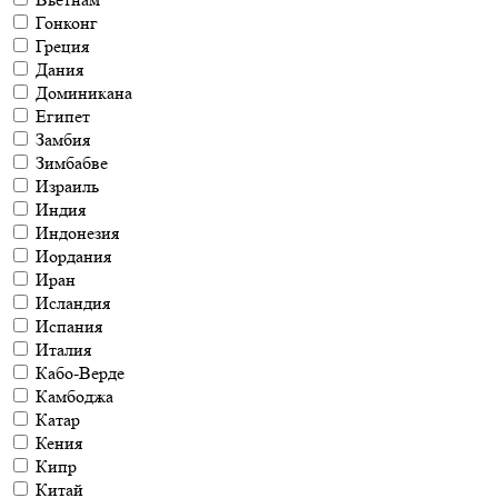
Гонконг
Греция
Дания
Доминикана
Египет
Замбия
Зимбабве
Израиль
Индия
Индонезия
Иордания
Иран
Исландия
Испания
Италия
Кабо-Верде
Камбоджа
Катар
Кения
Кипр
Китай