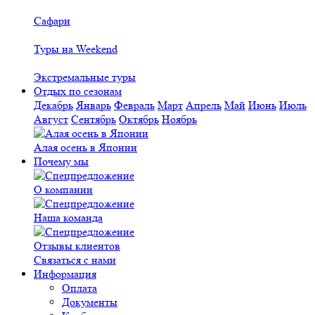
Сафари
Туры на Weekend
Экстремальные туры
Отдых по сезонам
Декабрь
Январь
Февраль
Март
Апрель
Май
Июнь
Июль
Август
Сентябрь
Октябрь
Ноябрь
Алая осень в Японии
Почему мы
О компании
Наша команда
Отзывы клиентов
Связаться с нами
Информация
Оплата
Документы