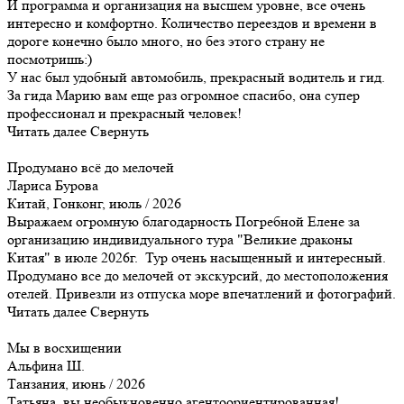
И программа и организация на высшем уровне, все очень
интересно и комфортно. Количество переездов и времени в
дороге конечно было много, но без этого страну не
посмотришь:)
У нас был удобный автомобиль, прекрасный водитель и гид.
За гида Марию вам еще раз огромное спасибо, она супер
профессионал и прекрасный человек!
Читать далее
Свернуть
Продумано всё до мелочей
Лариса Бурова
Китай, Гонконг, июль / 2026
Выражаем огромную благодарность Погребной Елене за
организацию индивидуального тура "Великие драконы
Китая" в июле 2026г. Тур очень насыщенный и интересный.
Продумано все до мелочей от экскурсий, до местоположения
отелей. Привезли из отпуска море впечатлений и фотографий.
Читать далее
Свернуть
Мы в восхищении
Альфина Ш.
Танзания, июнь / 2026
Татьяна, вы необыкновенно агентоориентированная!