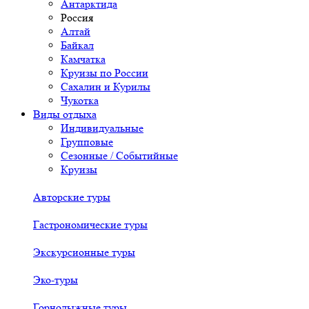
Антарктида
Россия
Алтай
Байкал
Камчатка
Круизы по России
Сахалин и Курилы
Чукотка
Виды отдыха
Индивидуальные
Групповые
Сезонные / Событийные
Круизы
Авторские туры
Гастрономические туры
Экскурсионные туры
Эко-туры
Горнолыжные туры