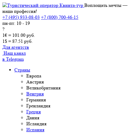
Воплощать мечты —
наша профессия!
+7 (495) 933-08-03
+7 (800) 700-46-15
пн-пт: 10 - 19
?
1€ = 101.00 руб.
1$ = 87.51 руб.
Для агентств
Наш канал
в Telegram
Страны
Европа
Австрия
Великобритания
Венгрия
Германия
Гренландия
Греция
Дания
Исландия
Испания