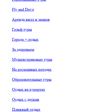
Fly and Drive
Аренда вилл и замков
Гольф-туры
Города + отдых
За здоровьем
Мультистрановые туры
На роскошных поездах
Образовательные туры
Отдых на курортах
Отдых с детьми
Пляжный отдых