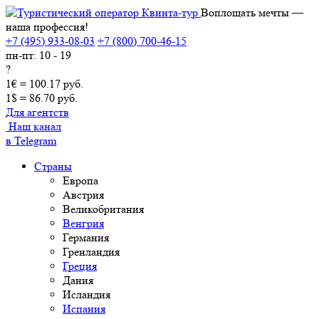
Воплощать мечты —
наша профессия!
+7 (495) 933-08-03
+7 (800) 700-46-15
пн-пт: 10 - 19
?
1€ = 100.17 руб.
1$ = 86.70 руб.
Для агентств
Наш канал
в Telegram
Страны
Европа
Австрия
Великобритания
Венгрия
Германия
Гренландия
Греция
Дания
Исландия
Испания