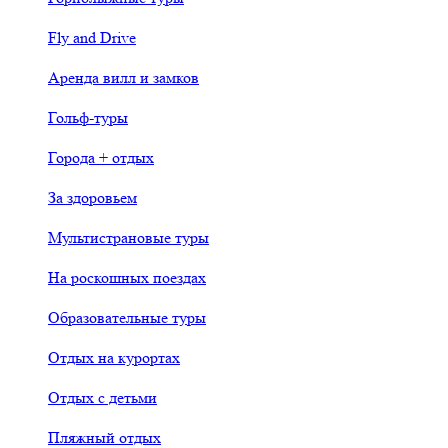
Fly and Drive
Аренда вилл и замков
Гольф-туры
Города + отдых
За здоровьем
Мультистрановые туры
На роскошных поездах
Образовательные туры
Отдых на курортах
Отдых с детьми
Пляжный отдых