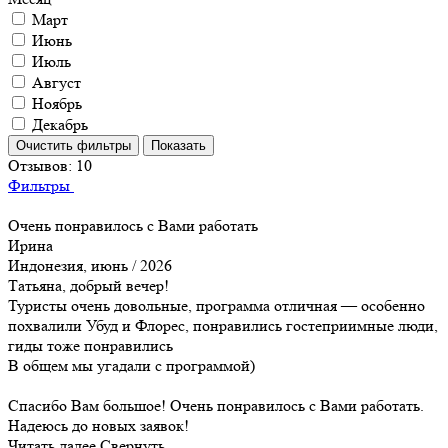
Март
Июнь
Июль
Август
Ноябрь
Декабрь
Отзывов:
10
Фильтры
Очень понравилось с Вами работать
Ирина
Индонезия, июнь / 2026
Татьяна, добрый вечер!
Туристы очень довольные, программа отличная — особенно
похвалили Убуд и Флорес, понравились гостеприимные люди,
гиды тоже понравились
В общем мы угадали с программой)
Спасибо Вам большое! Очень понравилось с Вами работать.
Надеюсь до новых заявок!
Читать далее
Свернуть