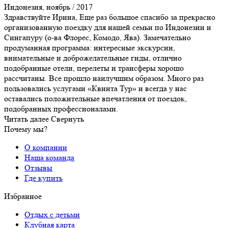
Индонезия, ноябрь / 2017
Здравствуйте Ирина, Еще раз большое спасибо за прекрасно
организованную поездку для нашей семьи по Индонезии и
Сингапуру (о-ва Флорес, Комодо, Ява). Замечательно
продуманная программа: интересные экскурсии,
внимательные и доброжелательные гиды, отлично
подобранные отели, перелеты и трансферы хорошо
рассчитаны. Все прошло наилучшим образом. Много раз
пользовались услугами «Квинта Тур» и всегда у нас
оставались положительные впечатления от поездок,
подобранных профессионалами.
Читать далее
Свернуть
Почему мы?
О компании
Наша команда
Отзывы
Где купить
Избранное
Отдых с детьми
Клубная карта