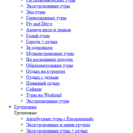
Экскурсионные туры
Эко-туры
Горнолыжные туры
Fly and Drive
Аренда вилл и замков
Гольф-туры
Города + отдых
За здоровьем
Мультистрановые туры
На роскошных поездах
Образовательные туры
Отдых на курортах
Отдых с детьми
Пляжный отдых
Сафари
Туры на Weekend
Экстремальные туры
Групповые
Групповые
Автобусные туры с Europamundo
Экскурсионные в мини-группе
Экскурсионные туры + отдых