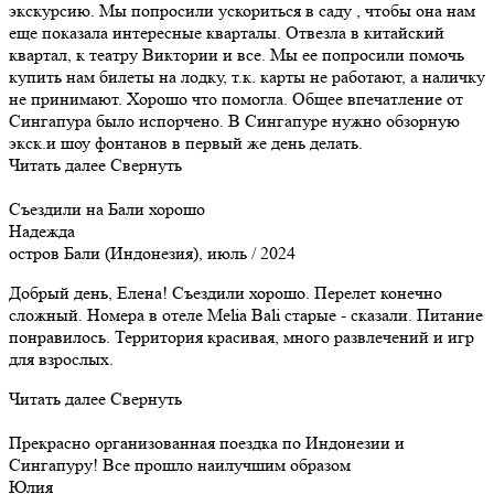
экскурсию. Мы попросили ускориться в саду , чтобы она нам
еще показала интересные кварталы. Отвезла в китайский
квартал, к театру Виктории и все. Мы ее попросили помочь
купить нам билеты на лодку, т.к. карты не работают, а наличку
не принимают. Хорошо что помогла. Общее впечатление от
Сингапура было испорчено. В Сингапуре нужно обзорную
экск.и шоу фонтанов в первый же день делать.
Читать далее
Свернуть
Съездили на Бали хорошо
Надежда
остров Бали (Индонезия), июль / 2024
Добрый день, Елена! Съездили хорошо. Перелет конечно
сложный. Номера в отеле Melia Bali старые - сказали. Питание
понравилось. Территория красивая, много развлечений и игр
для взрослых.
Читать далее
Свернуть
Прекрасно организованная поездка по Индонезии и
Сингапуру! Все прошло наилучшим образом
Юлия