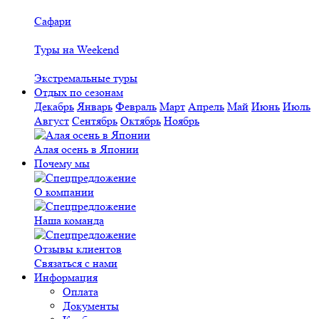
Сафари
Туры на Weekend
Экстремальные туры
Отдых по сезонам
Декабрь
Январь
Февраль
Март
Апрель
Май
Июнь
Июль
Август
Сентябрь
Октябрь
Ноябрь
Алая осень в Японии
Почему мы
О компании
Наша команда
Отзывы клиентов
Связаться с нами
Информация
Оплата
Документы