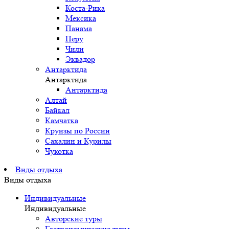
Коста-Рика
Мексика
Панама
Перу
Чили
Эквадор
Антарктида
Антарктида
Антарктида
Алтай
Байкал
Камчатка
Круизы по России
Сахалин и Курилы
Чукотка
Виды отдыха
Виды отдыха
Индивидуальные
Индивидуальные
Авторские туры
Гастрономические туры