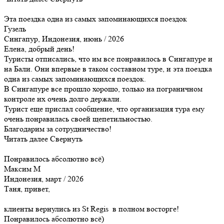
Эта поездка одна из самых запоминающихся поездок
Гузель
Сингапур, Индонезия, июнь / 2026
Елена, добрый день!
Туристы отписались, что им все понравилось в Сингапуре и
на Бали. Они впервые в таком составном туре, и эта поездка
одна из самых запоминающихся поездок.
В Сингапуре все прошло хорошо, только на пограничном
контроле их очень долго держали.
Турист еще прислал сообщение, что организация тура ему
очень понравилась своей щепетильностью.
Благодарим за сотрудничество!
Читать далее
Свернуть
Понравилось абсолютно всё)
Максим М
Индонезия, март / 2026
Таня, привет,
клиенты вернулись из St Regis в полном восторге!
Понравилось абсолютно всё)