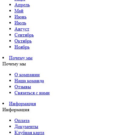
Апрель
Май
Июнь
Июль
Август
Сентябрь
Октябрь
Ноябрь
Почему мы
Почему мы
О компании
Наша команда
Отзывы
Связаться с нами
Информация
Информация
Оплата
Документы
Клубная карта