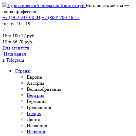
Воплощать мечты —
наша профессия!
+7 (495) 933-08-03
+7 (800) 700-46-15
пн-пт: 10 - 19
?
1€ = 100.17 руб.
1$ = 86.70 руб.
Для агентств
Наш канал
в Telegram
Страны
Европа
Австрия
Великобритания
Венгрия
Германия
Гренландия
Греция
Дания
Исландия
Испания