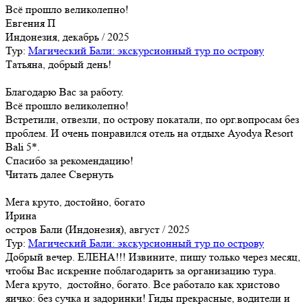
Всё прошло великолепно!
Евгения П
Индонезия, декабрь / 2025
Тур:
Магический Бали: экскурсионный тур по острову
Татьяна, добрый день!
Благодарю Вас за работу.
Всё прошло великолепно!
Встретили, отвезли, по острову покатали, по орг.вопросам без
проблем. И очень понравился отель на отдыхе Ayodya Resort
Bali 5*.
Спасибо за рекомендацию!
Читать далее
Свернуть
Мега круто, достойно, богато
Ирина
остров Бали (Индонезия), август / 2025
Тур:
Магический Бали: экскурсионный тур по острову
Добрый вечер. ЕЛЕНА!!! Извините, пишу только через месяц,
чтобы Вас искренне поблагодарить за организацию тура.
Мега круто, достойно, богато. Все работало как христово
яичко: без сучка и задоринки! Гиды прекрасные, водители и