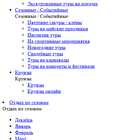
Экскурсионные туры на поездах
Сезонные / Событийные
Сезонные / Событийные
Цветение сакуры / клёны
Туры на майские праздники
Инсентив-туры
На спортивные мероприятия
Новогодние туры
Свадебные туры
Туры на карнавалы
Туры на концерты и фестивали
Круизы
Круизы
Круизы
Круизы онлайн
Отдых по сезонам
Отдых по сезонам
Декабрь
Январь
Февраль
Март