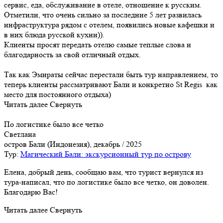
сервис, еда, обслуживание в отеле, отношение к русским.
Отметили, что очень сильно за последние 5 лет развилась
инфраструктура рядом с отелем, появились новые кафешки и
в них блюда русской кухни)).
Клиенты просят передать отелю самые теплые слова и
благодарность за свой отличный отдых.
Так как Эмираты сейчас перестали быть тур направлением, то
теперь клиенты рассматривают Бали и конкретно St Regis как
место для постоянного отдыха)
Читать далее
Свернуть
По логистике было все четко
Светлана
остров Бали (Индонезия), декабрь / 2025
Тур:
Магический Бали: экскурсионный тур по острову
Елена, добрый день, сообщаю вам, что турист вернулся из
тура-написал, что по логистике было все четко, он доволен.
Благодарю Вас!
Читать далее
Свернуть