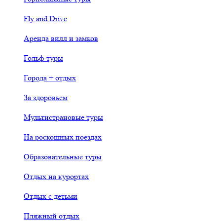
Fly and Drive
Аренда вилл и замков
Гольф-туры
Города + отдых
За здоровьем
Мультистрановые туры
На роскошных поездах
Образовательные туры
Отдых на курортах
Отдых с детьми
Пляжный отдых