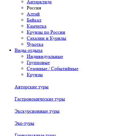
Антарктида
Россия
Алтай
Байкал
Камчатка
Круизы по России
Сахалин и Курилы
Чукотка
Виды отдыха
Индивидуальные
Групповые
Сезонные / Событийные
Круизы
Авторские туры
Гастрономические туры
Экскурсионные туры
Эко-туры
Горнолыжные туры