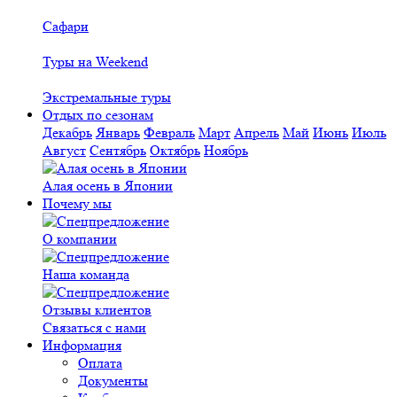
Сафари
Туры на Weekend
Экстремальные туры
Отдых по сезонам
Декабрь
Январь
Февраль
Март
Апрель
Май
Июнь
Июль
Август
Сентябрь
Октябрь
Ноябрь
Алая осень в Японии
Почему мы
О компании
Наша команда
Отзывы клиентов
Связаться с нами
Информация
Оплата
Документы