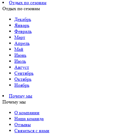
Отдых по сезонам
Отдых по сезонам
Декабрь
Январь
Февраль
Март
Апрель
Май
Июнь
Июль
Август
Сентябрь
Октябрь
Ноябрь
Почему мы
Почему мы
О компании
Наша команда
Отзывы
Связаться с нами