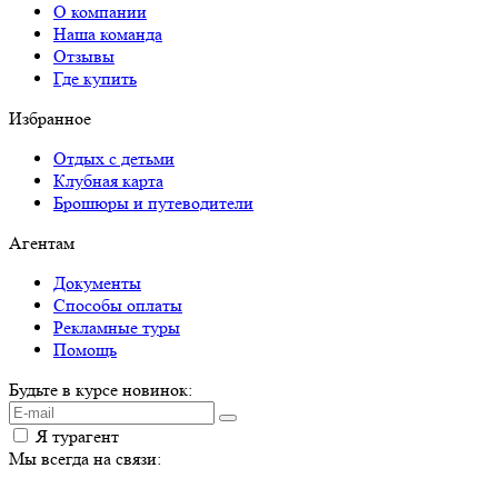
О компании
Наша команда
Отзывы
Где купить
Избранное
Отдых с детьми
Клубная карта
Брошюры и путеводители
Агентам
Документы
Способы оплаты
Рекламные туры
Помощь
Будьте в курсе новинок:
Я турагент
Мы всегда на связи: