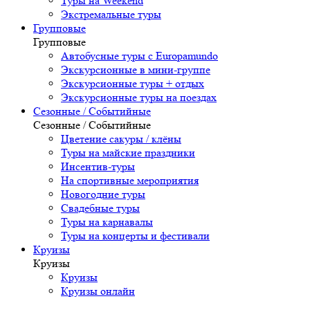
Туры на Weekend
Экстремальные туры
Групповые
Групповые
Автобусные туры с Europamundo
Экскурсионные в мини-группе
Экскурсионные туры + отдых
Экскурсионные туры на поездах
Сезонные / Событийные
Сезонные / Событийные
Цветение сакуры / клёны
Туры на майские праздники
Инсентив-туры
На спортивные мероприятия
Новогодние туры
Свадебные туры
Туры на карнавалы
Туры на концерты и фестивали
Круизы
Круизы
Круизы
Круизы онлайн