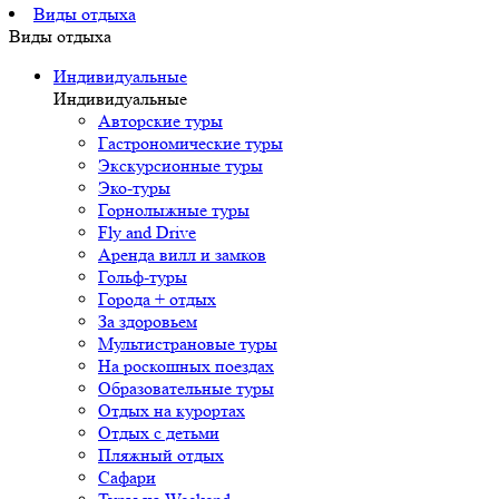
Виды отдыха
Виды отдыха
Индивидуальные
Индивидуальные
Авторские туры
Гастрономические туры
Экскурсионные туры
Эко-туры
Горнолыжные туры
Fly and Drive
Аренда вилл и замков
Гольф-туры
Города + отдых
За здоровьем
Мультистрановые туры
На роскошных поездах
Образовательные туры
Отдых на курортах
Отдых с детьми
Пляжный отдых
Сафари