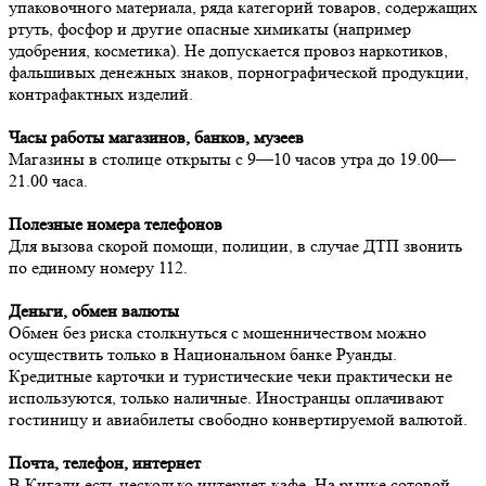
упаковочного материала, ряда категорий товаров, содержащих
ртуть, фосфор и другие опасные химикаты (например
удобрения, косметика). Не допускается провоз наркотиков,
фальшивых денежных знаков, порнографической продукции,
контрафактных изделий.
Часы работы магазинов, банков, музеев
Магазины в столице открыты с 9—10 часов утра до 19.00—
21.00 часа.
Полезные номера телефонов
Для вызова скорой помощи, полиции, в случае ДТП звонить
по единому номеру 112.
Деньги, обмен валюты
Обмен без риска столкнуться с мошенничеством можно
осуществить только в Национальном банке Руанды.
Кредитные карточки и туристические чеки практически не
используются, только наличные. Иностранцы оплачивают
гостиницу и авиабилеты свободно конвертируемой валютой.
Почта, телефон, интернет
В Кигали есть несколько интернет-кафе. На рынке сотовой