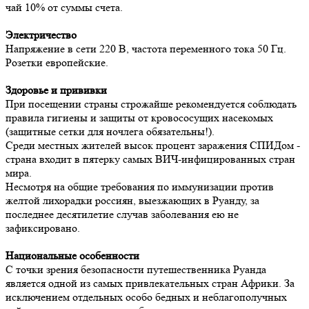
чай 10% от суммы счета.
Электричество
Напряжение в сети 220 В, частота переменного тока 50 Гц.
Розетки европейские.
Здоровье и прививки
При посещении страны строжайше рекомендуется соблюдать
правила гигиены и защиты от кровососущих насекомых
(защитные сетки для ночлега обязательны!).
Среди местных жителей высок процент заражения СПИДом -
страна входит в пятерку самых ВИЧ-инфицированных стран
мира.
Несмотря на общие требования по иммунизации против
желтой лихорадки россиян, выезжающих в Руанду, за
последнее десятилетие случав заболевания ею не
зафиксировано.
Национальные особенности
С точки зрения безопасности путешественника Руанда
является одной из самых привлекательных стран Африки. За
исключением отдельных особо бедных и неблагополучных