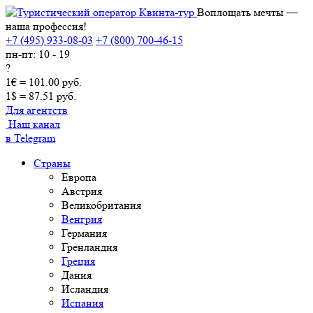
Воплощать мечты —
наша профессия!
+7 (495) 933-08-03
+7 (800) 700-46-15
пн-пт: 10 - 19
?
1€ = 101.00 руб.
1$ = 87.51 руб.
Для агентств
Наш канал
в Telegram
Страны
Европа
Австрия
Великобритания
Венгрия
Германия
Гренландия
Греция
Дания
Исландия
Испания