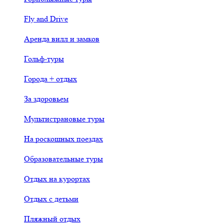
Fly and Drive
Аренда вилл и замков
Гольф-туры
Города + отдых
За здоровьем
Мультистрановые туры
На роскошных поездах
Образовательные туры
Отдых на курортах
Отдых с детьми
Пляжный отдых