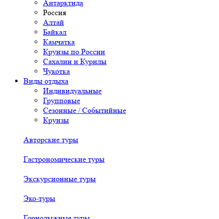
Антарктида
Россия
Алтай
Байкал
Камчатка
Круизы по России
Сахалин и Курилы
Чукотка
Виды отдыха
Индивидуальные
Групповые
Сезонные / Событийные
Круизы
Авторские туры
Гастрономические туры
Экскурсионные туры
Эко-туры
Горнолыжные туры