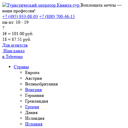
Воплощать мечты —
наша профессия!
+7 (495) 933-08-03
+7 (800) 700-46-15
пн-пт: 10 - 19
?
1€ = 101.00 руб.
1$ = 87.51 руб.
Для агентств
Наш канал
в Telegram
Страны
Европа
Австрия
Великобритания
Венгрия
Германия
Гренландия
Греция
Дания
Исландия
Испания