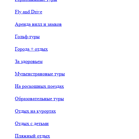
Fly and Drive
Аренда вилл и замков
Гольф-туры
Города + отдых
За здоровьем
Мультистрановые туры
На роскошных поездах
Образовательные туры
Отдых на курортах
Отдых с детьми
Пляжный отдых