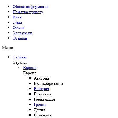
Общая информация
Памятка туристу
Визы
Туры
Отели
Экскурсии
Отзывы
Меню
Страны
Страны
Европа
Европа
Австрия
Великобритания
Венгрия
Германия
Гренландия
Греция
Дания
Исландия