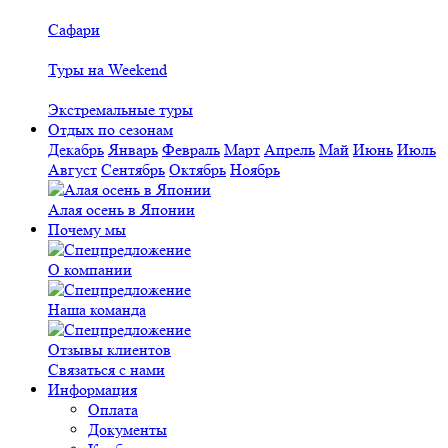
Сафари
Туры на Weekend
Экстремальные туры
Отдых по сезонам
Декабрь
Январь
Февраль
Март
Апрель
Май
Июнь
Июль
Август
Сентябрь
Октябрь
Ноябрь
Алая осень в Японии
Почему мы
О компании
Наша команда
Отзывы клиентов
Связаться с нами
Информация
Оплата
Документы