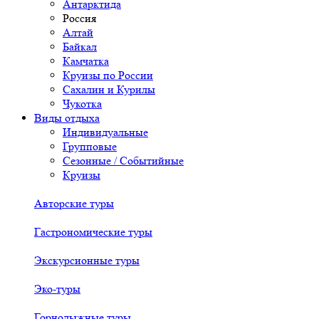
Антарктида
Россия
Алтай
Байкал
Камчатка
Круизы по России
Сахалин и Курилы
Чукотка
Виды отдыха
Индивидуальные
Групповые
Сезонные / Событийные
Круизы
Авторские туры
Гастрономические туры
Экскурсионные туры
Эко-туры
Горнолыжные туры