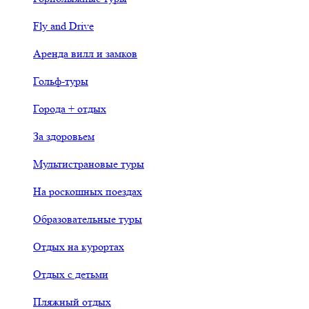
Fly and Drive
Аренда вилл и замков
Гольф-туры
Города + отдых
За здоровьем
Мультистрановые туры
На роскошных поездах
Образовательные туры
Отдых на курортах
Отдых с детьми
Пляжный отдых