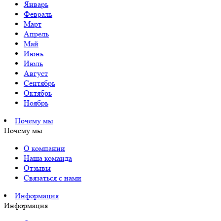
Январь
Февраль
Март
Апрель
Май
Июнь
Июль
Август
Сентябрь
Октябрь
Ноябрь
Почему мы
Почему мы
О компании
Наша команда
Отзывы
Связаться с нами
Информация
Информация