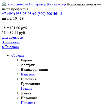
Воплощать мечты —
наша профессия!
+7 (495) 933-08-03
+7 (800) 700-46-15
пн-пт: 10 - 19
?
1€ = 101.00 руб.
1$ = 87.51 руб.
Для агентств
Наш канал
в Telegram
Страны
Европа
Австрия
Великобритания
Венгрия
Германия
Гренландия
Греция
Дания
Исландия
Испания