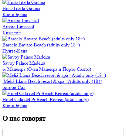
Hostal de la Gavina
Коста Брава
Amara Limassol
Лимаcол
Barcelo Bavaro Beach (adults only 18+)
Пунта-Кана
Savoy Palace Madeira
о. Мадейра (О-ва Мадейра и Порто Санто)
Meliá Llana Beach resort & spa - Adults only (18+)
остров Сал
Hotel Cala del Pi Beach Retreat (adults only)
Коста Брава
О нас говорят