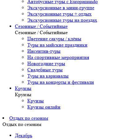
Автобусные туры с Europamundo
Экскурсионные в мини-группе
Экскурсионные туры + отдых
Экскурсионные туры на поездах
Сезонные / Событийные
Сезонные / Событийные
Цветение сакуры / клёны
Туры на майские праздники
Инсентив-туры
На спортивные мероприятия
Новогодние туры
Свадебные туры
Туры на карнавалы
Туры на концерты и фестивали
Круизы
Круизы
Круизы
Круизы онлайн
Отдых по сезонам
Отдых по сезонам
Декабрь