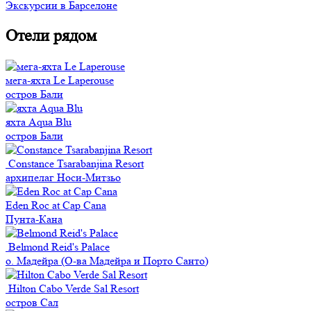
Экскурсии в Барселоне
Отели рядом
мега-яхта Le Laperouse
остров Бали
яхта Aqua Blu
остров Бали
Constance Tsarabanjina Resort
архипелаг Носи-Митзьо
Eden Roc at Cap Cana
Пунта-Кана
Belmond Reid's Palace
о. Мадейра (О-ва Мадейра и Порто Санто)
Hilton Cabo Verde Sal Resort
остров Сал