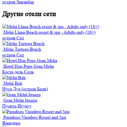
остров Занзибар
Другие отели сети
Meliá Llana Beach resort & spa - Adults only (18+)
остров Сал
Melia Tortuga Beach
остров Сал
Hotel Don Pepe Gran Melia
Коста дель Соль
Meliá Bali
Нуса Дуа (остров Бали)
Gran Meliá Iguazu
Пуэрто Игуасу
Paradisus Varadero Resort and Spa
Варадеро