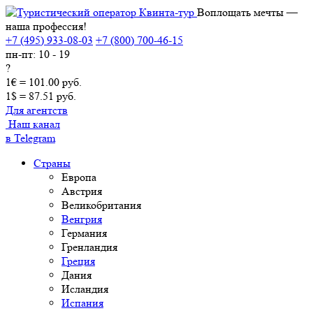
Воплощать мечты —
наша профессия!
+7 (495) 933-08-03
+7 (800) 700-46-15
пн-пт: 10 - 19
?
1€ = 101.00 руб.
1$ = 87.51 руб.
Для агентств
Наш канал
в Telegram
Страны
Европа
Австрия
Великобритания
Венгрия
Германия
Гренландия
Греция
Дания
Исландия
Испания