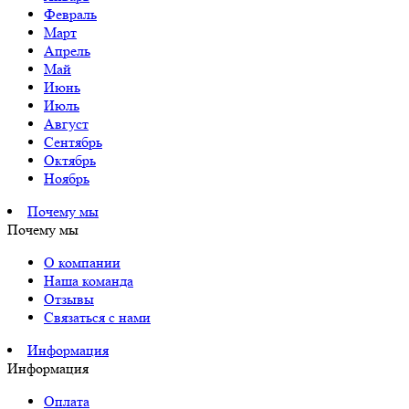
Февраль
Март
Апрель
Май
Июнь
Июль
Август
Сентябрь
Октябрь
Ноябрь
Почему мы
Почему мы
О компании
Наша команда
Отзывы
Связаться с нами
Информация
Информация
Оплата