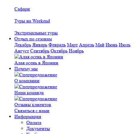
Сафари
Туры на Weekend
Экстремальные туры
Отдых по сезонам
Декабрь
Январь
Февраль
Март
Апрель
Май
Июнь
Июль
Август
Сентябрь
Октябрь
Ноябрь
Алая осень в Японии
Почему мы
О компании
Наша команда
Отзывы клиентов
Связаться с нами
Информация
Оплата
Документы