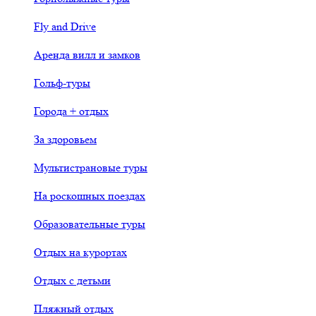
Fly and Drive
Аренда вилл и замков
Гольф-туры
Города + отдых
За здоровьем
Мультистрановые туры
На роскошных поездах
Образовательные туры
Отдых на курортах
Отдых с детьми
Пляжный отдых