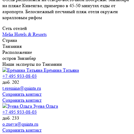
на пляже Кивенгва, примерно в 45-50 минутах езды от
аэропорта. Белоснежный песчаный пляж отеля окружен
коралловым рифом
Сеть отелей
Melia Hotels & Resorts
Страна
Танзания
Расположение
остров Занзибар
Наши эксперты по Танзании
Ерёмина Татьяна
+7 495 933-08-03
доб. 202
t.eremina@quinta.ru
Сохранить контакт
Сохранить контакт
Зуева Ольга
+7 495 933-08-03
доб. 233
o.zueva@quinta.ru
Сохранить контакт