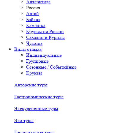
Антарктида
Россия
Алтай
Байкал
Камчатка
Круизы по России
Сахалин и Курилы
Чукотка
Виды отдыха
Индивидуальные
Групповые
Сезонные / Событийные
Круизы
Авторские туры
Гастрономические туры
Экскурсионные туры
Эко-туры
Горнолыжные туры