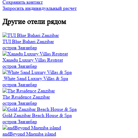
Сохранить контакт
Запросить индивидуальный расчет
Другие отели рядом
TUI Blue Bahari Zanzibar
остров Занзибар
Xanadu Luxury Villas Restreat
остров Занзибар
White Sand Luxury Villas & Spa
остров Занзибар
The Residence Zanzibar
остров Занзибар
Gold Zanzibar Beach House & Spa
остров Занзибар
andBeyond Mnemba island