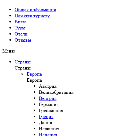
Общая информация
Памятка туристу
Визы
Туры
Отели
Отзывы
Меню
Страны
Страны
Европа
Европа
Австрия
Великобритания
Венгрия
Германия
Гренландия
Греция
Дания
Исландия
Испания