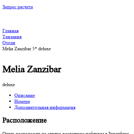
Запрос расчета
Главная
Танзания
Отели
Melia Zanzibar 5* deluxe
Melia Zanzibar
deluxe
Описание
Номера
Дополнительная информация
Расположение
Отель расположен на северо-восточном побережье Занзибара