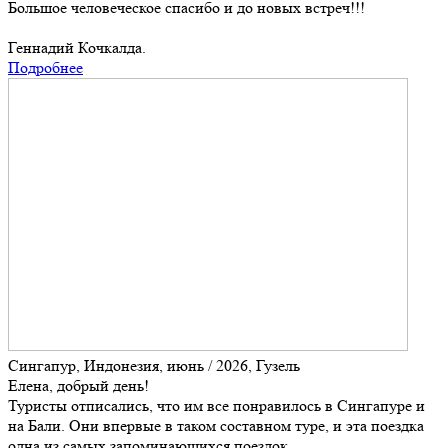
Большое человеческое спасибо и до новых встреч!!!
Геннадий Кочкалда.
Подробнее
Сингапур, Индонезия, июнь / 2026, Гузель
Елена, добрый день!
Туристы отписались, что им все понравилось в Сингапуре и
на Бали. Они впервые в таком составном туре, и эта поездка
одна из самых запоминающихся поездок.