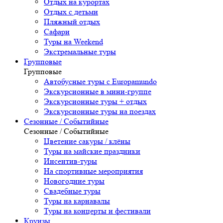
Отдых на курортах
Отдых с детьми
Пляжный отдых
Сафари
Туры на Weekend
Экстремальные туры
Групповые
Групповые
Автобусные туры с Europamundo
Экскурсионные в мини-группе
Экскурсионные туры + отдых
Экскурсионные туры на поездах
Сезонные / Событийные
Сезонные / Событийные
Цветение сакуры / клёны
Туры на майские праздники
Инсентив-туры
На спортивные мероприятия
Новогодние туры
Свадебные туры
Туры на карнавалы
Туры на концерты и фестивали
Круизы