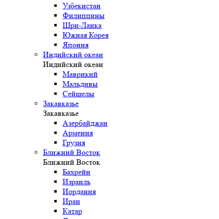
Узбекистан
Филиппины
Шри-Ланка
Южная Корея
Япония
Индийский океан
Индийский океан
Маврикий
Мальдивы
Сейшелы
Закавказье
Закавказье
Азербайджан
Армения
Грузия
Ближний Восток
Ближний Восток
Бахрейн
Израиль
Иордания
Иран
Катар