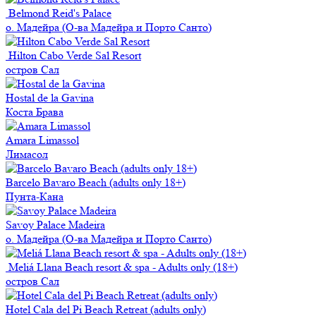
Belmond Reid's Palace
о. Мадейра (О-ва Мадейра и Порто Санто)
Hilton Cabo Verde Sal Resort
остров Сал
Hostal de la Gavina
Коста Брава
Amara Limassol
Лимаcол
Barcelo Bavaro Beach (adults only 18+)
Пунта-Кана
Savoy Palace Madeira
о. Мадейра (О-ва Мадейра и Порто Санто)
Meliá Llana Beach resort & spa - Adults only (18+)
остров Сал
Hotel Cala del Pi Beach Retreat (adults only)