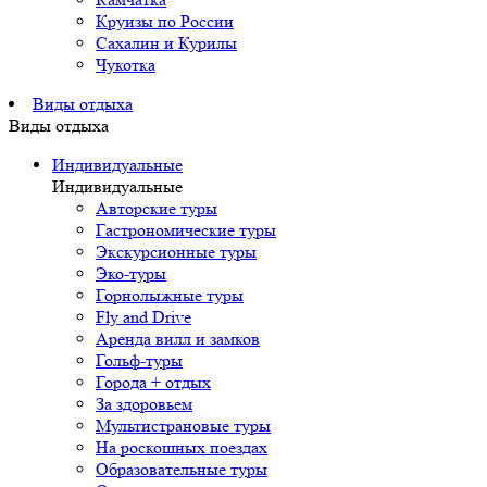
Круизы по России
Сахалин и Курилы
Чукотка
Виды отдыха
Виды отдыха
Индивидуальные
Индивидуальные
Авторские туры
Гастрономические туры
Экскурсионные туры
Эко-туры
Горнолыжные туры
Fly and Drive
Аренда вилл и замков
Гольф-туры
Города + отдых
За здоровьем
Мультистрановые туры
На роскошных поездах
Образовательные туры