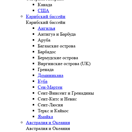
Канада
США
Карибский бассейн
Карибский бассейн
Ангилья
Антигуа и Барбуда
Аруба
Багамские острова
Барбадос
Бермудские острова
Виргинские острова (UK)
Гренада
Доминикана
Куба
Сен-Мартен
Сент-Винсент и Гренадины
Сент-Китс и Невис
Сент-Люсия
Теркс и Кайкос
Ямайка
Австралия и Океания
Австралия и Океания