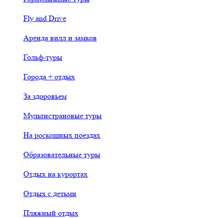
Fly and Drive
Аренда вилл и замков
Гольф-туры
Города + отдых
За здоровьем
Мультистрановые туры
На роскошных поездах
Образовательные туры
Отдых на курортах
Отдых с детьми
Пляжный отдых