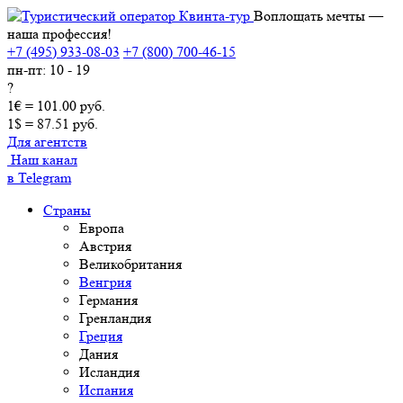
Воплощать мечты —
наша профессия!
+7 (495) 933-08-03
+7 (800) 700-46-15
пн-пт: 10 - 19
?
1€ = 101.00 руб.
1$ = 87.51 руб.
Для агентств
Наш канал
в Telegram
Страны
Европа
Австрия
Великобритания
Венгрия
Германия
Гренландия
Греция
Дания
Исландия
Испания