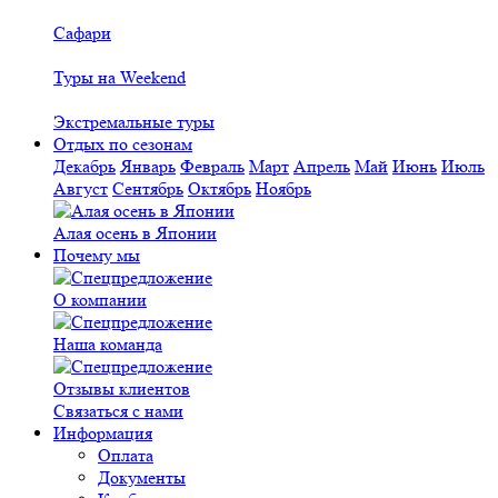
Сафари
Туры на Weekend
Экстремальные туры
Отдых по сезонам
Декабрь
Январь
Февраль
Март
Апрель
Май
Июнь
Июль
Август
Сентябрь
Октябрь
Ноябрь
Алая осень в Японии
Почему мы
О компании
Наша команда
Отзывы клиентов
Связаться с нами
Информация
Оплата
Документы