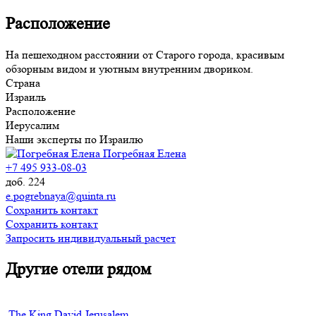
Расположение
На пешеходном расстоянии от Старого города, красивым
обзорным видом и уютным внутренним двориком.
Страна
Израиль
Расположение
Иерусалим
Наши эксперты по Израилю
Погребная Елена
+7 495 933-08-03
доб. 224
e.pogrebnaya@quinta.ru
Сохранить контакт
Сохранить контакт
Запросить индивидуальный расчет
Другие отели рядом
The King David Jerusalem