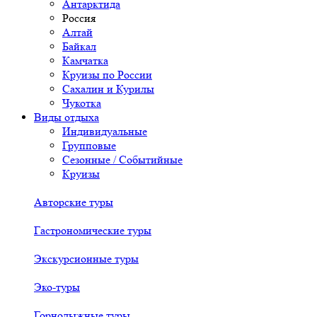
Антарктида
Россия
Алтай
Байкал
Камчатка
Круизы по России
Сахалин и Курилы
Чукотка
Виды отдыха
Индивидуальные
Групповые
Сезонные / Событийные
Круизы
Авторские туры
Гастрономические туры
Экскурсионные туры
Эко-туры
Горнолыжные туры