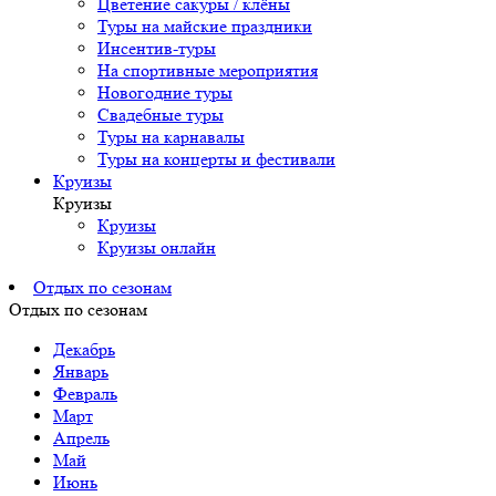
Цветение сакуры / клёны
Туры на майские праздники
Инсентив-туры
На спортивные мероприятия
Новогодние туры
Свадебные туры
Туры на карнавалы
Туры на концерты и фестивали
Круизы
Круизы
Круизы
Круизы онлайн
Отдых по сезонам
Отдых по сезонам
Декабрь
Январь
Февраль
Март
Апрель
Май
Июнь