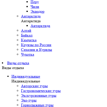
Перу
Чили
Эквадор
Антарктида
Антарктида
Антарктида
Алтай
Байкал
Камчатка
Круизы по России
Сахалин и Курилы
Чукотка
Виды отдыха
Виды отдыха
Индивидуальные
Индивидуальные
Авторские туры
Гастрономические туры
Экскурсионные туры
Эко-туры
Горнолыжные туры