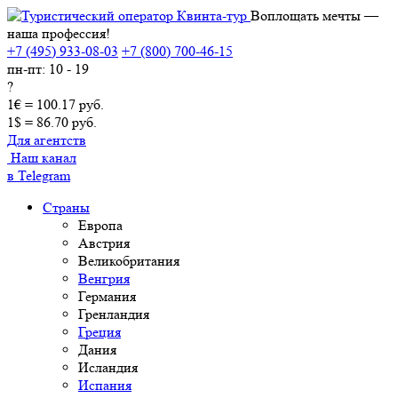
Воплощать мечты —
наша профессия!
+7 (495) 933-08-03
+7 (800) 700-46-15
пн-пт: 10 - 19
?
1€ = 100.17 руб.
1$ = 86.70 руб.
Для агентств
Наш канал
в Telegram
Страны
Европа
Австрия
Великобритания
Венгрия
Германия
Гренландия
Греция
Дания
Исландия
Испания