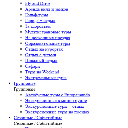
Fly and Drive
Аренда вилл и замков
Гольф-туры
Города + отдых
За здоровьем
Мультистрановые туры
На роскошных поездах
Образовательные туры
Отдых на курортах
Отдых с детьми
Пляжный отдых
Сафари
Туры на Weekend
Экстремальные туры
Групповые
Групповые
Автобусные туры с Europamundo
Экскурсионные в мини-группе
Экскурсионные туры + отдых
Экскурсионные туры на поездах
Сезонные / Событийные
Сезонные / Событийные