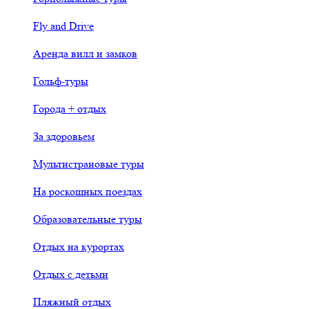
Fly and Drive
Аренда вилл и замков
Гольф-туры
Города + отдых
За здоровьем
Мультистрановые туры
На роскошных поездах
Образовательные туры
Отдых на курортах
Отдых с детьми
Пляжный отдых