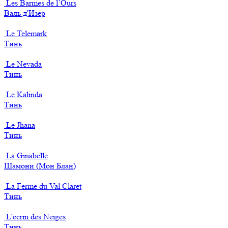
Les Barmes de l’Ours
Валь д'Изер
Le Telemark
Тинь
Le Nevada
Тинь
Le Kalinda
Тинь
Le Jhana
Тинь
La Ginabelle
Шамони (Мон Блан)
La Ferme du Val Claret
Тинь
L'ecrin des Neiges
Тинь