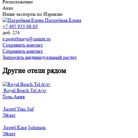
Расположение
Акко
Наши эксперты по Израилю
Погребная Елена
+7 495 933-08-03
доб. 224
e.pogrebnaya@quinta.ru
Сохранить контакт
Сохранить контакт
Запросить индивидуальный расчет
Другие отели рядом
Royal Beach Tel Aviv
Тель-Авив
Isrotel Yam Suf
Эйлат
Isrotel King Solomon
Эйлат