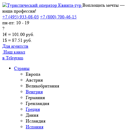
Воплощать мечты —
наша профессия!
+7 (495) 933-08-03
+7 (800) 700-46-15
пн-пт: 10 - 19
?
1€ = 101.00 руб.
1$ = 87.51 руб.
Для агентств
Наш канал
в Telegram
Страны
Европа
Австрия
Великобритания
Венгрия
Германия
Гренландия
Греция
Дания
Исландия
Испания