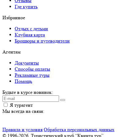
Отзывы
Где купить
Избранное
Отдых с детьми
Клубная карта
Брошюры и путеводители
Агентам
Документы
Способы оплаты
Рекламные туры
Помощь
Будьте в курсе новинок:
Я турагент
Мы всегда на связи:
Правила и условия
Обработка персональных данных
© 1996-2026. Туристический клуб “Квинта тур”