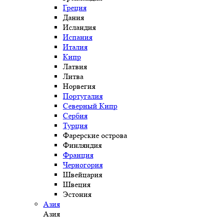
Греция
Дания
Исландия
Испания
Италия
Кипр
Латвия
Литва
Норвегия
Португалия
Северный Кипр
Сербия
Турция
Фарерские острова
Финляндия
Франция
Черногория
Швейцария
Швеция
Эстония
Азия
Азия