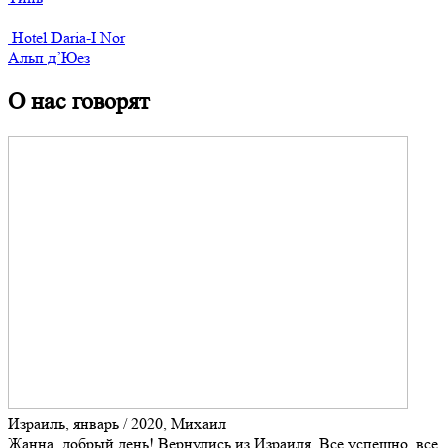
Hotel Daria-I Nor
Альп д’Юез
О нас говорят
Израиль, январь / 2020, Михаил
Жанна, добрый день! Вернулись из Израиля. Все успешно, все