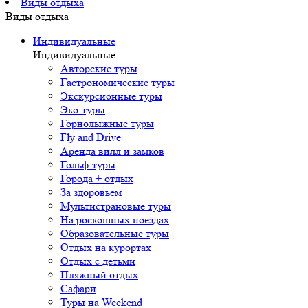
Виды отдыха
Виды отдыха
Индивидуальные
Индивидуальные
Авторские туры
Гастрономические туры
Экскурсионные туры
Эко-туры
Горнолыжные туры
Fly and Drive
Аренда вилл и замков
Гольф-туры
Города + отдых
За здоровьем
Мультистрановые туры
На роскошных поездах
Образовательные туры
Отдых на курортах
Отдых с детьми
Пляжный отдых
Сафари
Туры на Weekend