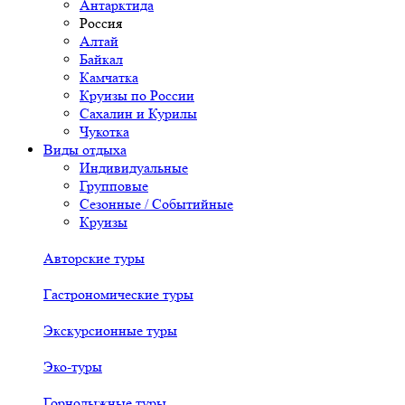
Антарктида
Россия
Алтай
Байкал
Камчатка
Круизы по России
Сахалин и Курилы
Чукотка
Виды отдыха
Индивидуальные
Групповые
Сезонные / Событийные
Круизы
Авторские туры
Гастрономические туры
Экскурсионные туры
Эко-туры
Горнолыжные туры