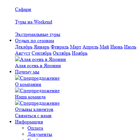
Сафари
Туры на Weekend
Экстремальные туры
Отдых по сезонам
Декабрь
Январь
Февраль
Март
Апрель
Май
Июнь
Июль
Август
Сентябрь
Октябрь
Ноябрь
Алая осень в Японии
Почему мы
О компании
Наша команда
Отзывы клиентов
Связаться с нами
Информация
Оплата
Документы