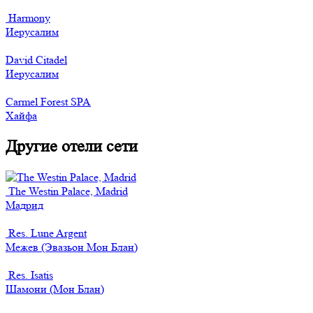
Harmony
Иерусалим
David Citadel
Иерусалим
Carmel Forest SPA
Хайфа
Другие отели сети
The Westin Palace, Madrid
Мадрид
Res. Lune Argent
Межев (Эвазьон Мон Блан)
Res. Isatis
Шамони (Мон Блан)