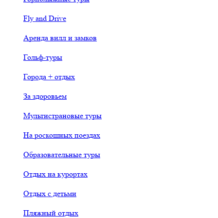
Fly and Drive
Аренда вилл и замков
Гольф-туры
Города + отдых
За здоровьем
Мультистрановые туры
На роскошных поездах
Образовательные туры
Отдых на курортах
Отдых с детьми
Пляжный отдых