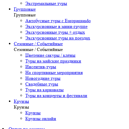
Экстремальные туры
Групповые
Групповые
Автобусные туры с Europamundo
Экскурсионные в мини-группе
Экскурсионные туры + отдых
Экскурсионные туры на поездах
Сезонные / Событийные
Сезонные / Событийные
Цветение сакуры / клёны
Туры на майские праздники
Инсентив-туры
На спортивные мероприятия
Новогодние туры
Свадебные туры
Туры на карнавалы
Туры на концерты и фестивали
Круизы
Круизы
Круизы
Круизы онлайн
Отдых по сезонам