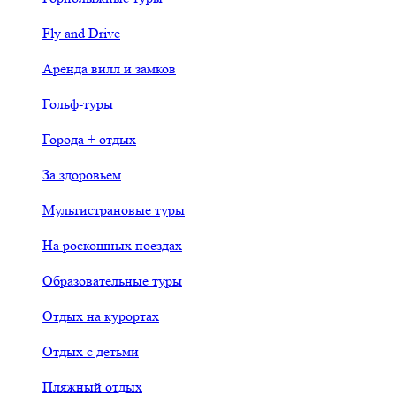
Fly and Drive
Аренда вилл и замков
Гольф-туры
Города + отдых
За здоровьем
Мультистрановые туры
На роскошных поездах
Образовательные туры
Отдых на курортах
Отдых с детьми
Пляжный отдых