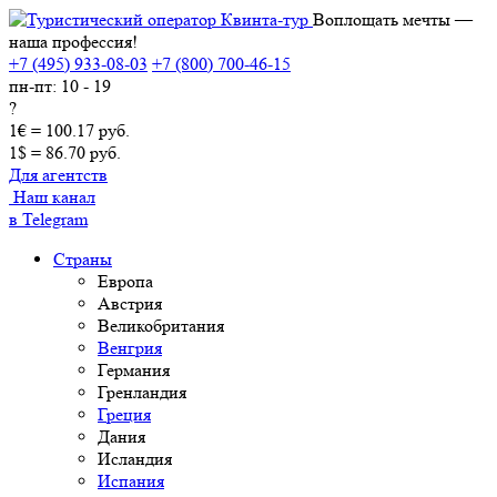
Воплощать мечты —
наша профессия!
+7 (495) 933-08-03
+7 (800) 700-46-15
пн-пт: 10 - 19
?
1€ = 100.17 руб.
1$ = 86.70 руб.
Для агентств
Наш канал
в Telegram
Страны
Европа
Австрия
Великобритания
Венгрия
Германия
Гренландия
Греция
Дания
Исландия
Испания