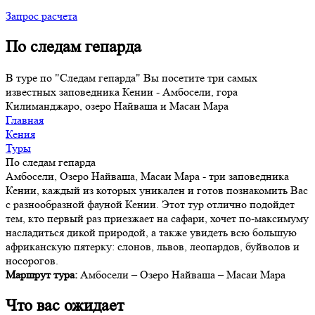
Запрос расчета
По следам гепарда
В туре по "Следам гепарда" Вы посетите три самых
известных заповедника Кении - Амбосели, гора
Килиманджаро, озеро Найваша и Масаи Мара
Главная
Кения
Туры
По следам гепарда
Амбосели, Озеро Найваша, Масаи Мара - три заповедника
Кении, каждый из которых уникален и готов познакомить Вас
с разнообразной фауной Кении. Этот тур отлично подойдет
тем, кто первый раз приезжает на сафари, хочет по-максимуму
насладиться дикой природой, а также увидеть всю большую
африканскую пятерку: слонов, львов, леопардов, буйволов и
носорогов.
Маршрут тура:
Амбосели – Озеро Найваша – Масаи Мара
Что вас ожидает