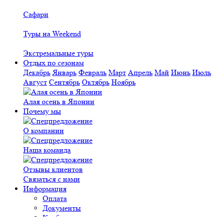
Сафари
Туры на Weekend
Экстремальные туры
Отдых по сезонам
Декабрь
Январь
Февраль
Март
Апрель
Май
Июнь
Июль
Август
Сентябрь
Октябрь
Ноябрь
Алая осень в Японии
Почему мы
О компании
Наша команда
Отзывы клиентов
Связаться с нами
Информация
Оплата
Документы