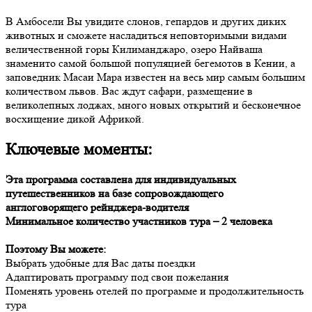
В Амбосели Вы увидите слонов, гепардов и других диких
животных и сможете насладиться неповторимыми видами
величественной горы Килиманджаро, озеро Найваша
знаменито самой большой популяцией бегемотов в Кении, а
заповедник Масаи Мара известен на весь мир самым большим
количеством львов. Вас ждут сафари, размещение в
великолепных лоджах, много новых открытий и бесконечное
восхищение дикой Африкой.
Ключевые моменты:
Эта программа составлена для индивидуальных
путешественников на базе сопровождающего
англоговорящего рейнджера-водителя
Минимальное количество участников тура – 2 человека
Поэтому Вы можете:
Выбрать удобные для Вас даты поездки
Адаптировать программу под свои пожелания
Поменять уровень отелей по программе и продолжительность
тура