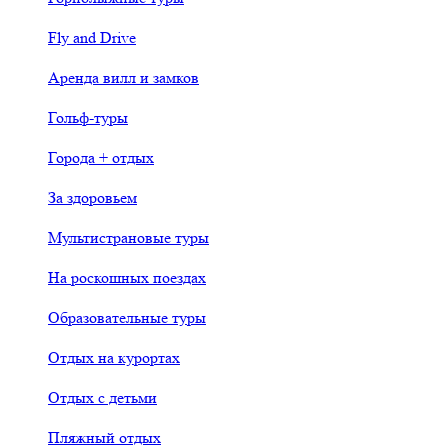
Fly and Drive
Аренда вилл и замков
Гольф-туры
Города + отдых
За здоровьем
Мультистрановые туры
На роскошных поездах
Образовательные туры
Отдых на курортах
Отдых с детьми
Пляжный отдых