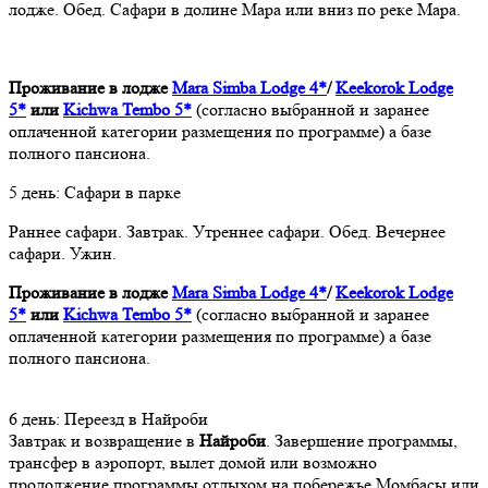
лодже. Обед. Сафари в долине Мара или вниз по реке Мара.
Проживание в лодже
Mara Simba Lodge 4*
/
Keekorok Lodge
5*
или
Kichwa Tembo 5*
(согласно выбранной и заранее
оплаченной категории размещения по программе) а базе
полного пансиона.
5 день: Сафари в парке
Раннее сафари. Завтрак. Утреннее сафари. Обед. Вечернее
сафари. Ужин.
Проживание в лодже
Mara Simba Lodge 4*
/
Keekorok Lodge
5*
или
Kichwa Tembo 5*
(согласно выбранной и заранее
оплаченной категории размещения по программе) а базе
полного пансиона.
6 день: Переезд в Найроби
Завтрак и возвращение в
Найроби
. Завершение программы,
трансфер в аэропорт, вылет домой или возможно
продолжение программы отдыхом на побережье Момбасы или