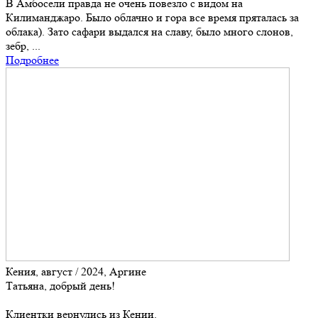
В Амбосели правда не очень повезло с видом на
Килиманджаро. Было облачно и гора все время пряталась за
облака). Зато сафари выдался на славу, было много слонов,
зебр, ...
Подробнее
Кения, август / 2024, Аргине
Татьяна, добрый день!
Клиентки вернулись из Кении.