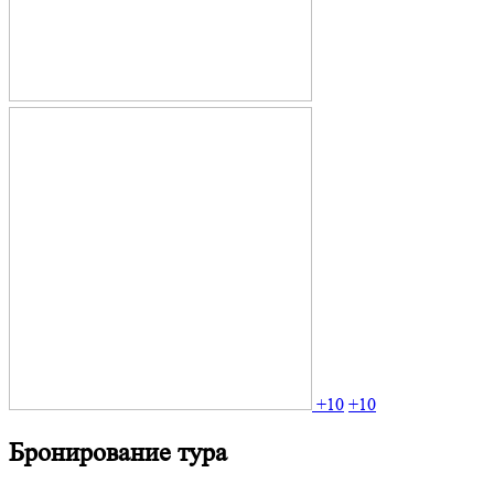
+10
+10
Бронирование тура