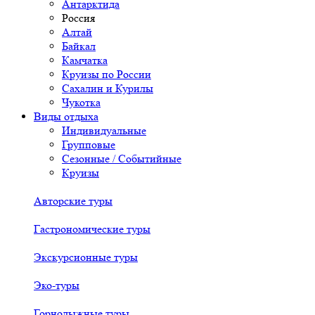
Антарктида
Россия
Алтай
Байкал
Камчатка
Круизы по России
Сахалин и Курилы
Чукотка
Виды отдыха
Индивидуальные
Групповые
Сезонные / Событийные
Круизы
Авторские туры
Гастрономические туры
Экскурсионные туры
Эко-туры
Горнолыжные туры