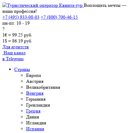
Воплощать мечты —
наша профессия!
+7 (495) 933-08-03
+7 (800) 700-46-15
пн-пт: 10 - 19
?
1€ = 99.25 руб.
1$ = 86.19 руб.
Для агентств
Наш канал
в Telegram
Страны
Европа
Австрия
Великобритания
Венгрия
Германия
Гренландия
Греция
Дания
Исландия
Испания