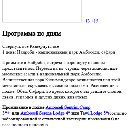
+13
+15
Программа по дням
Свернуть все
Развернуть все
1 день: Найроби - национальный парк Амбосели, сафари
Прибытие в Найроби, встреча в аэропорту с нашим
представителем. Переезд на юг страны через живописные
масайские земли в национальный парк Амбосели.
Величественная гора Килиманджаро возвышается над этой
местностью, скрываясь высоко за облаками. Размещение в
лодже. Обед. Сафари, во время которого вы увидите слонов,
львов, гепардов и других диких животных.
Проживание в лодже
Amboseli Sentrim Camp
3*+
или
Amboseli Serena Lodge 4*
или
Tawi Lodge 5*
(согласно
забронированной и оплаченной категории проживания) на
базе полного пансиона.