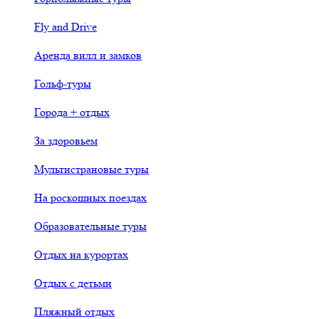
Fly and Drive
Аренда вилл и замков
Гольф-туры
Города + отдых
За здоровьем
Мультистрановые туры
На роскошных поездах
Образовательные туры
Отдых на курортах
Отдых с детьми
Пляжный отдых