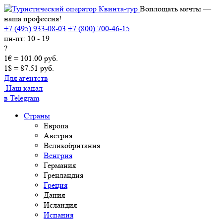
Воплощать мечты —
наша профессия!
+7 (495) 933-08-03
+7 (800) 700-46-15
пн-пт: 10 - 19
?
1€ = 101.00 руб.
1$ = 87.51 руб.
Для агентств
Наш канал
в Telegram
Страны
Европа
Австрия
Великобритания
Венгрия
Германия
Гренландия
Греция
Дания
Исландия
Испания