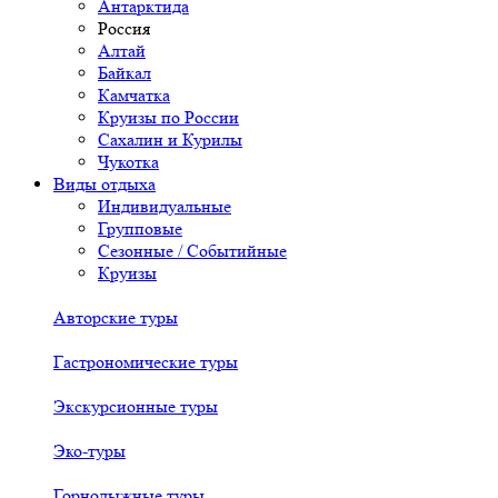
Антарктида
Россия
Алтай
Байкал
Камчатка
Круизы по России
Сахалин и Курилы
Чукотка
Виды отдыха
Индивидуальные
Групповые
Сезонные / Событийные
Круизы
Авторские туры
Гастрономические туры
Экскурсионные туры
Эко-туры
Горнолыжные туры