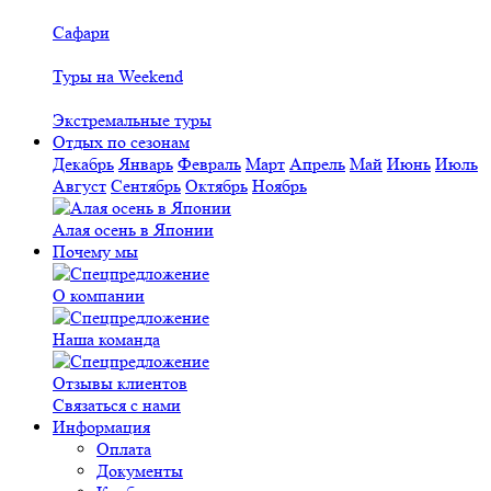
Сафари
Туры на Weekend
Экстремальные туры
Отдых по сезонам
Декабрь
Январь
Февраль
Март
Апрель
Май
Июнь
Июль
Август
Сентябрь
Октябрь
Ноябрь
Алая осень в Японии
Почему мы
О компании
Наша команда
Отзывы клиентов
Связаться с нами
Информация
Оплата
Документы