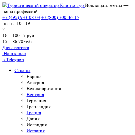
Воплощать мечты —
наша профессия!
+7 (495) 933-08-03
+7 (800) 700-46-15
пн-пт: 10 - 19
?
1€ = 100.17 руб.
1$ = 86.70 руб.
Для агентств
Наш канал
в Telegram
Страны
Европа
Австрия
Великобритания
Венгрия
Германия
Гренландия
Греция
Дания
Исландия
Испания