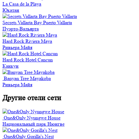
La Casa de la Playa
Юкатан
Secrets Vallarta Bay Puerto Vallarta
Пуэрто-Вальярта
Hard Rock Riviera Maya
Ривьера Майя
Hard Rock Hotel Cancun
Канкун
Banyan Tree Mayakoba
Ривьера Майя
Другие отели сети
One&Only Nyungwe House
Национальный парк Нюнгве
One&Only Gorilla's Nest