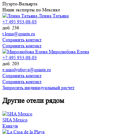
Пуэрто-Вальярта
Наши эксперты по Мексике
Леина Татьяна
+7 495 933-08-03
доб. 236
t.leina@quinta.ru
Сохранить контакт
Сохранить контакт
Миролюбова Елена
+7 495 933-08-03
доб. 203
e.mirolyubova@quinta.ru
Сохранить контакт
Сохранить контакт
Запросить индивидуальный расчет
Другие отели рядом
SHA Mexico
Канкун