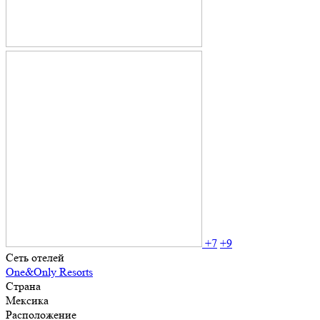
+7
+9
Сеть отелей
One&Only Resorts
Страна
Мексика
Расположение