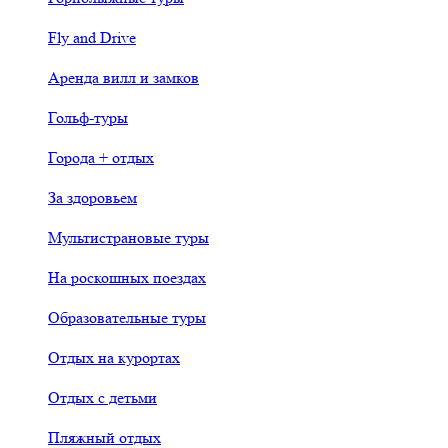
Fly and Drive
Аренда вилл и замков
Гольф-туры
Города + отдых
За здоровьем
Мультистрановые туры
На роскошных поездах
Образовательные туры
Отдых на курортах
Отдых с детьми
Пляжный отдых