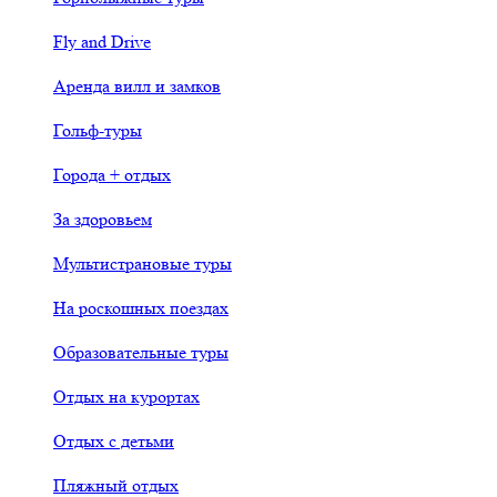
Fly and Drive
Аренда вилл и замков
Гольф-туры
Города + отдых
За здоровьем
Мультистрановые туры
На роскошных поездах
Образовательные туры
Отдых на курортах
Отдых с детьми
Пляжный отдых