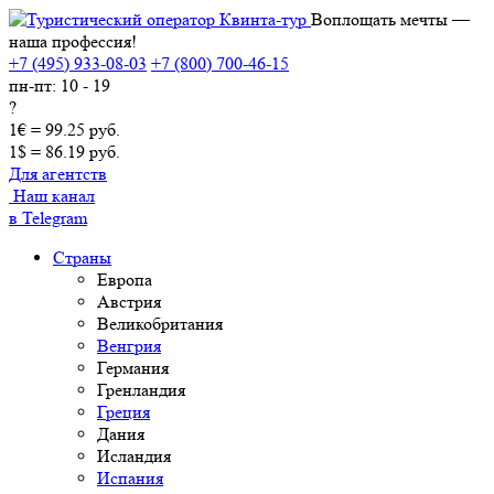
Воплощать мечты —
наша профессия!
+7 (495) 933-08-03
+7 (800) 700-46-15
пн-пт: 10 - 19
?
1€ = 99.25 руб.
1$ = 86.19 руб.
Для агентств
Наш канал
в Telegram
Страны
Европа
Австрия
Великобритания
Венгрия
Германия
Гренландия
Греция
Дания
Исландия
Испания