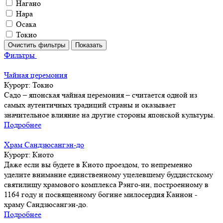
Нагано
Нара
Осака
Токио
Фильтры
Чайная церемония
Курорт:
Токио
Садо – японская чайная церемония – считается одной из
самых аутентичных традиций страны и оказывает
значительное влияние на другие стороны японской культуры.
Подробнее
Храм Сандзюсангэн-до
Курорт:
Киото
Даже если вы будете в Киото проездом, то непременно
уделите внимание единственному уцелевшему буддистскому
святилищу храмового комплекса Рэнго-ин, построенному в
1164 году и посвященному богине милосердия Каннон -
храму Сандзюсангэн-до.
Подробнее