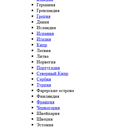
Германия
Гренландия
Греция
Дания
Исландия
Испания
Италия
Кипр
Латвия
Литва
Норвегия
Португалия
Северный Кипр
Сербия
Турция
Фарерские острова
Финляндия
Франция
Черногория
Швейцария
Швеция
Эстония