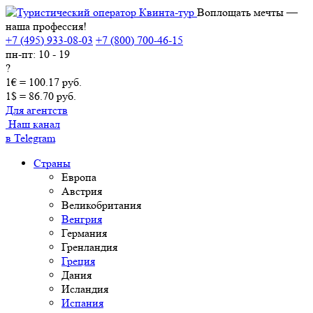
Воплощать мечты —
наша профессия!
+7 (495) 933-08-03
+7 (800) 700-46-15
пн-пт: 10 - 19
?
1€ = 100.17 руб.
1$ = 86.70 руб.
Для агентств
Наш канал
в Telegram
Страны
Европа
Австрия
Великобритания
Венгрия
Германия
Гренландия
Греция
Дания
Исландия
Испания