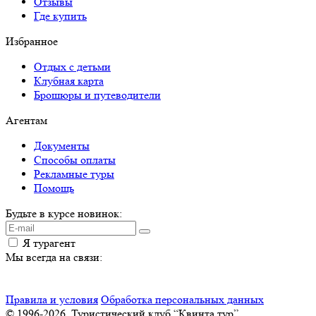
Отзывы
Где купить
Избранное
Отдых с детьми
Клубная карта
Брошюры и путеводители
Агентам
Документы
Способы оплаты
Рекламные туры
Помощь
Будьте в курсе новинок:
Я турагент
Мы всегда на связи:
Правила и условия
Обработка персональных данных
© 1996-2026. Туристический клуб “Квинта тур”