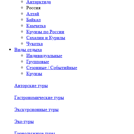
Антарктида
Россия
Алтай
Байкал
Камчатка
Круизы по России
Сахалин и Курилы
Чукотка
Виды отдыха
Индивидуальные
Групповые
Сезонные / Событийные
Круизы
Авторские туры
Гастрономические туры
Экскурсионные туры
Эко-туры
Горнолыжные туры