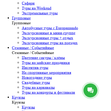
Сафари
Туры на Weekend
Экстремальные туры
Групповые
Групповые
Автобусные туры с Europamundo
Экскурсионные в мини-группе
Экскурсионные туры + отдых
Экскурсионные туры на поездах
Сезонные / Событийные
Сезонные / Событийные
Цветение сакуры / клёны
Туры на майские праздники
Инсентив-туры
На спортивные мероприятия
Новогодние туры
Свадебные туры
Туры на карнавалы
Туры на концерты и фестивали
Круизы
Круизы
Круизы