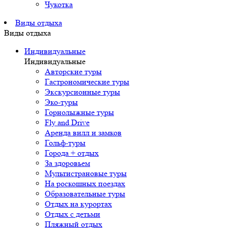
Чукотка
Виды отдыха
Виды отдыха
Индивидуальные
Индивидуальные
Авторские туры
Гастрономические туры
Экскурсионные туры
Эко-туры
Горнолыжные туры
Fly and Drive
Аренда вилл и замков
Гольф-туры
Города + отдых
За здоровьем
Мультистрановые туры
На роскошных поездах
Образовательные туры
Отдых на курортах
Отдых с детьми
Пляжный отдых