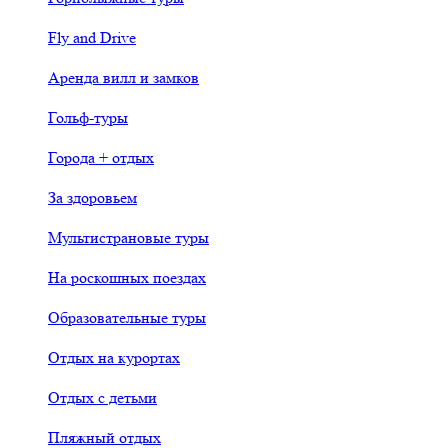
Fly and Drive
Аренда вилл и замков
Гольф-туры
Города + отдых
За здоровьем
Мультистрановые туры
На роскошных поездах
Образовательные туры
Отдых на курортах
Отдых с детьми
Пляжный отдых