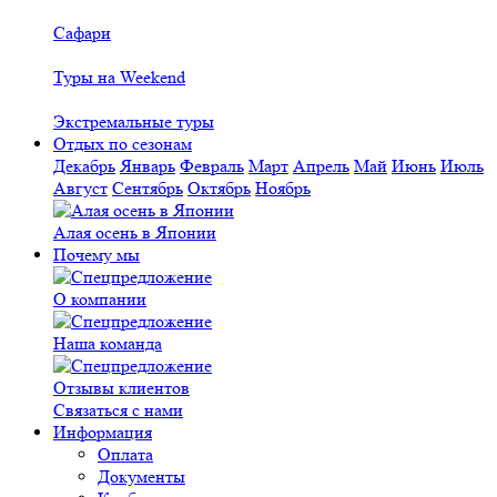
Сафари
Туры на Weekend
Экстремальные туры
Отдых по сезонам
Декабрь
Январь
Февраль
Март
Апрель
Май
Июнь
Июль
Август
Сентябрь
Октябрь
Ноябрь
Алая осень в Японии
Почему мы
О компании
Наша команда
Отзывы клиентов
Связаться с нами
Информация
Оплата
Документы