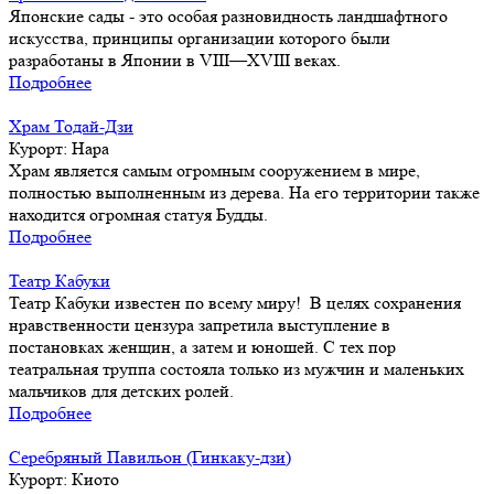
Японские сады - это особая разновидность ландшафтного
искусства, принципы организации которого были
разработаны в Японии в VIII—XVIII веках.
Подробнее
Храм Тодай-Дзи
Курорт:
Нара
Храм является самым огромным сооружением в мире,
полностью выполненным из дерева. На его территории также
находится огромная статуя Будды.
Подробнее
Театр Кабуки
Театр Кабуки известен по всему миру! В целях сохранения
нравственности цензура запретила выступление в
постановках женщин, а затем и юношей. С тех пор
театральная труппа состояла только из мужчин и маленьких
мальчиков для детских ролей.
Подробнее
Серебряный Павильон (Гинкаку-дзи)
Курорт:
Киото