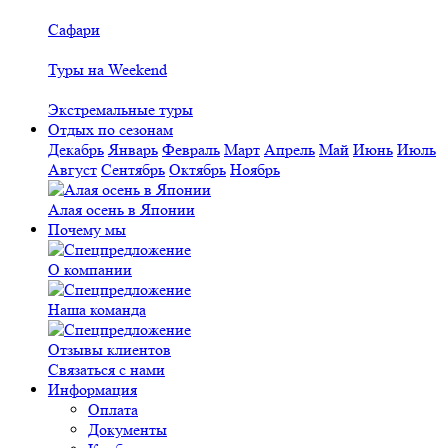
Сафари
Туры на Weekend
Экстремальные туры
Отдых по сезонам
Декабрь
Январь
Февраль
Март
Апрель
Май
Июнь
Июль
Август
Сентябрь
Октябрь
Ноябрь
Алая осень в Японии
Почему мы
О компании
Наша команда
Отзывы клиентов
Связаться с нами
Информация
Оплата
Документы