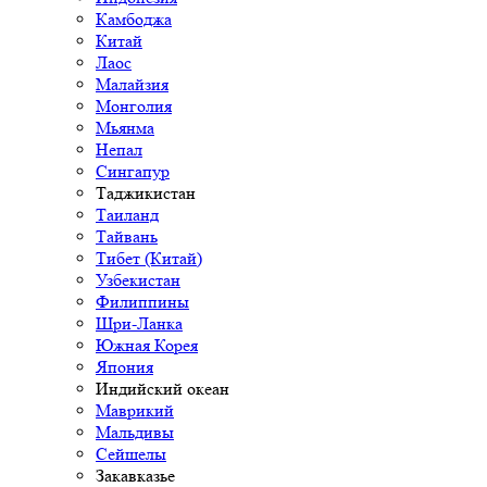
Камбоджа
Китай
Лаос
Малайзия
Монголия
Мьянма
Непал
Сингапур
Таджикистан
Таиланд
Тайвань
Тибет (Китай)
Узбекистан
Филиппины
Шри-Ланка
Южная Корея
Япония
Индийский океан
Маврикий
Мальдивы
Сейшелы
Закавказье