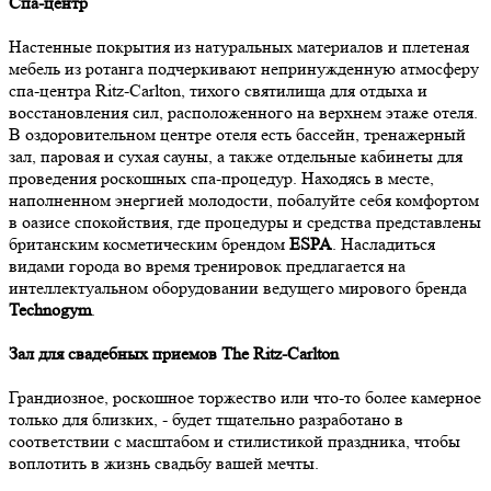
Спа-центр
Настенные покрытия из натуральных материалов и плетеная
мебель из ротанга подчеркивают непринужденную атмосферу
спа-центра Ritz-Carlton, тихого святилища для отдыха и
восстановления сил, расположенного на верхнем этаже отеля.
В оздоровительном центре отеля есть бассейн, тренажерный
зал, паровая и сухая сауны, а также отдельные кабинеты для
проведения роскошных спа-процедур. Находясь в месте,
наполненном энергией молодости, побалуйте себя комфортом
в оазисе спокойствия, где процедуры и средства представлены
британским косметическим брендом
ESPA
. Насладиться
видами города во время тренировок предлагается на
интеллектуальном оборудовании ведущего мирового бренда
Technogym
.
Зал для свадебных приемов The Ritz-Carlton
Грандиозное, роскошное торжество или что-то более камерное
только для близких, - будет тщательно разработано в
соответствии с масштабом и стилистикой праздника, чтобы
воплотить в жизнь свадьбу вашей мечты.