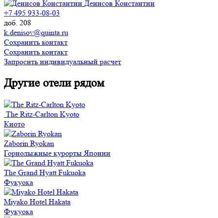
Денисов Константин
+7 495 933-08-03
доб. 208
k.denisov@quinta.ru
Сохранить контакт
Сохранить контакт
Запросить индивидуальный расчет
Другие отели рядом
The Ritz-Carlton Kyoto
Киото
Zaborin Ryokan
Горнолыжные курорты Японии
The Grand Hyatt Fukuoka
Фукуока
Miyako Hotel Hakata
Фукуока