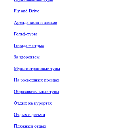
Fly and Drive
Аренда вилл и замков
Гольф-туры
Города + отдых
За здоровьем
Мультистрановые туры
На роскошных поездах
Образовательные туры
Отдых на курортах
Отдых с детьми
Пляжный отдых