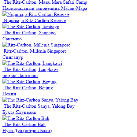
The Ritz-Carlton, Masai Mara Safari Camp
Национальный заповедник Масаи-Мара
Nujuma, a Ritz-Carlton Reserve
The Ritz-Carlton, Santiago
Сантьяго
Ritz-Carlton, Millenia Singapore
Сингапур
The Ritz-Carlton, Langkawi
остров Лангкави
The Ritz-Carlton, Beijing
Пекин
The Ritz-Carlton Sanya, Yalong Bay
Бухта Ялунвань
The Ritz-Carlton Bali
Нуса Дуа (остров Бали)