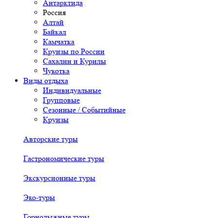
Антарктида
Россия
Алтай
Байкал
Камчатка
Круизы по России
Сахалин и Курилы
Чукотка
Виды отдыха
Индивидуальные
Групповые
Сезонные / Событийные
Круизы
Авторские туры
Гастрономические туры
Экскурсионные туры
Эко-туры
Горнолыжные туры