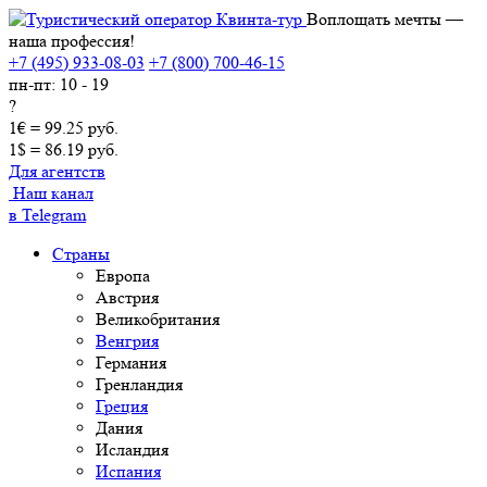
Воплощать мечты —
наша профессия!
+7 (495) 933-08-03
+7 (800) 700-46-15
пн-пт: 10 - 19
?
1€ = 99.25 руб.
1$ = 86.19 руб.
Для агентств
Наш канал
в Telegram
Страны
Европа
Австрия
Великобритания
Венгрия
Германия
Гренландия
Греция
Дания
Исландия
Испания