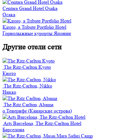
Centara Grand Hotel Osaka
Осака
Kiroro, a Tribute Portfolio Hotel
Горнолыжные курорты Японии
Другие отели сети
The Ritz-Carlton Kyoto
Киото
The Ritz-Carlton, Nikko
Никко
The Ritz Carlton, Abama
о.Тенерифе (Канарские острова)
Arts Barcelona, The Ritz-Carlton Hotel
Барселона