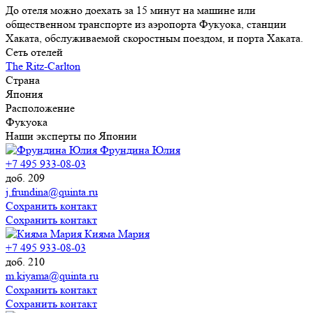
До отеля можно доехать за 15 минут на машине или
общественном транспорте из аэропорта Фукуока, станции
Хаката, обслуживаемой скоростным поездом, и порта Хаката.
Сеть отелей
The Ritz-Carlton
Страна
Япония
Расположение
Фукуока
Наши эксперты по Японии
Фрундина Юлия
+7 495 933-08-03
доб. 209
j.frundina@quinta.ru
Сохранить контакт
Сохранить контакт
Кияма Мария
+7 495 933-08-03
доб. 210
m.kiyama@quinta.ru
Сохранить контакт
Сохранить контакт