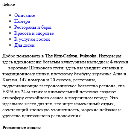
deluxe
Описание
Номера
Рестораны и бары
Красота и здоровье
К услугам гостей
Для детей
Добро пожаловать в
The Ritz-Carlton, Fukuoka.
Интерьеры
здесь вдохновлены богатым культурным наследием Фукуоки
— воротами Шелкового пути: здесь вы увидите отсылки к
традиционному шелку, плетеному бамбуку, керамике Arita и
Karatsu. 147 номеров и 20 сьютов, рестораны,
подчеркивающие гастрономическое богатство региона, спа
ESPA на 24-м этаже и внимательный персонал создают
атмосферу спокойного оазиса в энергичном городе. Это
идеальное место для тех, кто ищет изысканный отдых,
сочетающий японскую утонченность, морские пейзажи и
удобство центрального расположения.
Роскошные люксы