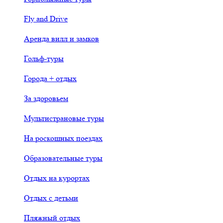
Fly and Drive
Аренда вилл и замков
Гольф-туры
Города + отдых
За здоровьем
Мультистрановые туры
На роскошных поездах
Образовательные туры
Отдых на курортах
Отдых с детьми
Пляжный отдых