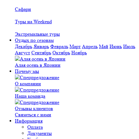
Сафари
Туры на Weekend
Экстремальные туры
Отдых по сезонам
Декабрь
Январь
Февраль
Март
Апрель
Май
Июнь
Июль
Август
Сентябрь
Октябрь
Ноябрь
Алая осень в Японии
Почему мы
О компании
Наша команда
Отзывы клиентов
Связаться с нами
Информация
Оплата
Документы