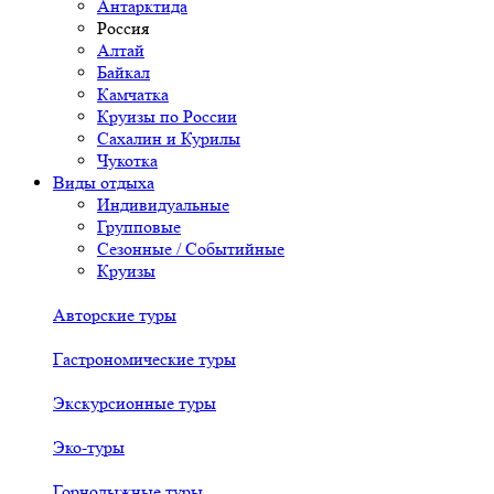
Антарктида
Россия
Алтай
Байкал
Камчатка
Круизы по России
Сахалин и Курилы
Чукотка
Виды отдыха
Индивидуальные
Групповые
Сезонные / Событийные
Круизы
Авторские туры
Гастрономические туры
Экскурсионные туры
Эко-туры
Горнолыжные туры