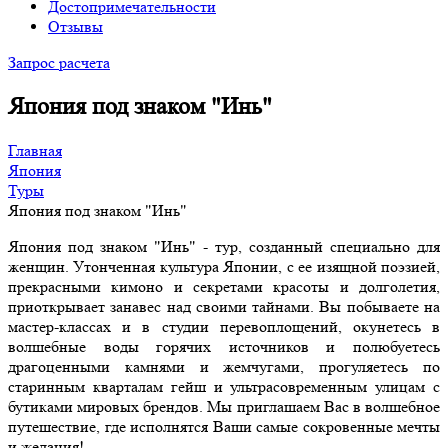
Достопримечательности
Отзывы
Запрос расчета
Япония под знаком "Инь"
Главная
Япония
Туры
Япония под знаком "Инь"
Япония под знаком "Инь" - тур, созданный специально для
женщин. Утонченная культура Японии, с ее изящной поэзией,
прекрасными кимоно и секретами красоты и долголетия,
приоткрывает занавес над своими тайнами. Вы побываете на
мастер-классах и в студии перевоплощений, окунетесь в
волшебные воды горячих источников и полюбуетесь
драгоценными камнями и жемчугами, прогуляетесь по
старинным кварталам гейш и ультрасовременным улицам с
бутиками мировых брендов. Мы приглашаем Вас в волшебное
путешествие, где исполнятся Ваши самые сокровенные мечты
и желания!