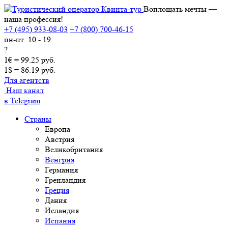
Воплощать мечты —
наша профессия!
+7 (495) 933-08-03
+7 (800) 700-46-15
пн-пт: 10 - 19
?
1€ = 99.25 руб.
1$ = 86.19 руб.
Для агентств
Наш канал
в Telegram
Страны
Европа
Австрия
Великобритания
Венгрия
Германия
Гренландия
Греция
Дания
Исландия
Испания