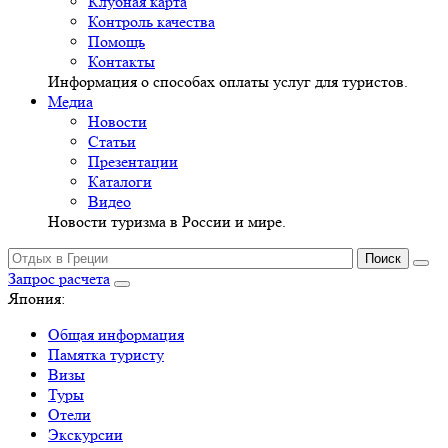
Клубная карта
Контроль качества
Помощь
Контакты
Информация о способах оплаты услуг для туристов.
Медиа
Новости
Статьи
Презентации
Каталоги
Видео
Новости туризма в России и мире.
Запрос расчета
Япония:
Общая информация
Памятка туристу
Визы
Туры
Отели
Экскурсии