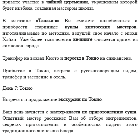
примете участие в
чайной церемонии
, украшением которой
будет икэбана, созданная мастером школы.
В магазине
«Танака-я»
Вы сможете полюбоваться и
приобрести старинные
куклы киотосских мастеров
,
изготавливаемые по методике, ведущей свое начало с эпохи
Хэйан. Уже более тысячелетия
кё-нингё
считается одним из
символов города.
Трансфер на вокзал Киото и
переезд в Токио
на синкансэне.
Прибытие в Токио, встреча с русскоговорящим гидом,
трансфер и заселение в отель.
День
7
: Токио
Встреча с и продолжение
экскурсии по Токио
.
Ваш день начнется с
мастер-класса по приготовлению суши
.
Опытный мастер расскажет Вам об отборе ингредиентов,
секретах приготовления и особенностях подачи этого
традиционного японского блюда.