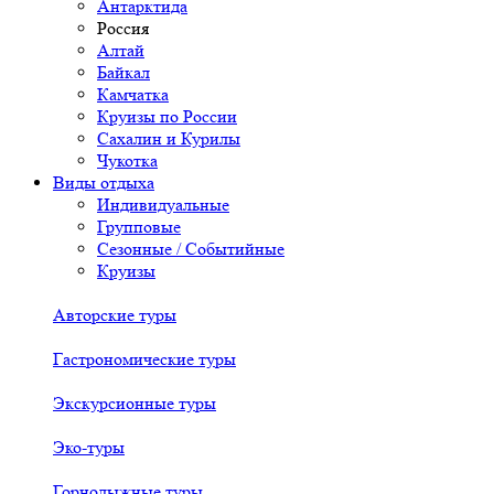
Антарктида
Россия
Алтай
Байкал
Камчатка
Круизы по России
Сахалин и Курилы
Чукотка
Виды отдыха
Индивидуальные
Групповые
Сезонные / Событийные
Круизы
Авторские туры
Гастрономические туры
Экскурсионные туры
Эко-туры
Горнолыжные туры