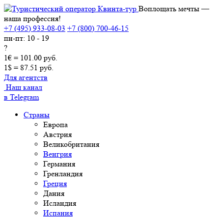
Воплощать мечты —
наша профессия!
+7 (495) 933-08-03
+7 (800) 700-46-15
пн-пт: 10 - 19
?
1€ = 101.00 руб.
1$ = 87.51 руб.
Для агентств
Наш канал
в Telegram
Страны
Европа
Австрия
Великобритания
Венгрия
Германия
Гренландия
Греция
Дания
Исландия
Испания