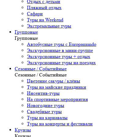
Отдых с детьми
Пляжный отдых
Сафари
Туры на Weekend
Экстремальные туры
Групповые
Групповые
Автобусные туры с Europamundo
Экскурсионные в мини-группе
Экскурсионные туры + отдых
Экскурсионные туры на поездах
Сезонные / Событийные
Сезонные / Событийные
Цветение сакуры / клёны
Туры на майские праздники
Инсентив-туры
На спортивные мероприятия
Новогодние туры
Свадебные туры
Туры на карнавалы
Туры на концерты и фестивали
Круизы
Круизы