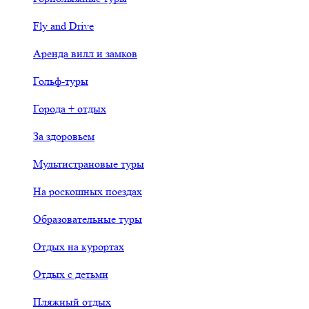
Fly and Drive
Аренда вилл и замков
Гольф-туры
Города + отдых
За здоровьем
Мультистрановые туры
На роскошных поездах
Образовательные туры
Отдых на курортах
Отдых с детьми
Пляжный отдых