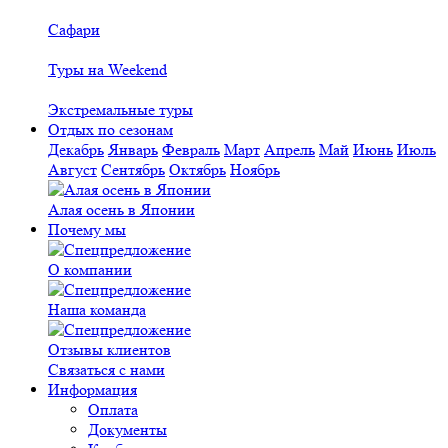
Сафари
Туры на Weekend
Экстремальные туры
Отдых по сезонам
Декабрь
Январь
Февраль
Март
Апрель
Май
Июнь
Июль
Август
Сентябрь
Октябрь
Ноябрь
Алая осень в Японии
Почему мы
О компании
Наша команда
Отзывы клиентов
Связаться с нами
Информация
Оплата
Документы