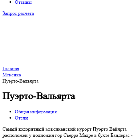
Отзывы
Запрос расчета
Главная
Мексика
Пуэрто-Вальярта
Пуэрто-Вальярта
Общая информация
Отели
Самый колоритный мексиканский курорт Пуэрто Вайярта
расположен у подножия гор Сьерра Мадре в бухте Бандерас -