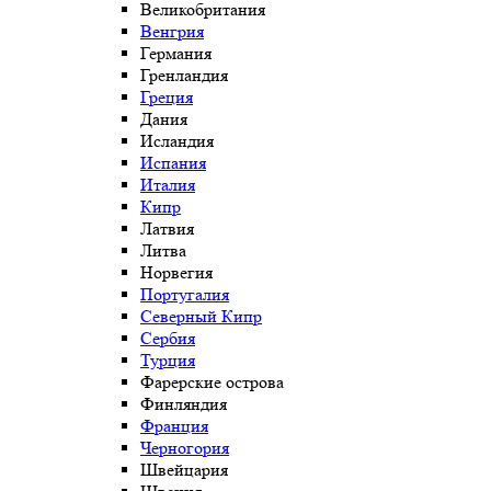
Великобритания
Венгрия
Германия
Гренландия
Греция
Дания
Исландия
Испания
Италия
Кипр
Латвия
Литва
Норвегия
Португалия
Северный Кипр
Сербия
Турция
Фарерские острова
Финляндия
Франция
Черногория
Швейцария