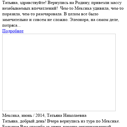
Татьяна, здравствуйте! Вернулись на Родину, привезли массу
незабываемых впечатлений! Чем-то Мексика удивила, чем-то
поразила, чем-то разочаровала. В целом все было
замечательно и совсем не сложно. Элеонора, на самом деле,
потряса...
Подробнее
Мексика, июнь / 2014, Татьяна Николаевна
Татьяна, добрый день! Вчера вернулись из тура по Мексике.
Большое Вам спасибо за очень хорошо организованный