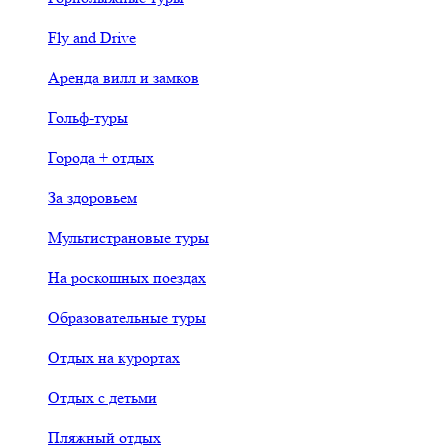
Fly and Drive
Аренда вилл и замков
Гольф-туры
Города + отдых
За здоровьем
Мультистрановые туры
На роскошных поездах
Образовательные туры
Отдых на курортах
Отдых с детьми
Пляжный отдых