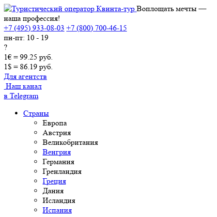
Воплощать мечты —
наша профессия!
+7 (495) 933-08-03
+7 (800) 700-46-15
пн-пт: 10 - 19
?
1€ = 99.25 руб.
1$ = 86.19 руб.
Для агентств
Наш канал
в Telegram
Страны
Европа
Австрия
Великобритания
Венгрия
Германия
Гренландия
Греция
Дания
Исландия
Испания