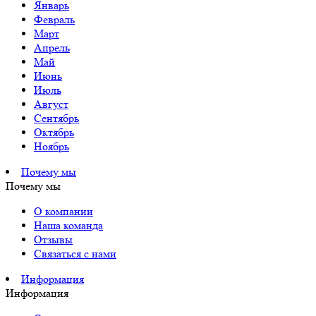
Январь
Февраль
Март
Апрель
Май
Июнь
Июль
Август
Сентябрь
Октябрь
Ноябрь
Почему мы
Почему мы
О компании
Наша команда
Отзывы
Связаться с нами
Информация
Информация