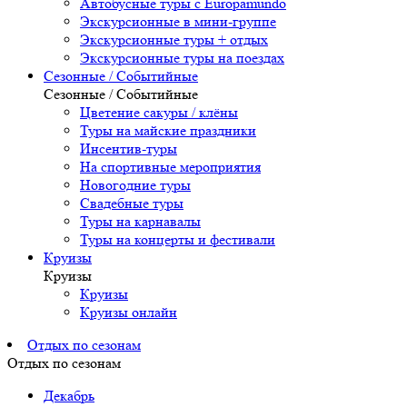
Автобусные туры с Europamundo
Экскурсионные в мини-группе
Экскурсионные туры + отдых
Экскурсионные туры на поездах
Сезонные / Событийные
Сезонные / Событийные
Цветение сакуры / клёны
Туры на майские праздники
Инсентив-туры
На спортивные мероприятия
Новогодние туры
Свадебные туры
Туры на карнавалы
Туры на концерты и фестивали
Круизы
Круизы
Круизы
Круизы онлайн
Отдых по сезонам
Отдых по сезонам
Декабрь