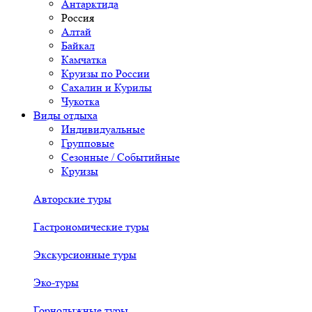
Антарктида
Россия
Алтай
Байкал
Камчатка
Круизы по России
Сахалин и Курилы
Чукотка
Виды отдыха
Индивидуальные
Групповые
Сезонные / Событийные
Круизы
Авторские туры
Гастрономические туры
Экскурсионные туры
Эко-туры
Горнолыжные туры