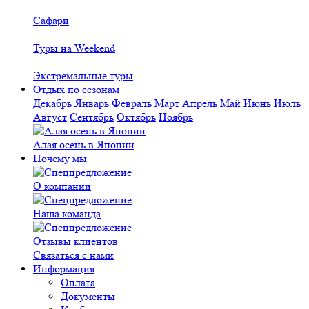
Сафари
Туры на Weekend
Экстремальные туры
Отдых по сезонам
Декабрь
Январь
Февраль
Март
Апрель
Май
Июнь
Июль
Август
Сентябрь
Октябрь
Ноябрь
Алая осень в Японии
Почему мы
О компании
Наша команда
Отзывы клиентов
Связаться с нами
Информация
Оплата
Документы