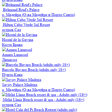
Belmond Reid's Palace
о. Мадейра (О-ва Мадейра и Порто Санто)
Hilton Cabo Verde Sal Resort
остров Сал
Hostal de la Gavina
Коста Брава
Amara Limassol
Лимаcол
Barcelo Bavaro Beach (adults only 18+)
Пунта-Кана
Savoy Palace Madeira
о. Мадейра (О-ва Мадейра и Порто Санто)
Meliá Llana Beach resort & spa - Adults only (18+)
остров Сал