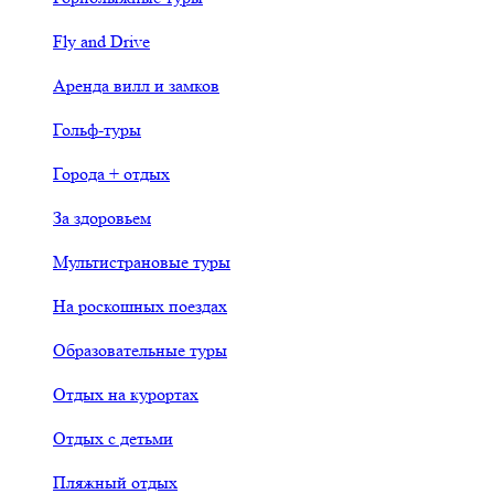
Fly and Drive
Аренда вилл и замков
Гольф-туры
Города + отдых
За здоровьем
Мультистрановые туры
На роскошных поездах
Образовательные туры
Отдых на курортах
Отдых с детьми
Пляжный отдых