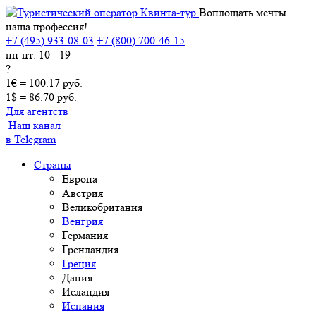
Воплощать мечты —
наша профессия!
+7 (495) 933-08-03
+7 (800) 700-46-15
пн-пт: 10 - 19
?
1€ = 100.17 руб.
1$ = 86.70 руб.
Для агентств
Наш канал
в Telegram
Страны
Европа
Австрия
Великобритания
Венгрия
Германия
Гренландия
Греция
Дания
Исландия
Испания