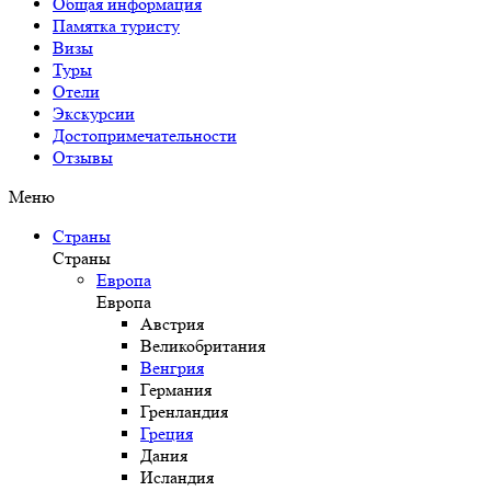
Общая информация
Памятка туристу
Визы
Туры
Отели
Экскурсии
Достопримечательности
Отзывы
Меню
Страны
Страны
Европа
Европа
Австрия
Великобритания
Венгрия
Германия
Гренландия
Греция
Дания
Исландия