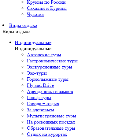
Круизы по России
Сахалин и Курилы
Чукотка
Виды отдыха
Виды отдыха
Индивидуальные
Индивидуальные
Авторские туры
Гастрономические туры
Экскурсионные туры
Эко-туры
Горнолыжные туры
Fly and Drive
Аренда вилл и замков
Гольф-туры
Города + отдых
За здоровьем
Мультистрановые туры
На роскошных поездах
Образовательные туры
Отдых на курортах