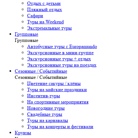
Отдых с детьми
Пляжный отдых
Сафари
Туры на Weekend
Экстремальные туры
Групповые
Групповые
Автобусные туры с Europamundo
Экскурсионные в мини-группе
Экскурсионные туры + отдых
Экскурсионные туры на поездах
Сезонные / Событийные
Сезонные / Событийные
Цветение сакуры / клёны
Туры на майские праздники
Инсентив-туры
На спортивные мероприятия
Новогодние туры
Свадебные туры
Туры на карнавалы
Туры на концерты и фестивали
Круизы