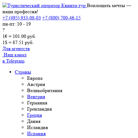
Воплощать мечты —
наша профессия!
+7 (495) 933-08-03
+7 (800) 700-46-15
пн-пт: 10 - 19
?
1€ = 101.00 руб.
1$ = 87.51 руб.
Для агентств
Наш канал
в Telegram
Страны
Европа
Австрия
Великобритания
Венгрия
Германия
Гренландия
Греция
Дания
Исландия
Испания