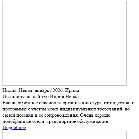
Индия, Непал, январь / 2026, Ирина
Индивидуальный тур Индия-Непал
Елена, огромное спасибо за организацию тура, от подготовки
программы с учетом моих индивидуальных требований, до
самой поездки и ее сопровождения. Очень хорошо
подобранные отели, транспортное обслуживание...
Подробнее