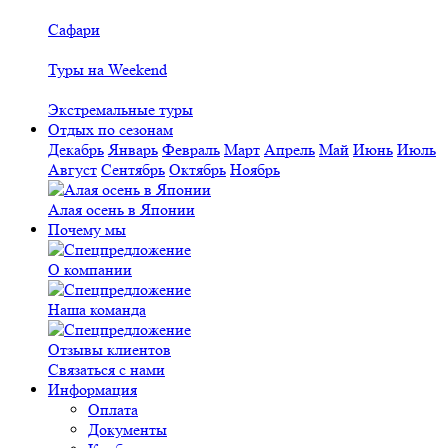
Сафари
Туры на Weekend
Экстремальные туры
Отдых по сезонам
Декабрь
Январь
Февраль
Март
Апрель
Май
Июнь
Июль
Август
Сентябрь
Октябрь
Ноябрь
Алая осень в Японии
Почему мы
О компании
Наша команда
Отзывы клиентов
Связаться с нами
Информация
Оплата
Документы