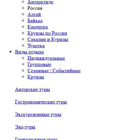
Антарктида
Россия
Алтай
Байкал
Камчатка
Круизы по России
Сахалин и Курилы
Чукотка
Виды отдыха
Индивидуальные
Групповые
Сезонные / Событийные
Круизы
Авторские туры
Гастрономические туры
Экскурсионные туры
Эко-туры
Горнолыжные туры