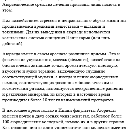
Аюрведические средства лечения призваны лишь помочь в
этом.
Под воздействием стрессов и неправильного образа жизни мы
пропитываемся вредными веществами – шлаками и
токсинами. Для их выведения в аюрведе используется
комплексная система очищения Панчакарма (или пять
действий).
Аюрведа имеет в своем арсенале различные приемы. Это и
физические упражнения, массаж (абхьянга), воздействие на
биологически активные точки, ароматическую, цветовую,
вкусовую и аудио терапию, включающую слушание
соответствующей музыки, а иногда и пение аюрведческих
гимнов, соответствующих различным биологическим и
космическим ритмам, используются лекарственные растения
и различные минералы, из которых в настоящее время
производится более 10 тысяч наименований препаратов.
В настоящее время только в Индии факультеты Аюрведы
имеется почти в двух сотнях университетах, работают более
100 аюрведических колледжей, немало их и в других странах.
Как правило, при каждом университете или колледже имеется