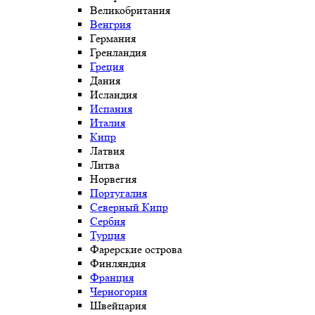
Великобритания
Венгрия
Германия
Гренландия
Греция
Дания
Исландия
Испания
Италия
Кипр
Латвия
Литва
Норвегия
Португалия
Северный Кипр
Сербия
Турция
Фарерские острова
Финляндия
Франция
Черногория
Швейцария