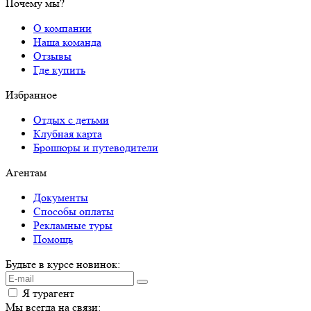
Почему мы?
О компании
Наша команда
Отзывы
Где купить
Избранное
Отдых с детьми
Клубная карта
Брошюры и путеводители
Агентам
Документы
Способы оплаты
Рекламные туры
Помощь
Будьте в курсе новинок:
Я турагент
Мы всегда на связи: