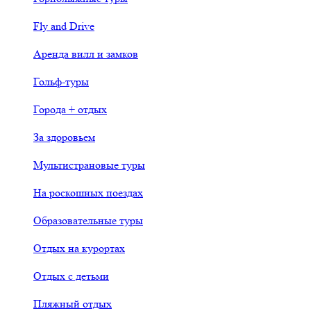
Fly and Drive
Аренда вилл и замков
Гольф-туры
Города + отдых
За здоровьем
Мультистрановые туры
На роскошных поездах
Образовательные туры
Отдых на курортах
Отдых с детьми
Пляжный отдых